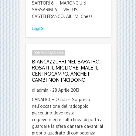
SARTORI 6 – MARONGIU 6 –
SASSARINI 6 – VIRTUS
CASTELFRANCO. All.: M. Chezzi.
Leggi
DOMENICA SPALLINA
BIANCAZZURRI NEL BARATRO,
ROSATI IL MIGLIORE, MALE IL
CENTROCAMPO. ANCHE I
CAMBI NON INCIDONO
di admin - 28 Aprile 2013
CANALICCHIO 5.5 – Sorpreso
nell’occasione del raddoppio
piacentino dove resta
colpevolmente sulla linea di porta a
guardare la sfera danzare davanti al
proprio quadrato di competenza.