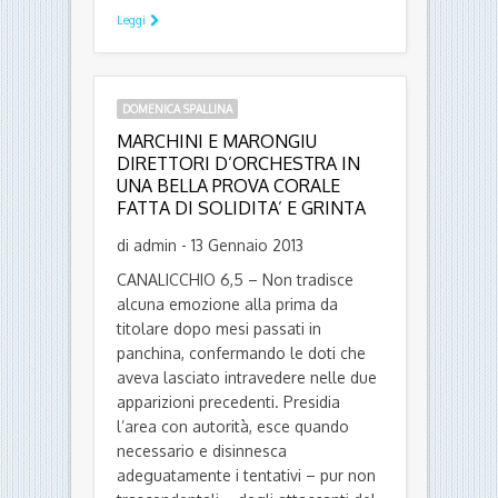
Leggi
DOMENICA SPALLINA
MARCHINI E MARONGIU
DIRETTORI D’ORCHESTRA IN
UNA BELLA PROVA CORALE
FATTA DI SOLIDITA’ E GRINTA
di admin - 13 Gennaio 2013
CANALICCHIO 6,5 – Non tradisce
alcuna emozione alla prima da
titolare dopo mesi passati in
panchina, confermando le doti che
aveva lasciato intravedere nelle due
apparizioni precedenti. Presidia
l’area con autorità, esce quando
necessario e disinnesca
adeguatamente i tentativi – pur non