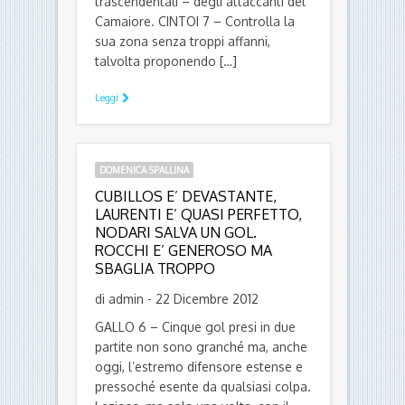
trascendentali – degli attaccanti del
Camaiore. CINTOI 7 – Controlla la
sua zona senza troppi affanni,
talvolta proponendo […]
Leggi
DOMENICA SPALLINA
CUBILLOS E’ DEVASTANTE,
LAURENTI E’ QUASI PERFETTO,
NODARI SALVA UN GOL.
ROCCHI E’ GENEROSO MA
SBAGLIA TROPPO
di admin - 22 Dicembre 2012
GALLO 6 – Cinque gol presi in due
partite non sono granché ma, anche
oggi, l’estremo difensore estense e
pressoché esente da qualsiasi colpa.