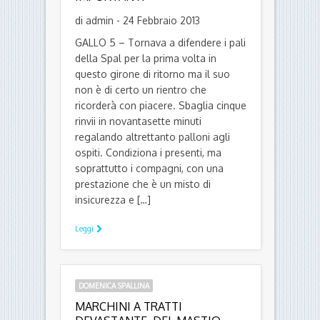
di admin - 24 Febbraio 2013
GALLO 5 – Tornava a difendere i pali
della Spal per la prima volta in
questo girone di ritorno ma il suo
non è di certo un rientro che
ricorderà con piacere. Sbaglia cinque
rinvii in novantasette minuti
regalando altrettanto palloni agli
ospiti. Condiziona i presenti, ma
soprattutto i compagni, con una
prestazione che è un misto di
insicurezza e […]
Leggi
DOMENICA SPALLINA
MARCHINI A TRATTI