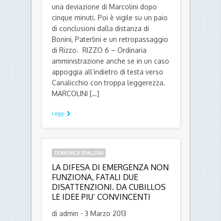
una deviazione di Marcolini dopo
cinque minuti. Poi è vigile su un paio
di conclusioni dalla distanza di
Bonini, Paterlini e un retropassaggio
di Rizzo. RIZZO 6 – Ordinaria
amministrazione anche se in un caso
appoggia all’indietro di testa verso
Canalicchio con troppa leggerezza.
MARCOLINI […]
Leggi
DOMENICA SPALLINA
LA DIFESA DI EMERGENZA NON
FUNZIONA, FATALI DUE
DISATTENZIONI. DA CUBILLOS
LE IDEE PIU’ CONVINCENTI
di admin - 3 Marzo 2013