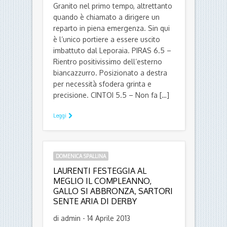
Granito nel primo tempo, altrettanto
quando è chiamato a dirigere un
reparto in piena emergenza. Sin qui
è l’unico portiere a essere uscito
imbattuto dal Leporaia. PIRAS 6.5 –
Rientro positivissimo dell’esterno
biancazzurro. Posizionato a destra
per necessità sfodera grinta e
precisione. CINTOI 5.5 – Non fa […]
Leggi
DOMENICA SPALLINA
LAURENTI FESTEGGIA AL
MEGLIO IL COMPLEANNO,
GALLO SI ABBRONZA, SARTORI
SENTE ARIA DI DERBY
di admin - 14 Aprile 2013