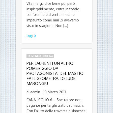
Vita ma gli dice bene poi però,
inspiegabilmente, entra in totale
confusione e diventa timido e
impaurito come mai lo avevamo
visto in stagione. Non […]
Leggi
DOMENICA SPALLINA
PER LAURENTI UN ALTRO
POMERIGGIO DA
PROTAGONISTA, DEL MASTIO
FA IL GEOMETRA. DELUDE
MARONGIU
di admin - 10 Marzo 2013
CANALICCHIO 6 – Spettatore non
pagante per larghi tratti del match.
Con l’aiuto della traversa disinnesca