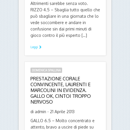
Altrimenti sarebbe senza voto.
RIZZO 4.5 – Sbaglia tutto quello che
può sbagliare in una giornata che lo
vede soccombere e andare in
confusione sin dai primi minuti di
gioco contro il più esperto […]
Leggi
DOMENICA SPALLINA
PRESTAZIONE CORALE
CONVINCENTE, LAURENTI E
MARCOLINI IN EVIDENZA.
GALLO OK, CINTOI TROPPO
NERVOSO
di admin - 21 Aprile 2013
GALLO 6.5 – Molto concentrato e
attento, bravo a uscire di piede su