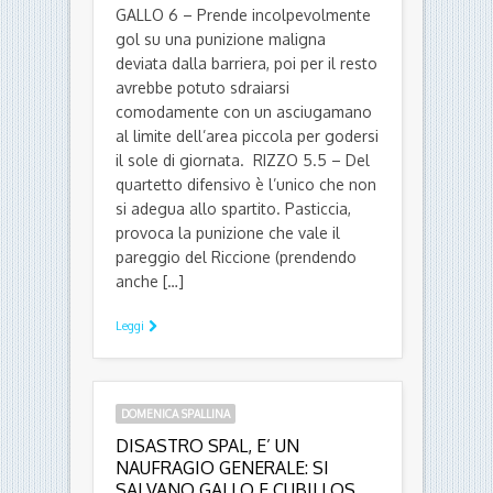
GALLO 6 – Prende incolpevolmente
gol su una punizione maligna
deviata dalla barriera, poi per il resto
avrebbe potuto sdraiarsi
comodamente con un asciugamano
al limite dell’area piccola per godersi
il sole di giornata. RIZZO 5.5 – Del
quartetto difensivo è l’unico che non
si adegua allo spartito. Pasticcia,
provoca la punizione che vale il
pareggio del Riccione (prendendo
anche […]
Leggi
DOMENICA SPALLINA
DISASTRO SPAL, E’ UN
NAUFRAGIO GENERALE: SI
SALVANO GALLO E CUBILLOS,