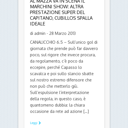
AL MAZZA VA IN SCENA IL
MARCHINI SHOW: ALTRA
PRESTAZIONE SUPER DEL
CAPITANO, CUBILLOS SPALLA
IDEALE
di admin - 28 Marzo 2013
CANALICCHIO 6.5 – Sull’unico gol di
giornata che prende può far davvero
poco, sul rigore che invece procura,
da regolamento, c’è poco da
eccepire, perché Capasso lo
scavalca e poi sullo slancio sbatte
sul nostro estremo difensore che
non può che metterlo giù.
Sull’espulsione l’interpretazione
della regola, in questo caso, è
quantomeno dubbia: la chiara
occasione da rete ad azione […]
Leggi