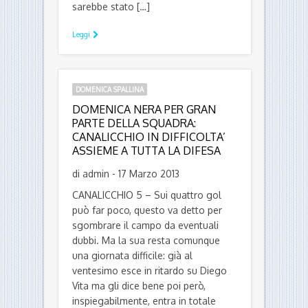
sarebbe stato […]
Leggi
DOMENICA SPALLINA
DOMENICA NERA PER GRAN
PARTE DELLA SQUADRA:
CANALICCHIO IN DIFFICOLTA’
ASSIEME A TUTTA LA DIFESA
di admin - 17 Marzo 2013
CANALICCHIO 5 – Sui quattro gol
può far poco, questo va detto per
sgombrare il campo da eventuali
dubbi. Ma la sua resta comunque
una giornata difficile: già al
ventesimo esce in ritardo su Diego
Vita ma gli dice bene poi però,
inspiegabilmente, entra in totale