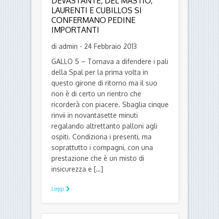
DEVASTANTE, DEL MASTIO,
LAURENTI E CUBILLOS SI
CONFERMANO PEDINE
IMPORTANTI
di admin - 24 Febbraio 2013
GALLO 5 – Tornava a difendere i pali
della Spal per la prima volta in
questo girone di ritorno ma il suo
non è di certo un rientro che
ricorderà con piacere. Sbaglia cinque
rinvii in novantasette minuti
regalando altrettanto palloni agli
ospiti. Condiziona i presenti, ma
soprattutto i compagni, con una
prestazione che è un misto di
insicurezza e […]
Leggi