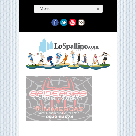
- Menu -
Facebook
Twitter
YouTube
Instagram