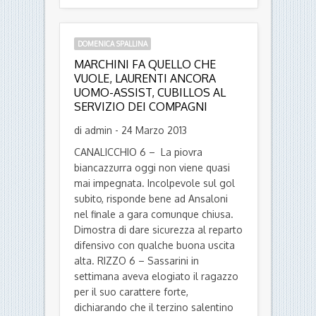
DOMENICA SPALLINA
MARCHINI FA QUELLO CHE
VUOLE, LAURENTI ANCORA
UOMO-ASSIST, CUBILLOS AL
SERVIZIO DEI COMPAGNI
di admin - 24 Marzo 2013
CANALICCHIO 6 – La piovra
biancazzurra oggi non viene quasi
mai impegnata. Incolpevole sul gol
subito, risponde bene ad Ansaloni
nel finale a gara comunque chiusa.
Dimostra di dare sicurezza al reparto
difensivo con qualche buona uscita
alta. RIZZO 6 – Sassarini in
settimana aveva elogiato il ragazzo
per il suo carattere forte,
dichiarando che il terzino salentino