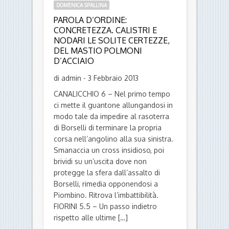
DOMENICA SPALLINA
PAROLA D’ORDINE:
CONCRETEZZA. CALISTRI E
NODARI LE SOLITE CERTEZZE,
DEL MASTIO POLMONI
D’ACCIAIO
di admin - 3 Febbraio 2013
CANALICCHIO 6 – Nel primo tempo
ci mette il guantone allungandosi in
modo tale da impedire al rasoterra
di Borselli di terminare la propria
corsa nell’angolino alla sua sinistra.
Smanaccia un cross insidioso, poi
brividi su un’uscita dove non
protegge la sfera dall’assalto di
Borselli, rimedia opponendosi a
Piombino. Ritrova l’imbattibilità.
FIORINI 5.5 – Un passo indietro
rispetto alle ultime […]