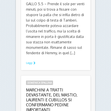
GALLO 5.5 – Prende il sole per venti
minuti, poi si trova a fissare con
stupore la palla che si infila dietro di
lui sul colpo di testa di Tamberi.
Probabilmente poteva azzardare
l’uscita nel traffico, ma la scelta di
rimanere in porta è giustificata dalla
sua stazza non esattamente
monumentale. Rimane di sasso sul
fendente di Hemmy, in quel […]
Leggi
DOMENICA SPALLINA
MARCHINI A TRATTI
DEVASTANTE, DEL MASTIO,
LAURENTI E CUBILLOS SI
CONFERMANO PEDINE
IMPORTANTI