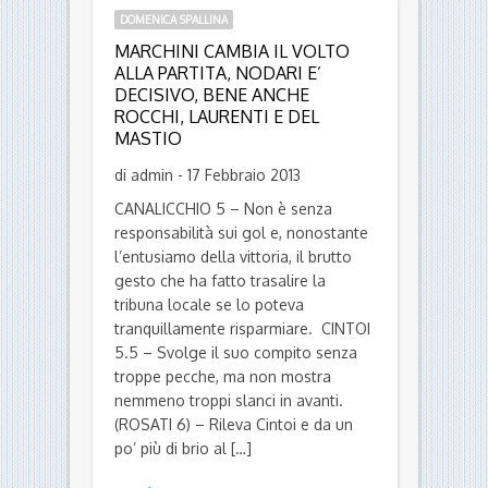
DOMENICA SPALLINA
MARCHINI CAMBIA IL VOLTO
ALLA PARTITA, NODARI E’
DECISIVO, BENE ANCHE
ROCCHI, LAURENTI E DEL
MASTIO
di admin - 17 Febbraio 2013
CANALICCHIO 5 – Non è senza
responsabilità sui gol e, nonostante
l’entusiamo della vittoria, il brutto
gesto che ha fatto trasalire la
tribuna locale se lo poteva
tranquillamente risparmiare. CINTOI
5.5 – Svolge il suo compito senza
troppe pecche, ma non mostra
nemmeno troppi slanci in avanti.
(ROSATI 6) – Rileva Cintoi e da un
po’ più di brio al […]