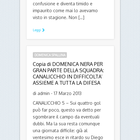
confusione e diventa timido e
impaurito come mai lo avevamo
visto in stagione. Non […]
Leggi
DOMENICA SPALLINA
Copia di DOMENICA NERA PER
GRAN PARTE DELLA SQUADRA:
CANALICCHIO IN DIFFICOLTA’
ASSIEME A TUTTA LA DIFESA
di admin - 17 Marzo 2013
CANALICCHIO 5 – Sui quattro gol
può far poco, questo va detto per
sgombrare il campo da eventuali
dubbi. Ma la sua resta comunque
una giornata difficile: già al
ventesimo esce in ritardo su Diego