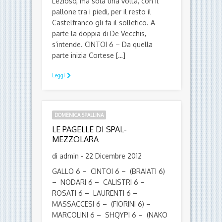
Lezioso, ma sola una volta, con il
pallone tra i piedi, per il resto il
Castelfranco gli fa il solletico. A
parte la doppia di De Vecchis,
s’intende. CINTOI 6 – Da quella
parte inizia Cortese […]
Leggi
DOMENICA SPALLINA
LE PAGELLE DI SPAL-
MEZZOLARA
di admin - 22 Dicembre 2012
GALLO 6 – CINTOI 6 – (BRAIATI 6)
– NODARI 6 – CALISTRI 6 –
ROSATI 6 – LAURENTI 6 –
MASSACCESI 6 – (FIORINI 6) –
MARCOLINI 6 – SHQYPI 6 – (NAKO