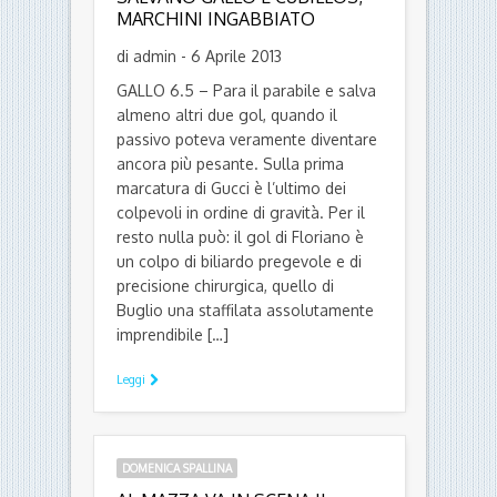
MARCHINI INGABBIATO
di admin - 6 Aprile 2013
GALLO 6.5 – Para il parabile e salva
almeno altri due gol, quando il
passivo poteva veramente diventare
ancora più pesante. Sulla prima
marcatura di Gucci è l’ultimo dei
colpevoli in ordine di gravità. Per il
resto nulla può: il gol di Floriano è
un colpo di biliardo pregevole e di
precisione chirurgica, quello di
Buglio una staffilata assolutamente
imprendibile […]
Leggi
DOMENICA SPALLINA