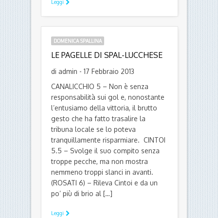
Leggi
DOMENICA SPALLINA
LE PAGELLE DI SPAL-LUCCHESE
di admin - 17 Febbraio 2013
CANALICCHIO 5 – Non è senza
responsabilità sui gol e, nonostante
l’entusiamo della vittoria, il brutto
gesto che ha fatto trasalire la
tribuna locale se lo poteva
tranquillamente risparmiare. CINTOI
5.5 – Svolge il suo compito senza
troppe pecche, ma non mostra
nemmeno troppi slanci in avanti.
(ROSATI 6) – Rileva Cintoi e da un
po’ più di brio al […]
Leggi