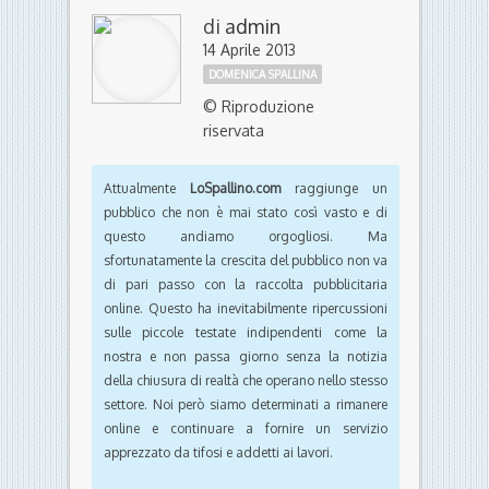
di
admin
14 Aprile 2013
DOMENICA SPALLINA
© Riproduzione
riservata
Attualmente
LoSpallino.com
raggiunge un
pubblico che non è mai stato così vasto e di
questo andiamo orgogliosi. Ma
sfortunatamente la crescita del pubblico non va
di pari passo con la raccolta pubblicitaria
online. Questo ha inevitabilmente ripercussioni
sulle piccole testate indipendenti come la
nostra e non passa giorno senza la notizia
della chiusura di realtà che operano nello stesso
settore. Noi però siamo determinati a rimanere
online e continuare a fornire un servizio
apprezzato da tifosi e addetti ai lavori.