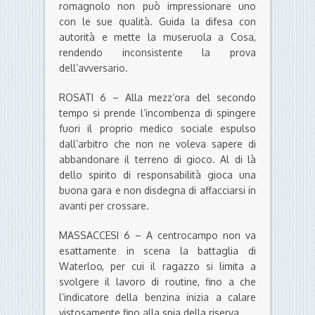
romagnolo non può impressionare uno
con le sue qualità. Guida la difesa con
autorità e mette la museruola a Cosa,
rendendo inconsistente la prova
dell’avversario.
ROSATI 6 – Alla mezz’ora del secondo
tempo si prende l’incombenza di spingere
fuori il proprio medico sociale espulso
dall’arbitro che non ne voleva sapere di
abbandonare il terreno di gioco. Al di là
dello spirito di responsabilità gioca una
buona gara e non disdegna di affacciarsi in
avanti per crossare.
MASSACCESI 6 – A centrocampo non va
esattamente in scena la battaglia di
Waterloo, per cui il ragazzo si limita a
svolgere il lavoro di routine, fino a che
l’indicatore della benzina inizia a calare
vistosamente fino alla spia della riserva.