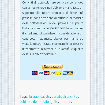
Convinti di potercela fare sempre e comunque
con le nostre forze, non abbiamo mai chiesto un
supporto alla nostra comunità di lettori, nè
preso in considerazione di affidarci al modello
delle sottoscrizioni o del paywall. Se per te
l'informazione de
LoSpallino.com
ha un valore,
ti chiediamo di prendere in considerazione un
contributo (totalmente libero) per mantenere
vitale la nostra testata e permetterle di crescere
ulteriormente in termini di quantità e qualità
della sua offerta editoriale.
Tags:
braiati
,
calistri
,
canalicchio
,
cintoi
,
cubillos
,
del mastio
,
gallo
,
laurenti
,