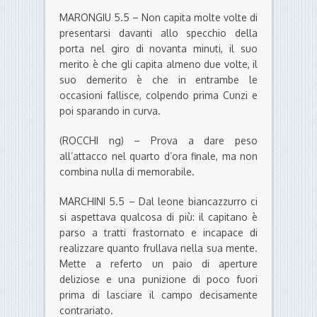
MARONGIU 5.5 – Non capita molte volte di
presentarsi davanti allo specchio della
porta nel giro di novanta minuti, il suo
merito è che gli capita almeno due volte, il
suo demerito è che in entrambe le
occasioni fallisce, colpendo prima Cunzi e
poi sparando in curva.
(ROCCHI ng) – Prova a dare peso
all’attacco nel quarto d’ora finale, ma non
combina nulla di memorabile.
MARCHINI 5.5 – Dal leone biancazzurro ci
si aspettava qualcosa di più: il capitano è
parso a tratti frastornato e incapace di
realizzare quanto frullava nella sua mente.
Mette a referto un paio di aperture
deliziose e una punizione di poco fuori
prima di lasciare il campo decisamente
contrariato.