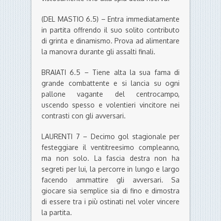
(DEL MASTIO 6.5) – Entra immediatamente
in partita offrendo il suo solito contributo
di grinta e dinamismo. Prova ad alimentare
la manovra durante gli assalti finali.
BRAIATI 6.5 – Tiene alta la sua fama di
grande combattente e si lancia su ogni
pallone vagante del centrocampo,
uscendo spesso e volentieri vincitore nei
contrasti con gli avversari.
LAURENTI 7 – Decimo gol stagionale per
festeggiare il ventitreesimo compleanno,
ma non solo. La fascia destra non ha
segreti per lui, la percorre in lungo e largo
facendo ammattire gli avversari. Sa
giocare sia semplice sia di fino e dimostra
di essere tra i più ostinati nel voler vincere
la partita.