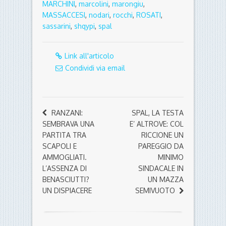
MARCHINI
,
marcolini
,
marongiu
,
MASSACCESI
,
nodari
,
rocchi
,
ROSATI
,
sassarini
,
shqypi
,
spal
Link all'articolo
Condividi via email
RANZANI:
SPAL, LA TESTA
SEMBRAVA UNA
E’ ALTROVE: COL
PARTITA TRA
RICCIONE UN
SCAPOLI E
PAREGGIO DA
AMMOGLIATI.
MINIMO
L’ASSENZA DI
SINDACALE IN
BENASCIUTTI?
UN MAZZA
UN DISPIACERE
SEMIVUOTO