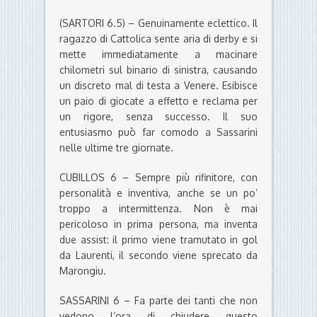
(SARTORI 6.5) – Genuinamente eclettico. Il
ragazzo di Cattolica sente aria di derby e si
mette immediatamente a macinare
chilometri sul binario di sinistra, causando
un discreto mal di testa a Venere. Esibisce
un paio di giocate a effetto e reclama per
un rigore, senza successo. Il suo
entusiasmo può far comodo a Sassarini
nelle ultime tre giornate.
CUBILLOS 6 – Sempre più rifinitore, con
personalità e inventiva, anche se un po’
troppo a intermittenza. Non è mai
pericoloso in prima persona, ma inventa
due assist: il primo viene tramutato in gol
da Laurenti, il secondo viene sprecato da
Marongiu.
SASSARINI 6 – Fa parte dei tanti che non
vedono l’ora di chiudere questo