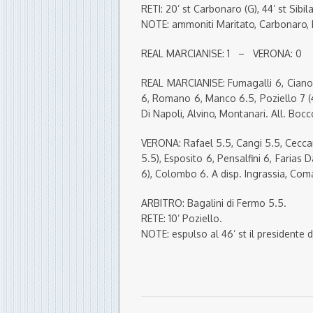
RETI: 20’ st Carbonaro (G), 44’ st Sibil
NOTE: ammoniti Maritato, Carbonaro, D
REAL MARCIANISE: 1 – VERONA: 0
REAL MARCIANISE: Fumagalli 6, Ciano 
6, Romano 6, Manco 6.5, Poziello 7 (4
Di Napoli, Alvino, Montanari. All. Bocco
VERONA: Rafael 5.5, Cangi 5.5, Ceccare
5.5), Esposito 6, Pensalfini 6, Farias D
6), Colombo 6. A disp. Ingrassia, Co
ARBITRO: Bagalini di Fermo 5.5.
RETE: 10’ Poziello.
NOTE: espulso al 46’ st il presidente 