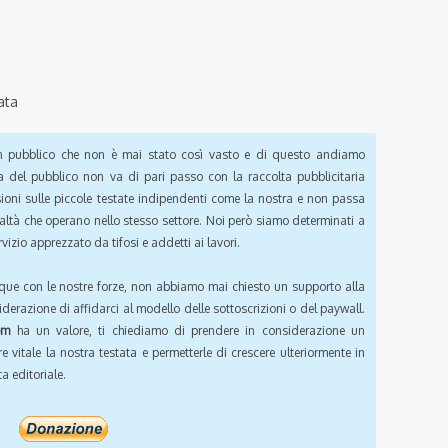
ata
pubblico che non è mai stato così vasto e di questo andiamo
a del pubblico non va di pari passo con la raccolta pubblicitaria
sioni sulle piccole testate indipendenti come la nostra e non passa
ealtà che operano nello stesso settore. Noi però siamo determinati a
vizio apprezzato da tifosi e addetti ai lavori.
que con le nostre forze, non abbiamo mai chiesto un supporto alla
iderazione di affidarci al modello delle sottoscrizioni o del paywall.
om
ha un valore, ti chiediamo di prendere in considerazione un
e vitale la nostra testata e permetterle di crescere ulteriormente in
a editoriale.