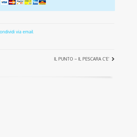
ondividi via email
IL PUNTO – IL PESCARA C’E’