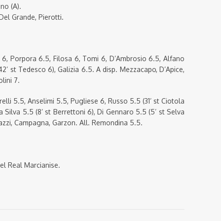
ano (A).
el Grande, Pierotti.
6, Porpora 6.5, Filosa 6, Tomi 6, D’Ambrosio 6.5, Alfano
2’ st Tedesco 6), Galizia 6.5. A disp. Mezzacapo, D’Apice,
lini 7.
lli 5.5, Anselimi 5.5, Pugliese 6, Russo 5.5 (31’ st Ciotola
a Silva 5.5 (8’ st Berrettoni 6), Di Gennaro 5.5 (5’ st Selva
mazzi, Campagna, Garzon. All. Remondina 5.5.
del Real Marcianise.