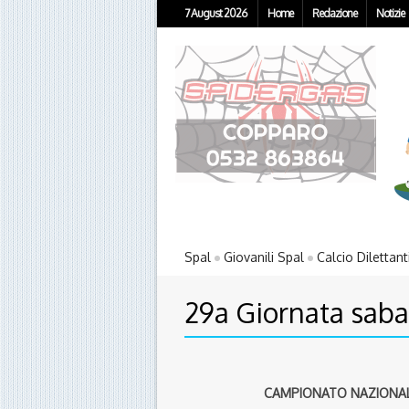
7 August 2026
Home
Redazione
Notizie
Spal
Giovanili Spal
Calcio Dilettant
29a Giornata sabat
CAMPIONATO NAZIONALE 