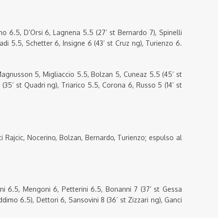
o 6.5, D’Orsi 6, Lagnena 5.5 (27’ st Bernardo 7), Spinelli
Radi 5.5, Schetter 6, Insigne 6 (43’ st Cruz ng), Turienzo 6.
gnusson 5, Migliaccio 5.5, Bolzan 5, Cuneaz 5.5 (45’ st
 (35’ st Quadri ng), Triarico 5.5, Corona 6, Russo 5 (14’ st
 Rajcic, Nocerino, Bolzan, Bernardo, Turienzo; espulso al
 6.5, Mengoni 6, Petterini 6.5, Bonanni 7 (37’ st Gessa
ddimo 6.5), Dettori 6, Sansovini 8 (36’ st Zizzari ng), Ganci