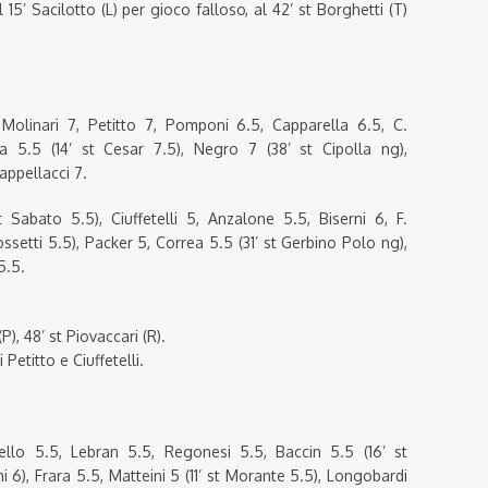
 15’ Sacilotto (L) per gioco falloso, al 42’ st Borghetti (T)
 Molinari 7, Petitto 7, Pomponi 6.5, Capparella 6.5, C.
a 5.5 (14’ st Cesar 7.5), Negro 7 (38’ st Cipolla ng),
Cappellacci 7.
Sabato 5.5), Ciuffetelli 5, Anzalone 5.5, Biserni 6, F.
ssetti 5.5), Packer 5, Correa 5.5 (31’ st Gerbino Polo ng),
5.5.
P), 48’ st Piovaccari (R).
etitto e Ciuffetelli.
tiello 5.5, Lebran 5.5, Regonesi 5.5, Baccin 5.5 (16’ st
hi 6), Frara 5.5, Matteini 5 (11’ st Morante 5.5), Longobardi