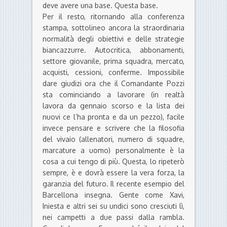
deve avere una base. Questa base.
Per il resto, ritornando alla conferenza
stampa, sottolineo ancora la straordinaria
normalità degli obiettivi e delle strategie
biancazzurre. Autocritica, abbonamenti,
settore giovanile, prima squadra, mercato,
acquisti, cessioni, conferme. Impossibile
dare giudizi ora che il Comandante Pozzi
sta cominciando a lavorare (in realtà
lavora da gennaio scorso e la lista dei
nuovi ce l’ha pronta e da un pezzo), facile
invece pensare e scrivere che la filosofia
del vivaio (allenatori, numero di squadre,
marcature a uomo) personalmente è la
cosa a cui tengo di più. Questa, lo ripeterò
sempre, è e dovrà essere la vera forza, la
garanzia del futuro. Il recente esempio del
Barcellona insegna. Gente come Xavi,
Iniesta e altri sei su undici sono cresciuti lì,
nei campetti a due passi dalla rambla.