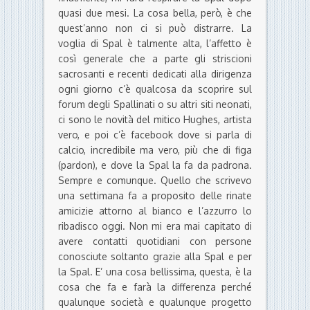
quasi due mesi. La cosa bella, però, è che
quest’anno non ci si può distrarre. La
voglia di Spal è talmente alta, l’affetto è
così generale che a parte gli striscioni
sacrosanti e recenti dedicati alla dirigenza
ogni giorno c’è qualcosa da scoprire sul
forum degli Spallinati o su altri siti neonati,
ci sono le novità del mitico Hughes, artista
vero, e poi c’è facebook dove si parla di
calcio, incredibile ma vero, più che di figa
(pardon), e dove la Spal la fa da padrona.
Sempre e comunque. Quello che scrivevo
una settimana fa a proposito delle rinate
amicizie attorno al bianco e l’azzurro lo
ribadisco oggi. Non mi era mai capitato di
avere contatti quotidiani con persone
conosciute soltanto grazie alla Spal e per
la Spal. E’ una cosa bellissima, questa, è la
cosa che fa e farà la differenza perché
qualunque società e qualunque progetto