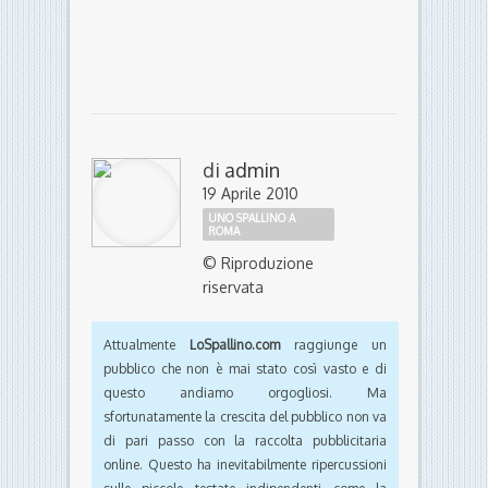
di
admin
19 Aprile 2010
UNO SPALLINO A
ROMA
© Riproduzione
riservata
Attualmente
LoSpallino.com
raggiunge un
pubblico che non è mai stato così vasto e di
questo andiamo orgogliosi. Ma
sfortunatamente la crescita del pubblico non va
di pari passo con la raccolta pubblicitaria
online. Questo ha inevitabilmente ripercussioni