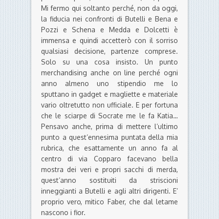
Mi fermo qui soltanto perché, non da oggi,
la fiducia nei confronti di Butelli e Bena e
Pozzi e Schena e Medda e Dolcetti è
immensa e quindi accetterò con il sorriso
qualsiasi decisione, partenze comprese.
Solo su una cosa insisto. Un punto
merchandising anche on line perché ogni
anno almeno uno stipendio me lo
sputtano in gadget e magliette e materiale
vario oltretutto non ufficiale. E per fortuna
che le sciarpe di Socrate me le fa Katia…
Pensavo anche, prima di mettere l’ultimo
punto a quest’ennesima puntata della mia
rubrica, che esattamente un anno fa al
centro di via Copparo facevano bella
mostra dei veri e propri sacchi di merda,
quest’anno sostituiti da striscioni
inneggianti a Butelli e agli altri dirigenti. E’
proprio vero, mitico Faber, che dal letame
nascono i fior.