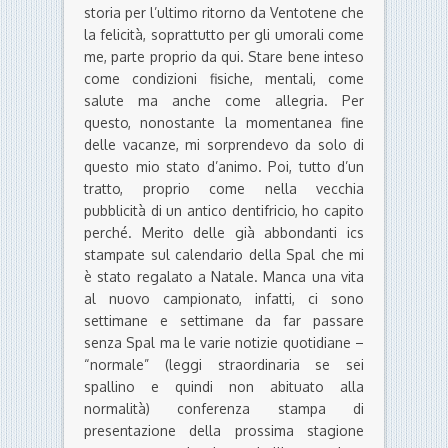
storia per l’ultimo ritorno da Ventotene che
la felicità, soprattutto per gli umorali come
me, parte proprio da qui. Stare bene inteso
come condizioni fisiche, mentali, come
salute ma anche come allegria. Per
questo, nonostante la momentanea fine
delle vacanze, mi sorprendevo da solo di
questo mio stato d’animo. Poi, tutto d’un
tratto, proprio come nella vecchia
pubblicità di un antico dentifricio, ho capito
perché. Merito delle già abbondanti ics
stampate sul calendario della Spal che mi
è stato regalato a Natale. Manca una vita
al nuovo campionato, infatti, ci sono
settimane e settimane da far passare
senza Spal ma le varie notizie quotidiane –
“normale” (leggi straordinaria se sei
spallino e quindi non abituato alla
normalità) conferenza stampa di
presentazione della prossima stagione