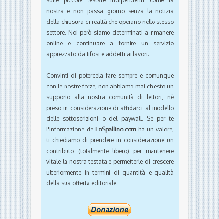
sulle piccole testate indipendenti come la
nostra e non passa giorno senza la notizia
della chiusura di realtà che operano nello stesso
settore. Noi però siamo determinati a rimanere
online e continuare a fornire un servizio
apprezzato da tifosi e addetti ai lavori.
Convinti di potercela fare sempre e comunque
con le nostre forze, non abbiamo mai chiesto un
supporto alla nostra comunità di lettori, nè
preso in considerazione di affidarci al modello
delle sottoscrizioni o del paywall. Se per te
l'informazione de
LoSpallino.com
ha un valore,
ti chiediamo di prendere in considerazione un
contributo (totalmente libero) per mantenere
vitale la nostra testata e permetterle di crescere
ulteriormente in termini di quantità e qualità
della sua offerta editoriale.