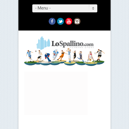
- Menu -
Facebook
Twitter
YouTube
Instagram