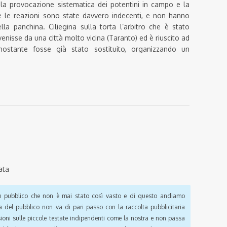
, la provocazione sistematica dei potentini in campo e la
e le reazioni sono state davvero indecenti, e non hanno
a panchina. Ciliegina sulla torta l’arbitro che è stato
nisse da una città molto vicina (Taranto) ed è riuscito ad
nostante fosse già stato sostituito, organizzando un
ata
pubblico che non è mai stato così vasto e di questo andiamo
a del pubblico non va di pari passo con la raccolta pubblicitaria
sioni sulle piccole testate indipendenti come la nostra e non passa