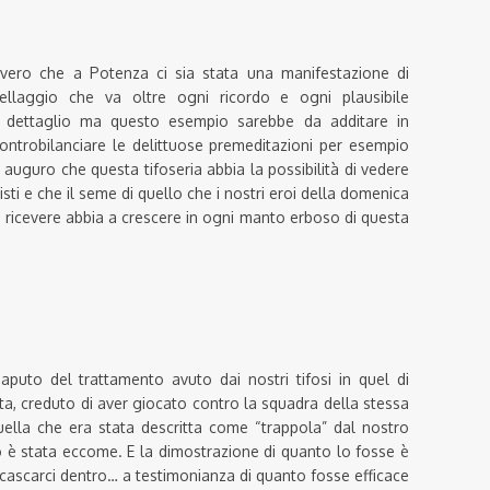
vvero che a Potenza ci sia stata una manifestazione di
ellaggio che va oltre ogni ricordo e ogni plausibile
l dettaglio ma questo esempio sarebbe da additare in
ontrobilanciare le delittuose premeditazioni per esempio
auguro che questa tifoseria abbia la possibilità di vedere
sti e che il seme di quello che i nostri eroi della domenica
e ricevere abbia a crescere in ogni manto erboso di questa
puto del trattamento avuto dai nostri tifosi in quel di
ta, creduto di aver giocato contro la squadra della stessa
uella che era stata descritta come “trappola” dal nostro
o è stata eccome. E la dimostrazione di quanto lo fosse è
 cascarci dentro… a testimonianza di quanto fosse efficace