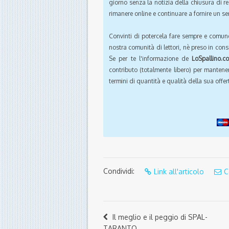
giorno senza la notizia della chiusura di r
rimanere online e continuare a fornire un ser
Convinti di potercela fare sempre e comun
nostra comunità di lettori, nè preso in cons
Se per te l'informazione de
LoSpallino.c
contributo (totalmente libero) per mantener
termini di quantità e qualità della sua offert
Condividi:
Link all'articolo
C
Il meglio e il peggio di SPAL-
TARANTO