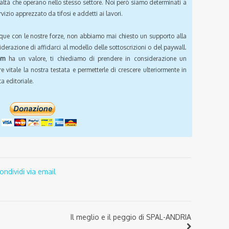
ealtà che operano nello stesso settore. Noi però siamo determinati a
vizio apprezzato da tifosi e addetti ai lavori.
que con le nostre forze, non abbiamo mai chiesto un supporto alla
iderazione di affidarci al modello delle sottoscrizioni o del paywall.
om
ha un valore, ti chiediamo di prendere in considerazione un
e vitale la nostra testata e permetterle di crescere ulteriormente in
a editoriale.
ondividi via email
Il meglio e il peggio di SPAL-ANDRIA