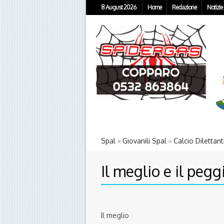
8 August 2026
Home
Redazione
Notizie
Spal
Giovanili Spal
Calcio Dilettant
Il meglio e il pe
Il meglio