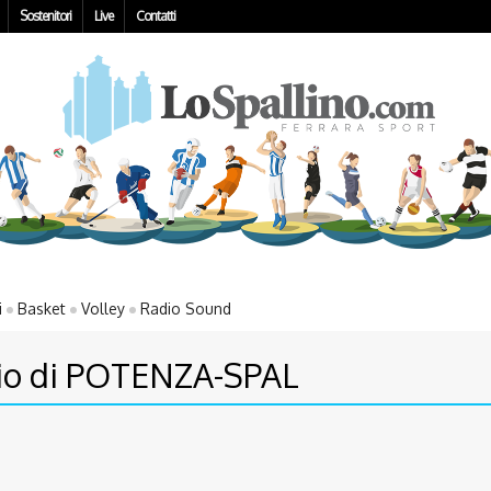
Sostenitori
Live
Contatti
i
Basket
Volley
Radio Sound
ggio di POTENZA-SPAL