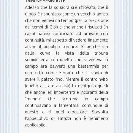
TRIBUNE SEMIVUOTE
Adesso che la squadra si è ritrovata, che il
gioco è rispuntato come un vecchio amico
che non vedevi da tempo (per la precisione
dai tempi di Gibì) e che anche i risultati (in
casa) hanno cominciato ad arrivare con
continuità, mi aspetto di vedere finalmente
anche il pubblico tornare. Sì perché ieri
dalla curva la vista della tribuna
semideserta con quello che si vedeva in
campo era davvero una bestemmia per
una città come Ferrara che si vanta di
avere il palato fino. Mentre il controinvito
(quello a stare a casa) lo rivolgo a quelli
che anche ieri imperterriti e incuranti della
“manna” che scorreva in campo
continuavano a lamentarsi comunque di
questo e di quel giocatore. Stavolta
l’appellativo di Tafazzi non è nemmeno
applicabile…