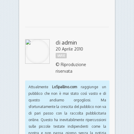
di
admin
20 Aprile 2010
VARIE
© Riproduzione
riservata
Attualmente
LoSpallino.com
raggiunge un
pubblico che non è mai stato così vasto e di
questo andiamo orgogliosi. Ma
sfortunatamente la crescita del pubblico non va
di pari passo con la raccolta pubblicitaria
online. Questo ha inevitabilmente ripercussioni
sulle piccole testate indipendenti come la
nostra e non passa giorno senza la notizia