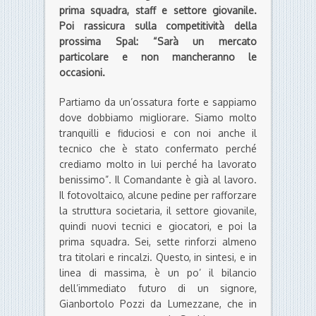
dove dobbiamo migliorare. Siamo molto
tranquilli e fiduciosi e con noi anche il
tecnico che è stato confermato perché
crediamo molto in lui perché ha lavorato
benissimo”. Il Comandante è già al lavoro.
Il fotovoltaico, alcune pedine per rafforzare
la struttura societaria, il settore giovanile,
quindi nuovi tecnici e giocatori, e poi la
prima squadra. Sei, sette rinforzi almeno
tra titolari e rincalzi. Questo, in sintesi, e in
linea di massima, è un po’ il bilancio
dell’immediato futuro di un signore,
Gianbortolo Pozzi da Lumezzane, che in
quanto a ore spese per la Spal ha