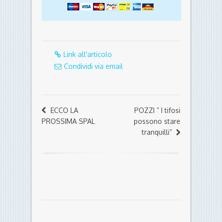
ECCO LA
POZZI ” I tifosi
PROSSIMA SPAL
possono stare
tranquilli”