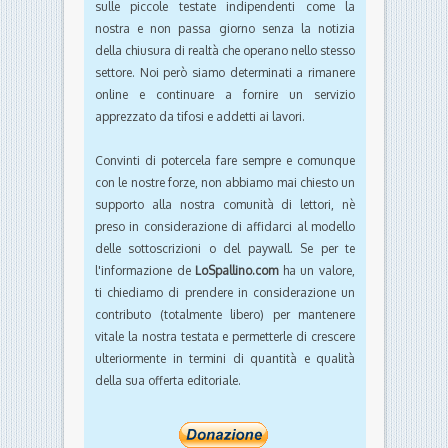
Convinti di potercela fare sempre e comunque
con le nostre forze, non abbiamo mai chiesto un
supporto alla nostra comunità di lettori, nè
preso in considerazione di affidarci al modello
delle sottoscrizioni o del paywall. Se per te
l'informazione de
LoSpallino.com
ha un valore,
ti chiediamo di prendere in considerazione un
contributo (totalmente libero) per mantenere
vitale la nostra testata e permetterle di crescere
ulteriormente in termini di quantità e qualità
della sua offerta editoriale.
Link all'articolo
Condividi via email