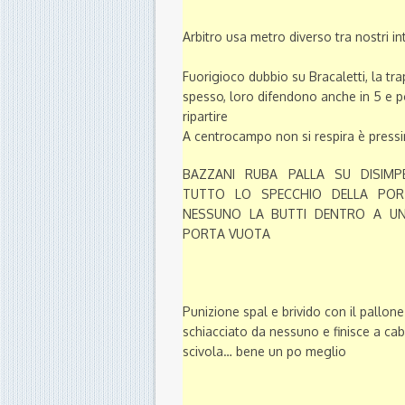
Arbitro usa metro diverso tra nostri in
Fuorigioco dubbio su Bracaletti, la tr
spesso, loro difendono anche in 5 e p
ripartire
A centrocampo non si respira è pressin
BAZZANI RUBA PALLA SU DISIM
TUTTO LO SPECCHIO DELLA POR
NESSUNO LA BUTTI DENTRO A U
PORTA VUOTA
Punizione spal e brivido con il pallon
schiacciato da nessuno e finisce a ca
scivola… bene un po meglio