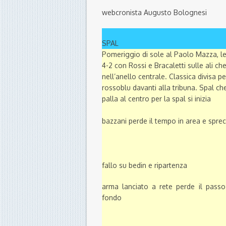
webcronista Augusto Bolognesi
SPAL
Pomeriggio di sole al Paolo Mazza, le
4-2 con Rossi e Bracaletti sulle ali c
nell’anello centrale. Classica divisa 
rossoblu davanti alla tribuna. Spal c
palla al centro per la spal si inizia
bazzani perde il tempo in area e spre
fallo su bedin e ripartenza
arma lanciato a rete perde il pass
fondo