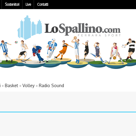
Sostenitori
Live
Contatti
i
Basket
Volley
Radio Sound