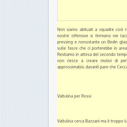
Non siamo abituati a squadre così r
nostre offensive si fermano nei tac
pressing e nonostante un Bedin glad
sulle fasce che ci porterebbe in ar
Restiamo in attesa del secondo tempo 
non riesce a creare motivi di p
approssimativi, davanti pare che Cecca
Valtulina per Rossi
Valtulina cerca Bazzani ma è troppo 