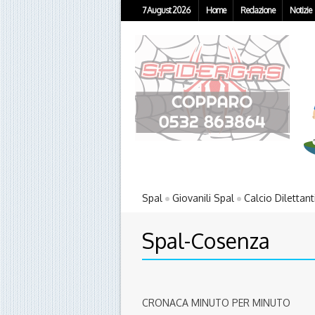
7 August 2026
Home
Redazione
Notizie
Spal
Giovanili Spal
Calcio Dilettant
Spal-Cosenza
CRONACA MINUTO PER MINUTO