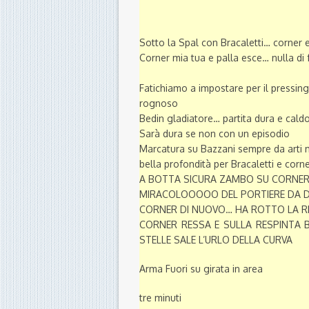
Sotto la Spal con Bracaletti… corner e
Corner mia tua e palla esce… nulla di
Fatichiamo a impostare per il pressin
rognoso
Bedin gladiatore… partita dura e caldo
Sarà dura se non con un episodio
Marcatura su Bazzani sempre da arti 
bella profondità per Bracaletti e corn
A BOTTA SICURA ZAMBO SU CORNE
MIRACOLOOOOO DEL PORTIERE DA D
CORNER DI NUOVO… HA ROTTO LA RE
CORNER RESSA E SULLA RESPINTA B
STELLE SALE L’URLO DELLA CURVA
Arma Fuori su girata in area
tre minuti