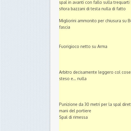
spal in avanti con fallo sulla trequarti 
sfiora bazzani di testa nulla di fatto
Migliorini ammonito per chiusura su B
fascia
Fuorigioco netto su Arma
Arbitro decisamente leggero col cose
steso e… nulla
Punizione da 30 metri per la spal dire
mani del portiere
Spal di rimessa