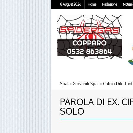
8 August 2026
Home
Redazione
Notizie
Spal
Giovanili Spal
Calcio Dilettant
PAROLA DI EX. C
SOLO