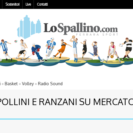
Sostenitori
Live
Contatti
i
Basket
Volley
Radio Sound
IPOLLINI E RANZANI SU MERCAT