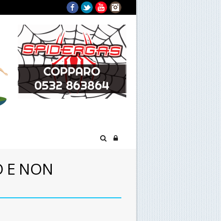
Facebook
Twitter
YouTube
Instagram
O E NON