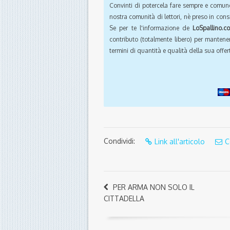
Convinti di potercela fare sempre e comun
nostra comunità di lettori, nè preso in cons
Se per te l'informazione de
LoSpallino.c
contributo (totalmente libero) per mantener
termini di quantità e qualità della sua offert
Condividi:
Link all'articolo
C
PER ARMA NON SOLO IL
CITTADELLA