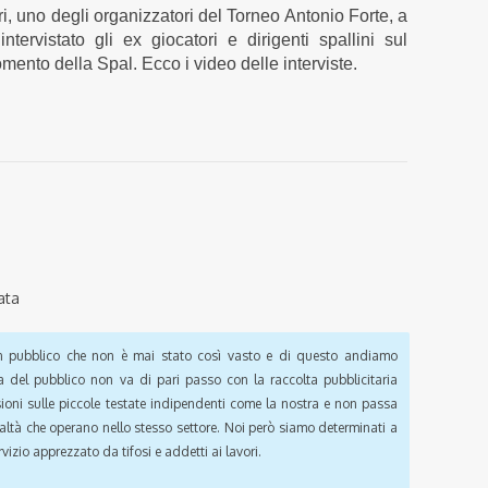
i, uno degli organizzatori del Torneo Antonio Forte, a
tervistato gli ex giocatori e dirigenti spallini sul
mento della Spal. Ecco i video delle interviste.
ata
pubblico che non è mai stato così vasto e di questo andiamo
a del pubblico non va di pari passo con la raccolta pubblicitaria
sioni sulle piccole testate indipendenti come la nostra e non passa
ealtà che operano nello stesso settore. Noi però siamo determinati a
vizio apprezzato da tifosi e addetti ai lavori.