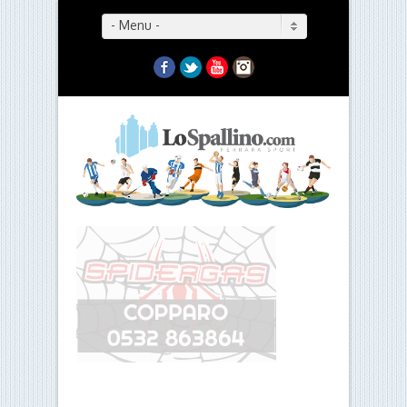
- Menu -
Facebook
Twitter
YouTube
Instagram