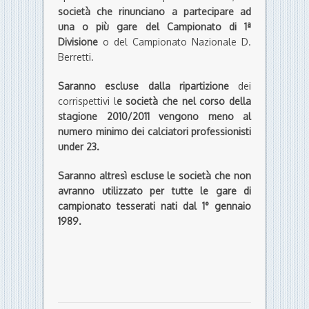
società che rinunciano a partecipare ad
una o più gare del Campionato di 1ª
Divisione
o del Campionato Nazionale D.
Berretti.
Saranno escluse dalla ripartizione
dei
corrispettivi l
e società che nel corso della
stagione 2010/2011 vengono meno al
numero minimo dei calciatori professionisti
under 23.
Saranno altresì escluse le società che non
avranno utilizzato per tutte le gare di
campionato tesserati nati dal 1° gennaio
1989.