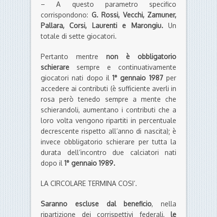
– A questo parametro specifico
corrispondono:
G. Rossi, Vecchi, Zamuner,
Pallara, Corsi, Laurenti e Marongiu.
Un
totale di sette giocatori.
Pertanto mentre
non è obbligatorio
schierare
sempre e continuativamente
giocatori nati dopo il
1° gennaio 1987
per
accedere ai contributi (è sufficiente averli in
rosa però tenedo sempre a mente che
schierandoli, aumentano i contributi che a
loro volta vengono ripartiti in percentuale
decrescente rispetto all’anno di nascita); è
invece obbligatorio schierare per tutta la
durata dell’incontro due calciatori nati
dopo il
1° gennaio 1989.
LA CIRCOLARE TERMINA COSI’.
Saranno escluse dal beneficio
, nella
ripartizione dei corrispettivi federali,
le