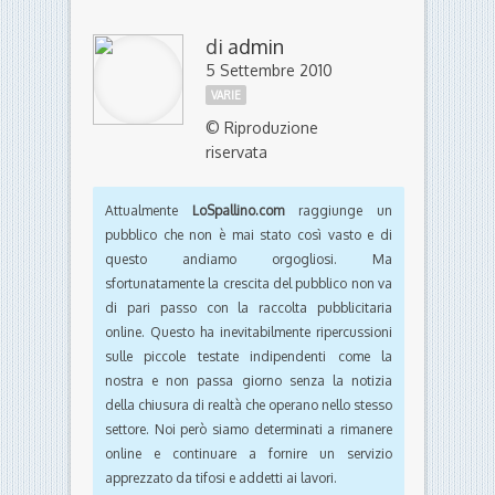
di
admin
5 Settembre 2010
VARIE
© Riproduzione
riservata
Attualmente
LoSpallino.com
raggiunge un
pubblico che non è mai stato così vasto e di
questo andiamo orgogliosi. Ma
sfortunatamente la crescita del pubblico non va
di pari passo con la raccolta pubblicitaria
online. Questo ha inevitabilmente ripercussioni
sulle piccole testate indipendenti come la
nostra e non passa giorno senza la notizia
della chiusura di realtà che operano nello stesso
settore. Noi però siamo determinati a rimanere
online e continuare a fornire un servizio
apprezzato da tifosi e addetti ai lavori.