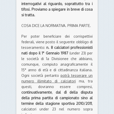
interrogativi al riguardo, soprattutto tra i
tifosi. Proviamo a spiegare in breve di cosa
si tratta.
COSA DICE LA NORMATIVA. PRIMA PARTE.
Per poter beneficiare dei corrispettivi
federali, viene posto il seguente obbligo di
tesseramento:
n. 8 calciatori professionisti
nati dopo il 1° Gennaio 1987
(under 23) per
le società di 1a Divisionee che abbiano,
comunque, compiuto anagraficamente il
15° anno di età e di cittadinanza italiana.
Ogni società pertanto
potrà tesserare un
numero illimitato di calciatori
ma, tra
questi, dovranno essere compresi,
continuativamente
,
dal dì della disputa
della prima partita di campionato sino al
termine della stagione sportiva 2010/2011
,
calciatori under 23 nel numero sopra