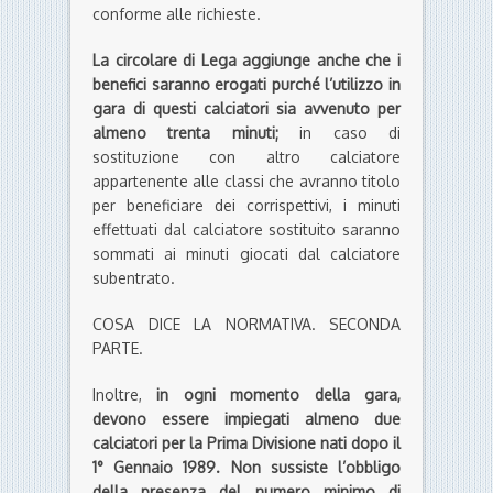
conforme alle richieste.
La circolare di Lega aggiunge anche che i
benefici saranno erogati purché l’utilizzo in
gara di questi calciatori sia avvenuto per
almeno trenta minuti;
in caso di
sostituzione con altro calciatore
appartenente alle classi che avranno titolo
per beneficiare dei corrispettivi, i minuti
effettuati dal calciatore sostituito saranno
sommati ai minuti giocati dal calciatore
subentrato.
COSA DICE LA NORMATIVA. SECONDA
PARTE.
Inoltre,
in ogni momento della gara,
devono essere impiegati almeno due
calciatori per la Prima Divisione nati dopo il
1° Gennaio 1989. Non sussiste l’obbligo
della presenza del numero minimo di