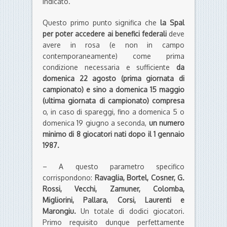
indicato.
Questo primo punto significa che
la Spal
per poter accedere ai benefici federali
deve
avere in rosa (e non in campo
contemporaneamente) come prima
condizione necessaria e sufficiente
da
domenica 22 agosto (prima giornata di
campionato) e sino a domenica 15 maggio
(ultima giornata di campionato) compresa
o, in caso di spareggi, fino a domenica 5 o
domenica 19 giugno a seconda,
un numero
minimo di 8 giocatori nati dopo il 1 gennaio
1987.
– A questo parametro specifico
corrispondono:
Ravaglia, Bortel, Cosner, G.
Rossi, Vecchi, Zamuner, Colomba,
Migliorini, Pallara, Corsi, Laurenti e
Marongiu.
Un totale di dodici giocatori.
Primo requisito dunque perfettamente