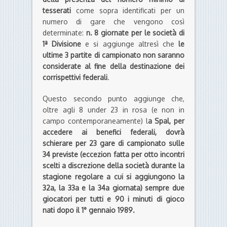
tesserati
come sopra identificati per un
numero di gare che vengono così
determinate:
n. 8 giornate per le società di
1ª Divisione
e si aggiunge altresì che
le
ultime 3 partite di campionato non saranno
considerate al fine della destinazione dei
corrispettivi federali
.
Questo secondo punto aggiunge che,
oltre agli 8 under 23 in rosa (e non in
campo contemporaneamente) l
a Spal, per
accedere ai benefici federali, dovrà
schierare per 23 gare di campionato sulle
34 previste (eccezion fatta per otto incontri
scelti a discrezione della società durante la
stagione regolare a cui si aggiungono la
32a, la 33a e la 34a giornata) sempre due
giocatori per tutti e 90 i minuti di gioco
nati dopo il 1° gennaio 1989.