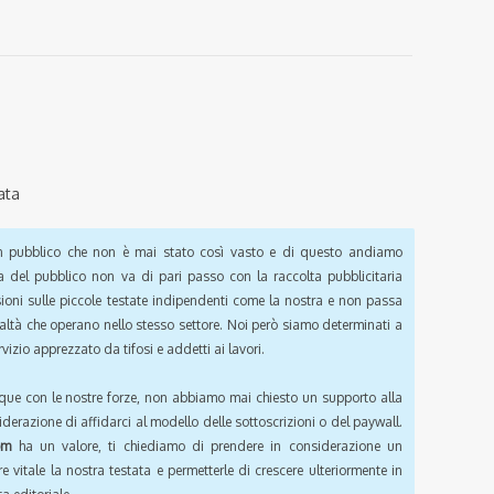
ata
pubblico che non è mai stato così vasto e di questo andiamo
a del pubblico non va di pari passo con la raccolta pubblicitaria
sioni sulle piccole testate indipendenti come la nostra e non passa
ealtà che operano nello stesso settore. Noi però siamo determinati a
vizio apprezzato da tifosi e addetti ai lavori.
que con le nostre forze, non abbiamo mai chiesto un supporto alla
iderazione di affidarci al modello delle sottoscrizioni o del paywall.
om
ha un valore, ti chiediamo di prendere in considerazione un
e vitale la nostra testata e permetterle di crescere ulteriormente in