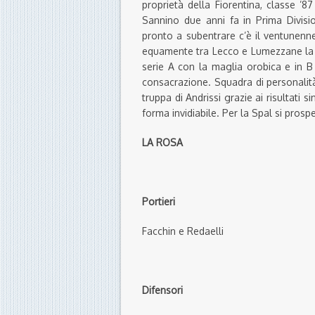
proprietà della Fiorentina, classe ’87
Sannino due anni fa in Prima Divisio
pronto a subentrare c’è il ventunen
equamente tra Lecco e Lumezzane la s
serie A con la maglia orobica e in B 
consacrazione. Squadra di personalità,
truppa di Andrissi grazie ai risultati 
forma invidiabile. Per la Spal si prosp
LA ROSA
Portieri
Facchin e Redaelli
Difensori