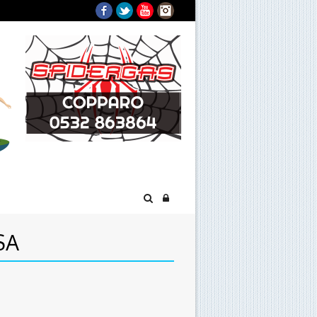
Facebook
Twitter
YouTube
Instagram
SA