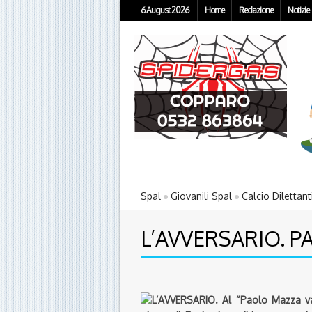
6 August 2026
Home
Redazione
Notizie
Spal
Giovanili Spal
Calcio Dilettant
L’AVVERSARIO. P
L’AVVERSARIO. Al “Paolo Mazza va 