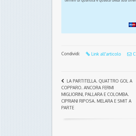
termini di quantità e qualità della sua offert
Condividi:
Link all'articolo
C
LA PARTITELLA. QUATTRO GOL A
COPPARO. ANCORA FERMI
MIGLIORINI, PALLARA E COLOMBA.
CIPRIANI RIPOSA. MELARA E SMIT A
PARTE