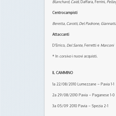
Blanchard, Caidi,
Daffara, Ferrini,
Pelleg
Centrocampisti
Beretta, Carotti, Del Padrone
,
Giannatt
Attaccanti
D’Errico,
Del Sante
, Ferretti e
Marconi
* In
corsivo
i nuovi acquisti.
IL CAMMINO
1a 22/08/2010 Lumezzane – Pavia 1-1
2a 29/08/2010 Pavia – Paganese 1-0
3a 05/09 2010 Pavia – Spezia 2-1