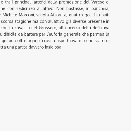
 e tra i principali artefici della promozione del Varese di
ne con sedici reti all’attivo. Non bastasse, in panchina,
ne Michele
Marconi
, scuola Atalanta, quattro gol distribuiti
corsa stagione ma con all’attivo già diverse presenze in
con la casacca del Grosseto, alla ricerca della definitiva
 difficile da battere per l’euforia generale che permea la
sin qui ben oltre ogni più rosea aspettativa e a uno stato di
etta una partita davvero insidiosa.