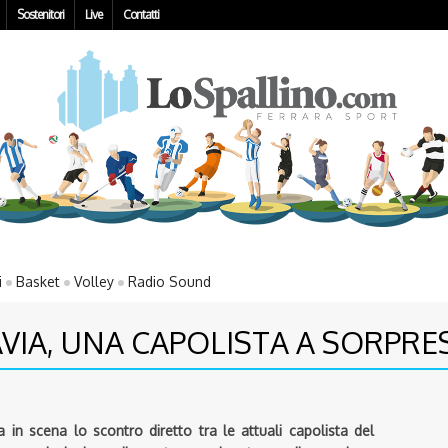
Sostenitori
Live
Contatti
i
Basket
Volley
Radio Sound
AVIA, UNA CAPOLISTA A SORPRE
in scena lo scontro diretto tra le attuali capolista del