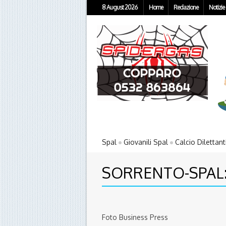
8 August 2026
Home
Redazione
Notizie
Spal
Giovanili Spal
Calcio Dilettant
SORRENTO-SPAL:
Foto Business Press