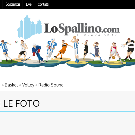
Sostenitori
Live
Contatti
i
Basket
Volley
Radio Sound
 LE FOTO