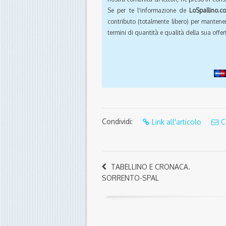
Se per te l'informazione de
LoSpallino.c
contributo (totalmente libero) per mantener
termini di quantità e qualità della sua offert
Condividi:
Link all'articolo
C
TABELLINO E CRONACA.
SORRENTO-SPAL