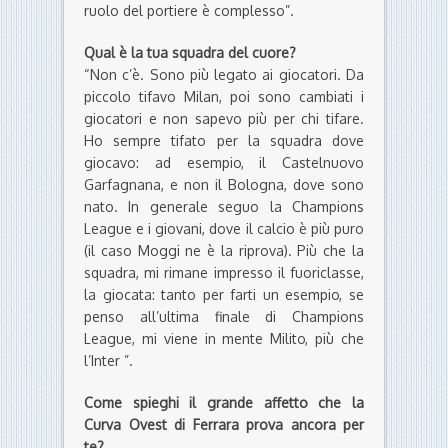
ruolo del portiere è complesso”.
Qual è la tua squadra del cuore?
“Non c’è. Sono più legato ai giocatori. Da
piccolo tifavo Milan, poi sono cambiati i
giocatori e non sapevo più per chi tifare.
Ho sempre tifato per la squadra dove
giocavo: ad esempio, il Castelnuovo
Garfagnana, e non il Bologna, dove sono
nato. In generale seguo la Champions
League e i giovani, dove il calcio è più puro
(il caso Moggi ne è la riprova). Più che la
squadra, mi rimane impresso il fuoriclasse,
la giocata: tanto per farti un esempio, se
penso all’ultima finale di Champions
League, mi viene in mente Milito, più che
l’Inter ”.
Come spieghi il grande affetto che la
Curva Ovest di Ferrara prova ancora per
te?