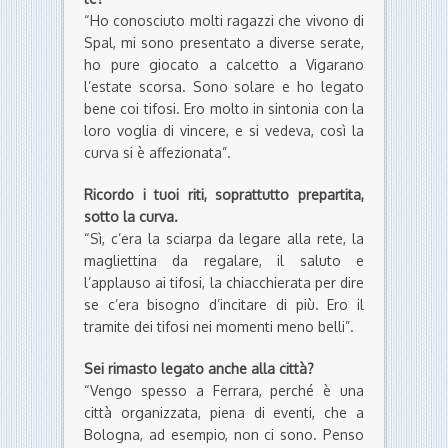
“Ho conosciuto molti ragazzi che vivono di
Spal, mi sono presentato a diverse serate,
ho pure giocato a calcetto a Vigarano
l’estate scorsa. Sono solare e ho legato
bene coi tifosi. Ero molto in sintonia con la
loro voglia di vincere, e si vedeva, così la
curva si è affezionata”.
Ricordo i tuoi riti, soprattutto prepartita,
sotto la curva.
“Sì, c’era la sciarpa da legare alla rete, la
magliettina da regalare, il saluto e
l’applauso ai tifosi, la chiacchierata per dire
se c’era bisogno d’incitare di più. Ero il
tramite dei tifosi nei momenti meno belli”.
Sei rimasto legato anche alla città?
“Vengo spesso a Ferrara, perché è una
città organizzata, piena di eventi, che a
Bologna, ad esempio, non ci sono. Penso