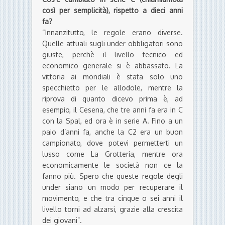
così per semplicità), rispetto a dieci anni
fa?
“Innanzitutto, le regole erano diverse.
Quelle attuali sugli under obbligatori sono
giuste, perchè il livello tecnico ed
economico generale si è abbassato. La
vittoria ai mondiali è stata solo uno
specchietto per le allodole, mentre la
riprova di quanto dicevo prima è, ad
esempio, il Cesena, che tre anni fa era in C
con la Spal, ed ora è in serie A. Fino a un
paio d’anni fa, anche la C2 era un buon
campionato, dove potevi permetterti un
lusso come La Grotteria, mentre ora
economicamente le società non ce la
fanno più. Spero che queste regole degli
under siano un modo per recuperare il
movimento, e che tra cinque o sei anni il
livello torni ad alzarsi, grazie alla crescita
dei giovani”.