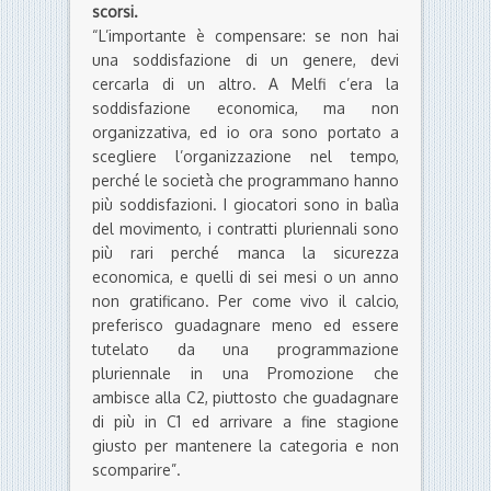
scorsi.
“L’importante è compensare: se non hai
una soddisfazione di un genere, devi
cercarla di un altro. A Melfi c’era la
soddisfazione economica, ma non
organizzativa, ed io ora sono portato a
scegliere l’organizzazione nel tempo,
perché le società che programmano hanno
più soddisfazioni. I giocatori sono in balìa
del movimento, i contratti pluriennali sono
più rari perché manca la sicurezza
economica, e quelli di sei mesi o un anno
non gratificano. Per come vivo il calcio,
preferisco guadagnare meno ed essere
tutelato da una programmazione
pluriennale in una Promozione che
ambisce alla C2, piuttosto che guadagnare
di più in C1 ed arrivare a fine stagione
giusto per mantenere la categoria e non
scomparire”.