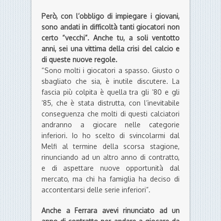
Però, con l’obbligo di impiegare i giovani,
sono andati in difficoltà tanti giocatori non
certo “vecchi”. Anche tu, a soli ventotto
anni, sei una vittima della crisi del calcio e
di queste nuove regole.
“Sono molti i giocatori a spasso. Giusto o
sbagliato che sia, è inutile discutere. La
fascia più colpita è quella tra gli ’80 e gli
’85, che è stata distrutta, con l’inevitabile
conseguenza che molti di questi calciatori
andranno a giocare nelle categorie
inferiori. Io ho scelto di svincolarmi dal
Melfi al termine della scorsa stagione,
rinunciando ad un altro anno di contratto,
e di aspettare nuove opportunità dal
mercato, ma chi ha famiglia ha deciso di
accontentarsi delle serie inferiori”.
Anche a Ferrara avevi rinunciato ad un