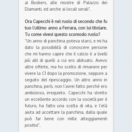
ai Buskers, alle mostre di Palazzo dei
Diamanti, ed anche ai locali serali”.
Ora Capecchi è nel ruolo di secondo che fu
tuo l’ultimo anno a Ferrara, con lui titolare.
Tu come vivevi questo scomodo ruolo?
“Un anno di panchina poteva starci, e mi ha
dato la possibilità di conoscere persone
che mi hanno capire che il calcio è a livelli
più alti di quelli a cui ero abituato. Avevo
altre offerte, ma ho scelto di rimanere per
vivere la C1 dopo la promozione, seppure a
seguito del ripescaggio. Un altro anno in
panchina, però, non l’avrei fatto perché ero
ambizioso, irrequieto. Capecchi ha stretto
un eccellente accordo con la società per il
futuro, ha fatto una scelta di vita, e l’età
aiuta ad accettare la panchina, dalla quale
può far bene con mille atteggiamenti
positivi”.