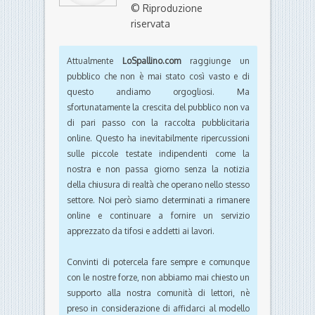
© Riproduzione
riservata
Attualmente
LoSpallino.com
raggiunge un
pubblico che non è mai stato così vasto e di
questo andiamo orgogliosi. Ma
sfortunatamente la crescita del pubblico non va
di pari passo con la raccolta pubblicitaria
online. Questo ha inevitabilmente ripercussioni
sulle piccole testate indipendenti come la
nostra e non passa giorno senza la notizia
della chiusura di realtà che operano nello stesso
settore. Noi però siamo determinati a rimanere
online e continuare a fornire un servizio
apprezzato da tifosi e addetti ai lavori.
Convinti di potercela fare sempre e comunque
con le nostre forze, non abbiamo mai chiesto un
supporto alla nostra comunità di lettori, nè
preso in considerazione di affidarci al modello