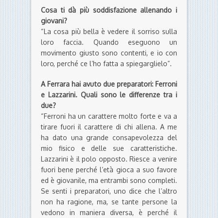
Cosa ti dà più soddisfazione allenando i
giovani?
“La cosa più bella è vedere il sorriso sulla
loro faccia. Quando eseguono un
movimento giusto sono contenti, e io con
loro, perché ce l’ho fatta a spiegarglielo”.
A Ferrara hai avuto due preparatori: Ferroni
e Lazzarini. Quali sono le differenze tra i
due?
“Ferroni ha un carattere molto forte e va a
tirare fuori il carattere di chi allena. A me
ha dato una grande consapevolezza del
mio fisico e delle sue caratteristiche.
Lazzarini è il polo opposto. Riesce a venire
fuori bene perché l’età gioca a suo favore
ed è giovanile, ma entrambi sono completi.
Se senti i preparatori, uno dice che l’altro
non ha ragione, ma, se tante persone la
vedono in maniera diversa, è perché il