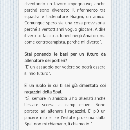
diventando un lavoro impegnativo, anche
perché sono diventato il riferimento tra
squadra e l’allenatore Biagini, un amico.
Comunque spero sia una cosa provvisoria,
perché a ventott’anni voglio giocare. A dire
il vero, lo faccio al lunedì negli Amatori, ma
come centrocampista, perché mi diverto”.
Stai ponendo le basi per un futuro da
allenatore dei portieri?
“E’ un assaggio per vedere se potrà essere
il mio futuro”.
E’ un ruolo in cui ti sei già cimentato coi
ragazzini della Spal.
“Sì, sempre in amicizia li ho allenati anche
l’estate scorsa al camp estivo. Sono
portato ad allenare i ragazzini. E’ più un
piacere mio e, se l’estate prossima dalla
Spal non mi chiamano, li chiamo io!”.