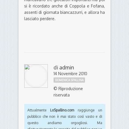
si è ricordato anche di Coppola e Fofana,
assenti di giornata biancazzurri, e allora ha
lasciato perdere.
di
admin
14 Novembre 2010
DOMENICA SPALLINA
© Riproduzione
riservata
Attualmente
LoSpallino.com
raggiunge un
pubblico che non è mai stato così vasto e di
questo andiamo orgogliosi. Ma