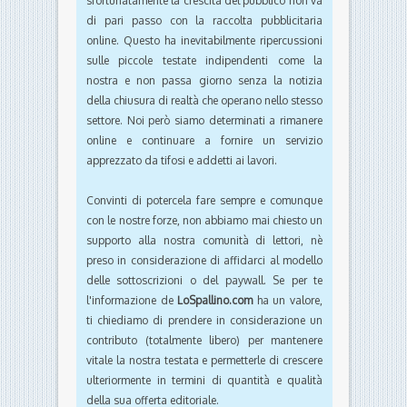
sfortunatamente la crescita del pubblico non va
di pari passo con la raccolta pubblicitaria
online. Questo ha inevitabilmente ripercussioni
sulle piccole testate indipendenti come la
nostra e non passa giorno senza la notizia
della chiusura di realtà che operano nello stesso
settore. Noi però siamo determinati a rimanere
online e continuare a fornire un servizio
apprezzato da tifosi e addetti ai lavori.
Convinti di potercela fare sempre e comunque
con le nostre forze, non abbiamo mai chiesto un
supporto alla nostra comunità di lettori, nè
preso in considerazione di affidarci al modello
delle sottoscrizioni o del paywall. Se per te
l'informazione de
LoSpallino.com
ha un valore,
ti chiediamo di prendere in considerazione un
contributo (totalmente libero) per mantenere
vitale la nostra testata e permetterle di crescere
ulteriormente in termini di quantità e qualità
della sua offerta editoriale.