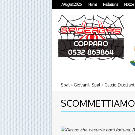
7 August 2026
Home
Redazione
Notizie
Spal
Giovanili Spal
Calcio Dilettant
SCOMMETTIAMO
Dicono che pestarla porti fortuna. Be