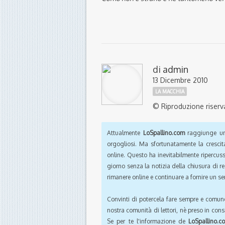
di
admin
13 Dicembre 2010
LA MACCHIA
© Riproduzione riserv
Attualmente
LoSpallino.com
raggiunge un 
orgogliosi. Ma sfortunatamente la crescit
online. Questo ha inevitabilmente ripercus
giorno senza la notizia della chiusura di r
rimanere online e continuare a fornire un ser
Convinti di potercela fare sempre e comun
nostra comunità di lettori, nè preso in cons
Se per te l'informazione de
LoSpallino.c