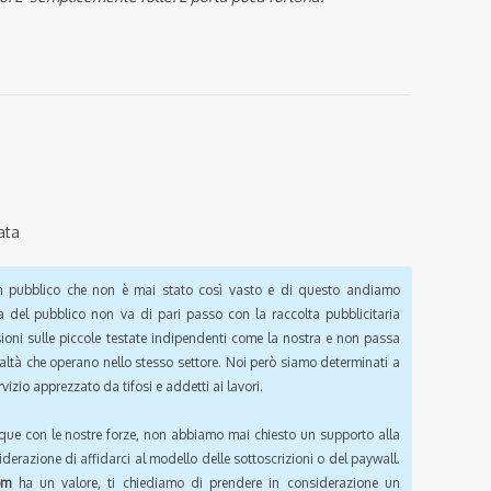
ata
pubblico che non è mai stato così vasto e di questo andiamo
a del pubblico non va di pari passo con la raccolta pubblicitaria
sioni sulle piccole testate indipendenti come la nostra e non passa
ealtà che operano nello stesso settore. Noi però siamo determinati a
vizio apprezzato da tifosi e addetti ai lavori.
que con le nostre forze, non abbiamo mai chiesto un supporto alla
iderazione di affidarci al modello delle sottoscrizioni o del paywall.
om
ha un valore, ti chiediamo di prendere in considerazione un