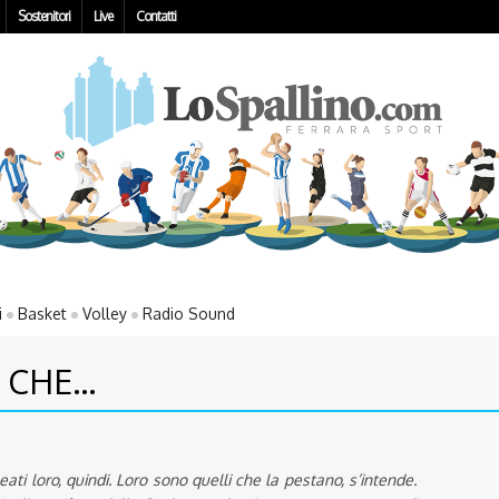
Sostenitori
Live
Contatti
i
Basket
Volley
Radio Sound
 CHE…
ati loro, quindi. Loro sono quelli che la pestano, s’intende.