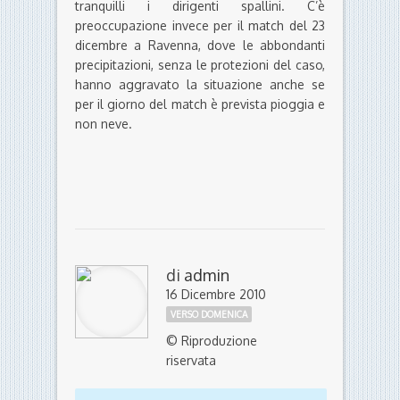
tranquilli i dirigenti spallini. C’è
preoccupazione invece per il match del 23
dicembre a Ravenna, dove le abbondanti
precipitazioni, senza le protezioni del caso,
hanno aggravato la situazione anche se
per il giorno del match è prevista pioggia e
non neve.
di
admin
16 Dicembre 2010
VERSO DOMENICA
© Riproduzione
riservata