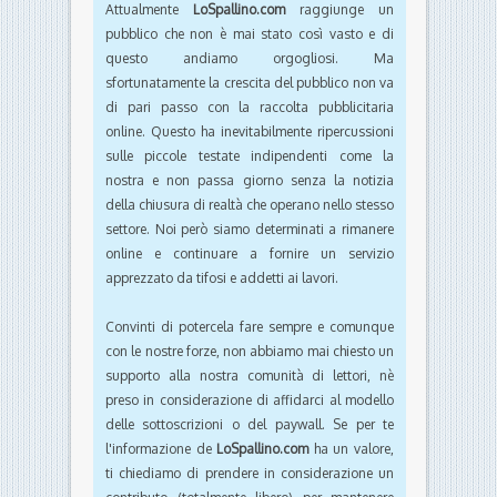
Attualmente
LoSpallino.com
raggiunge un
pubblico che non è mai stato così vasto e di
questo andiamo orgogliosi. Ma
sfortunatamente la crescita del pubblico non va
di pari passo con la raccolta pubblicitaria
online. Questo ha inevitabilmente ripercussioni
sulle piccole testate indipendenti come la
nostra e non passa giorno senza la notizia
della chiusura di realtà che operano nello stesso
settore. Noi però siamo determinati a rimanere
online e continuare a fornire un servizio
apprezzato da tifosi e addetti ai lavori.
Convinti di potercela fare sempre e comunque
con le nostre forze, non abbiamo mai chiesto un
supporto alla nostra comunità di lettori, nè
preso in considerazione di affidarci al modello
delle sottoscrizioni o del paywall. Se per te
l'informazione de
LoSpallino.com
ha un valore,
ti chiediamo di prendere in considerazione un