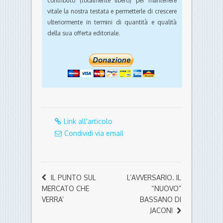
contributo (totalmente libero) per mantenere
vitale la nostra testata e permetterle di crescere
ulteriormente in termini di quantità e qualità
della sua offerta editoriale.
Link all'articolo
Condividi via email
IL PUNTO SUL
L’AVVERSARIO. IL
MERCATO CHE
“NUOVO”
VERRA’
BASSANO DI
JACONI