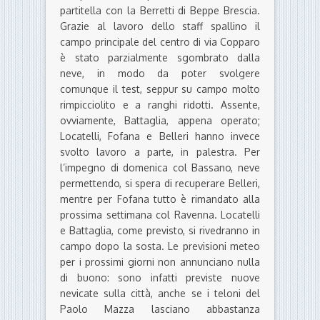
partitella con la Berretti di Beppe Brescia.
Grazie al lavoro dello staff spallino il
campo principale del centro di via Copparo
è stato parzialmente sgombrato dalla
neve, in modo da poter svolgere
comunque il test, seppur su campo molto
rimpicciolito e a ranghi ridotti. Assente,
ovviamente, Battaglia, appena operato;
Locatelli, Fofana e Belleri hanno invece
svolto lavoro a parte, in palestra. Per
l’impegno di domenica col Bassano, neve
permettendo, si spera di recuperare Belleri,
mentre per Fofana tutto è rimandato alla
prossima settimana col Ravenna. Locatelli
e Battaglia, come previsto, si rivedranno in
campo dopo la sosta. Le previsioni meteo
per i prossimi giorni non annunciano nulla
di buono: sono infatti previste nuove
nevicate sulla città, anche se i teloni del
Paolo Mazza lasciano abbastanza