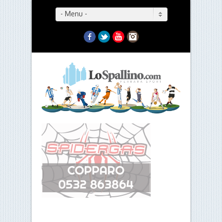
- Menu -
Facebook
Twitter
YouTube
Instagram