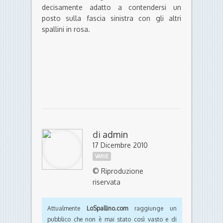
decisamente adatto a contendersi un
posto sulla fascia sinistra con gli altri
spallini in rosa.
di
admin
17 Dicembre 2010
VARIE
© Riproduzione
riservata
Attualmente
LoSpallino.com
raggiunge un
pubblico che non è mai stato così vasto e di