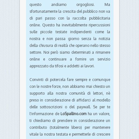
questo andiamo orgogliosi. Ma
sfortunatamente la crescita del pubblico non va
di pari passo con la raccolta pubblicitaria
online. Questo ha inevitabilmente ripercussioni
sulle piccole testate indipendenti come la
nostra e non passa giorno senza la notizia
della chiusura di realtà che operano nello stesso
settore. Noi però siamo determinati a rimanere
online e continuare a fornire un servizio
apprezzato da tifosi e addetti ai lavori.
Convinti di potercela fare sempre e comunque
con le nostre forze, non abbiamo mai chiesto un
supporto alla nostra comunità di lettori, nè
preso in considerazione di affidarci al modello
delle sottoscrizioni o del paywall. Se per te
l'informazione de
LoSpallino.com
ha un valore,
ti chiediamo di prendere in considerazione un
contributo (totalmente libero) per mantenere
vitale la nostra testata e permetterle di crescere