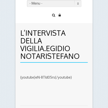
- Menu -
L’INTERVISTA
DELLA
VIGILIA.EGIDIO
NOTARISTEFANO
{youtube}eN-8TId05rs{/youtube}