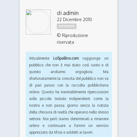
di
admin
22 Dicembre 2010
INTERVISTE
© Riproduzione
riservata
Attualmente
LoSpallino.com
raggiunge un
pubblico che non è mai stato così vasto e di
questo andiamo orgogliosi. Ma
sfortunatamente la crescita del pubblico non va
di pari passo con la raccolta pubblicitaria
online. Questo ha inevitabilmente ripercussioni
sulle piccole testate indipendenti come la
nostra e non passa giorno senza la notizia
della chiusura di realtà che operano nello stesso
settore. Noi però siamo determinati a rimanere
online e continuare a fornire un servizio
apprezzato da tifosi e addetti ai lavori.