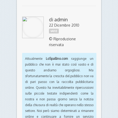
di
admin
22 Dicembre 2010
VARIE
© Riproduzione
riservata
Attualmente
LoSpallino.com
raggiunge un
pubblico che non è mai stato così vasto e di
questo andiamo orgogliosi. Ma
sfortunatamente la crescita del pubblico non va
di pari passo con la raccolta pubblicitaria
online. Questo ha inevitabilmente ripercussioni
sulle piccole testate indipendenti come la
nostra e non passa giorno senza la notizia
della chiusura di realtà che operano nello stesso
settore. Noi però siamo determinati a rimanere
online e continuare a fornire un servizio