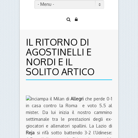
- Menu -
IL RITORNO DI
AGOSTINELLI E
NORDI E IL
SOLITO ARTICO
Inciampa il Milan di
Allegri
che perde 0-1
in casa contro la Roma e voto 5.5 al
mister. Da lui inizia il nostro cammino
settimanale tra le prestazioni degli ex-
giocatori e allenatori spallini. La Lazio di
Reja
si rifà sotto battendo 3-2 l’Udinese: