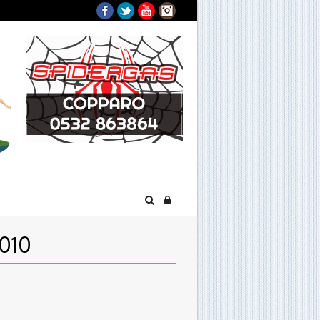
Facebook
Twitter
YouTube
Instagram
010