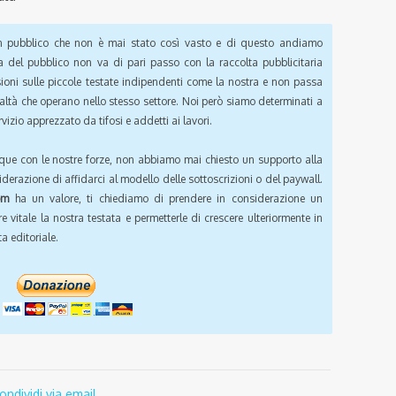
pubblico che non è mai stato così vasto e di questo andiamo
a del pubblico non va di pari passo con la raccolta pubblicitaria
sioni sulle piccole testate indipendenti come la nostra e non passa
ealtà che operano nello stesso settore. Noi però siamo determinati a
vizio apprezzato da tifosi e addetti ai lavori.
que con le nostre forze, non abbiamo mai chiesto un supporto alla
iderazione di affidarci al modello delle sottoscrizioni o del paywall.
om
ha un valore, ti chiediamo di prendere in considerazione un
e vitale la nostra testata e permetterle di crescere ulteriormente in
a editoriale.
ondividi via email