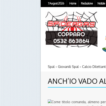
7 August 2026
Home
Redazione
Notizie
Spal
Giovanili Spal
Calcio Dilettant
ANCH’IO VADO AL
Come titolo comanda, almeno per me