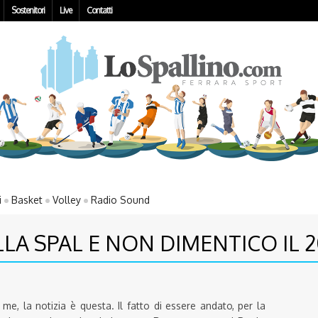
Sostenitori
Live
Contatti
i
Basket
Volley
Radio Sound
LA SPAL E NON DIMENTICO IL 2
, la notizia è questa. Il fatto di essere andato, per la