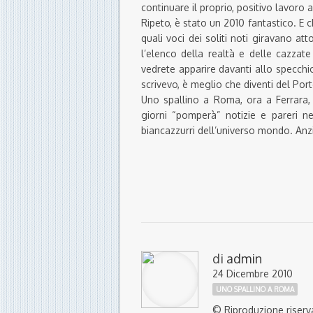
continuare il proprio, positivo lavoro
Ripeto, è stato un 2010 fantastico. E 
quali voci dei soliti noti giravano at
l’elenco della realtà e delle cazzat
vedrete apparire davanti allo specchio
scrivevo, è meglio che diventi del Por
Uno spallino a Roma, ora a Ferrara, 
giorni “pomperà” notizie e pareri ne
biancazzurri dell’universo mondo. Anz
di
admin
24 Dicembre 2010
UNO SPALLINO A ROMA
© Riproduzione riserv