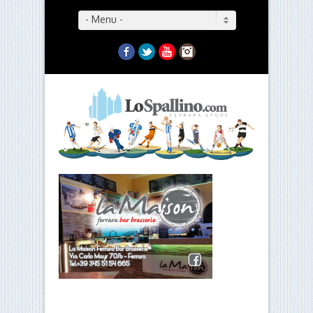
- Menu -
Facebook
Twitter
YouTube
Instagram