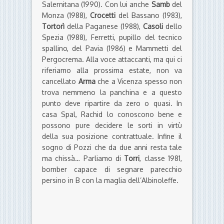
Salernitana (1990). Con lui anche
Samb
del
Monza (1988),
Crocetti
del Bassano (1983),
Tortorì
della Paganese (1988),
Casoli
dello
Spezia (1988), Ferretti, pupillo del tecnico
spallino, del Pavia (1986) e Mammetti del
Pergocrema. Alla voce attaccanti, ma qui ci
riferiamo alla prossima estate, non va
cancellato
Arma
che a Vicenza spesso non
trova nemmeno la panchina e a questo
punto deve ripartire da zero o quasi. In
casa Spal, Rachid lo conoscono bene e
possono pure decidere le sorti in virtù
della sua posizione contrattuale. Infine il
sogno di Pozzi che da due anni resta tale
ma chissà… Parliamo di
Torri
, classe 1981,
bomber capace di segnare parecchio
persino in B con la maglia dell’Albinoleffe.