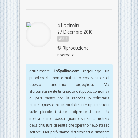
di
admin
27 Dicembre 2010
VARIE
© Riproduzione
riservata
Attualmente
LoSpallino.com
raggiunge un
pubblico che non è mai stato così vasto e di
questo andiamo orgogliosi. Ma
sfortunatamente la crescita del pubblico non va
di pari passo con la raccolta pubblicitaria
online. Questo ha inevitabilmente ripercussioni
sulle piccole testate indipendenti come la
nostra e non passa giorno senza la notizia
della chiusura di realtà che operano nello stesso
settore. Noi però siamo determinati a rimanere