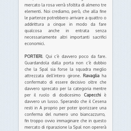
mercato la rosa verrà sfoltita di almeno tre
elementi. Noi crediamo, però, che alla fine
le partenze potrebbero arrivare a quattro o
addirittura a cinque in modo da fare
qualcosa anche in entrata senza
necessariamente altri importanti sacrifici
economici.
PORTIERI
. Qui c’è davvero poco da fare.
Guardandola dalla porta non c’è dubbio
che la Spal sia forse la squadra meglio
attrezzata dell’intero girone.
Ravaglia
ha
confermato di essere decisivo oltre che
davvero sprecato per la categoria mentre
per il ruolo di dodicesimo
Capecchi
è
davvero un lusso. Sperando che il Cesena
resti in A proprio per poter iporizzare una
conferma del numero uno biancazzurro,
fin troppo ovvio immaginare che in questo
mercato di riparazione la Spal non opererà