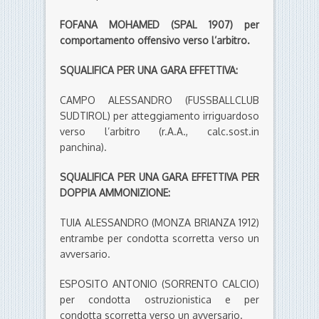
FOFANA MOHAMED (SPAL 1907) per
comportamento offensivo verso l’arbitro.
SQUALIFICA PER UNA GARA EFFETTIVA:
CAMPO ALESSANDRO (FUSSBALLCLUB
SUDTIROL) per atteggiamento irriguardoso
verso l’arbitro (r.A.A., calc.sost.in
panchina).
SQUALIFICA PER UNA GARA EFFETTIVA PER
DOPPIA AMMONIZIONE:
TUIA ALESSANDRO (MONZA BRIANZA 1912)
entrambe per condotta scorretta verso un
avversario.
ESPOSITO ANTONIO (SORRENTO CALCIO)
per condotta ostruzionistica e per
condotta scorretta verso un avversario.