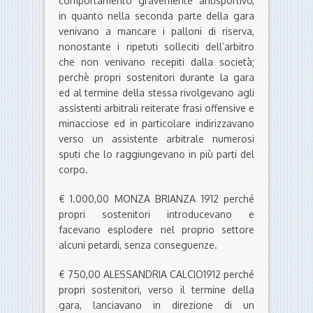
comportamento gravemente antisportivo,
in quanto nella seconda parte della gara
venivano a mancare i palloni di riserva,
nonostante i ripetuti solleciti dell’arbitro
che non venivano recepiti dalla società;
perchè propri sostenitori durante la gara
ed al termine della stessa rivolgevano agli
assistenti arbitrali reiterate frasi offensive e
minacciose ed in particolare indirizzavano
verso un assistente arbitrale numerosi
sputi che lo raggiungevano in più parti del
corpo.
€ 1.000,00 MONZA BRIANZA 1912 perché
propri sostenitori introducevano e
facevano esplodere nel proprio settore
alcuni petardi, senza conseguenze.
€ 750,00 ALESSANDRIA CALCIO1912 perché
propri sostenitori, verso il termine della
gara, lanciavano in direzione di un