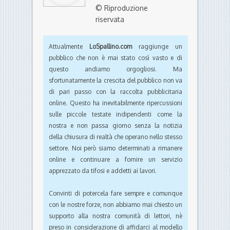
© Riproduzione
riservata
Attualmente
LoSpallino.com
raggiunge un
pubblico che non è mai stato così vasto e di
questo andiamo orgogliosi. Ma
sfortunatamente la crescita del pubblico non va
di pari passo con la raccolta pubblicitaria
online. Questo ha inevitabilmente ripercussioni
sulle piccole testate indipendenti come la
nostra e non passa giorno senza la notizia
della chiusura di realtà che operano nello stesso
settore. Noi però siamo determinati a rimanere
online e continuare a fornire un servizio
apprezzato da tifosi e addetti ai lavori.
Convinti di potercela fare sempre e comunque
con le nostre forze, non abbiamo mai chiesto un
supporto alla nostra comunità di lettori, nè
preso in considerazione di affidarci al modello