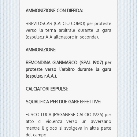
AMMONIZIONE CON DIFFIDA:
BREVI OSCAR (CALCIO COMO) per proteste
verso la terna arbitrale durante la gara
(espulso,r.A.A allenatore in seconda).
AMMONIZIONE:
REMONDINA GIANMARCO (SPAL 1907) per
proteste verso l’arbitro durante la gara
(espulso, r.A.A.).
CALCIATORI ESPULSI:
SQUALIFICA PER DUE GARE EFFETTIVE:
FUSCO LUCA (PAGANESE CALCIO 1926) per
atto di violenza verso un avversario
mentre il gioco si svolgeva in altra parte
del campo.