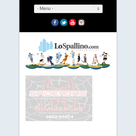
- Menu -
Facebook
Twitter
YouTube
Instagram