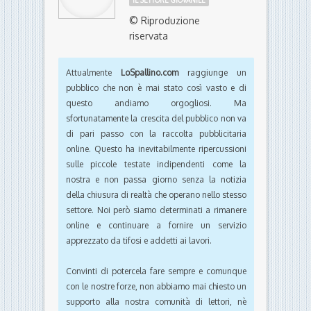
IL SETTORE GIOVANILE
© Riproduzione
riservata
Attualmente
LoSpallino.com
raggiunge un
pubblico che non è mai stato così vasto e di
questo andiamo orgogliosi. Ma
sfortunatamente la crescita del pubblico non va
di pari passo con la raccolta pubblicitaria
online. Questo ha inevitabilmente ripercussioni
sulle piccole testate indipendenti come la
nostra e non passa giorno senza la notizia
della chiusura di realtà che operano nello stesso
settore. Noi però siamo determinati a rimanere
online e continuare a fornire un servizio
apprezzato da tifosi e addetti ai lavori.
Convinti di potercela fare sempre e comunque
con le nostre forze, non abbiamo mai chiesto un
supporto alla nostra comunità di lettori, nè