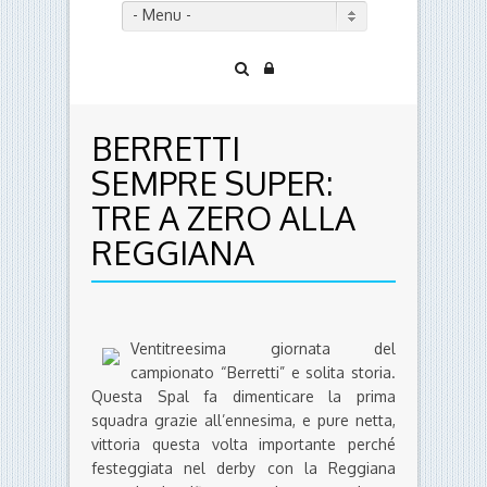
- Menu -
BERRETTI
SEMPRE SUPER:
TRE A ZERO ALLA
REGGIANA
Ventitreesima giornata del
campionato “Berretti” e solita storia.
Questa Spal fa dimenticare la prima
squadra grazie all’ennesima, e pure netta,
vittoria questa volta importante perché
festeggiata nel derby con la Reggiana