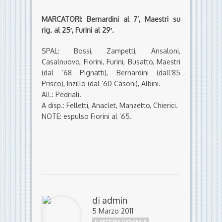
MARCATORI: Bernardini al 7’, Maestri su
rig. al 25′, Furini al 29′.
SPAL: Bossi, Zampetti, Ansaloni,
Casalnuovo, Fiorini, Furini, Busatto, Maestri
(dal ’68 Pignatti), Bernardini (dall’85
Prisco), Inzillo (dal ’60 Casoni), Albini.
All.: Pedriali.
A disp.: Felletti, Anaclet, Manzetto, Chierici.
NOTE: espulso Fiorini al ’65.
di
admin
5 Marzo 2011