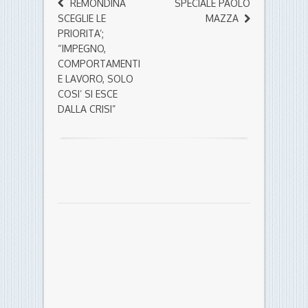
REMONDINA
SPECIALE PAOLO
SCEGLIE LE
MAZZA
PRIORITA’;
“IMPEGNO,
COMPORTAMENTI
E LAVORO, SOLO
COSI’ SI ESCE
DALLA CRISI”