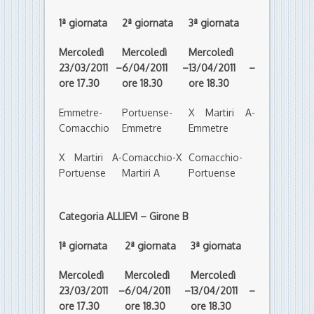
1ª giornata
2ª giornata
3ª giornata
Mercoledì
Mercoledì
Mercoledì
23/03/2011 –
6/04/2011 –
13/04/2011 –
ore 17.30
ore 18.30
ore 18.30
Emmetre-
Portuense-
X Martiri A-
Comacchio
Emmetre
Emmetre
X Martiri A-
Comacchio-X
Comacchio-
Portuense
Martiri A
Portuense
Categoria ALLIEVI – Girone B
1ª giornata
2ª giornata
3ª giornata
Mercoledì
Mercoledì
Mercoledì
23/03/2011 –
6/04/2011 –
13/04/2011 –
ore 17.30
ore 18.30
ore 18.30