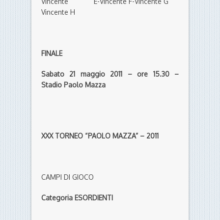
Vincente E-
Vincente F-Vincente G
Vincente H
FINALE
Sabato 21 maggio 2011 – ore 15.30 –
Stadio Paolo Mazza
XXX TORNEO “PAOLO MAZZA” – 2011
CAMPI DI GIOCO
Categoria ESORDIENTI