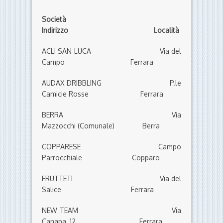
Società
Indirizzo Località
ACLI SAN LUCA Via del
Campo Ferrara
AUDAX DRIBBLING P.le
Camicie Rosse Ferrara
BERRA Via
Mazzocchi (Comunale) Berra
COPPARESE Campo
Parrocchiale Copparo
FRUTTETI Via del
Salice Ferrara
NEW TEAM Via
Canapa, 12 Ferrara