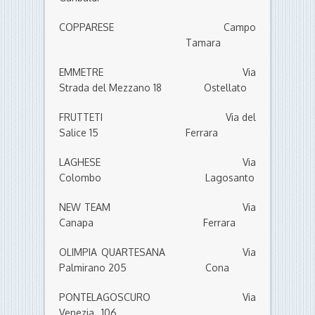
COPPARESE Campo
Tamara
EMMETRE Via
Strada del Mezzano 18 Ostellato
FRUTTETI Via del
Salice 15 Ferrara
LAGHESE Via
Colombo Lagosanto
NEW TEAM Via
Canapa Ferrara
OLIMPIA QUARTESANA Via
Palmirano 205 Cona
PONTELAGOSCURO Via
Venezia, 106