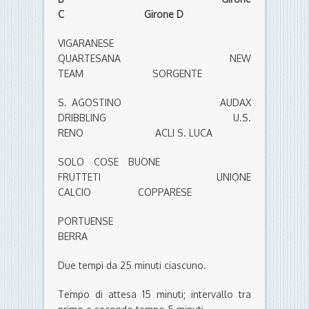
C Girone D
VIGARANESE
QUARTESANA NEW
TEAM SORGENTE
S. AGOSTINO AUDAX
DRIBBLING U.S.
RENO ACLI S. LUCA
SOLO COSE BUONE
FRUTTETI UNIONE
CALCIO COPPARESE
PORTUENSE
BERRA
Due tempi da 25 minuti ciascuno.
Tempo di attesa 15 minuti; intervallo tra