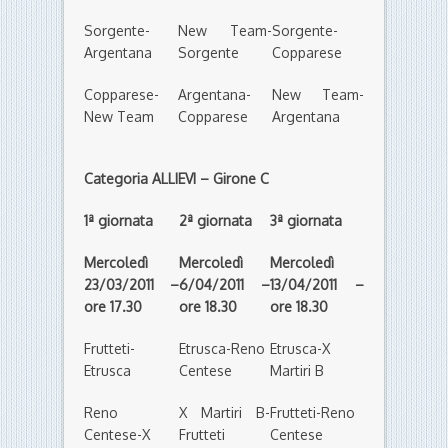
Sorgente-
New Team-
Sorgente-
Argentana
Sorgente
Copparese
Copparese-
Argentana-
New Team-
New Team
Copparese
Argentana
Categoria ALLIEVI – Girone C
1ª giornata
2ª giornata
3ª giornata
Mercoledì
Mercoledì
Mercoledì
23/03/2011 –
6/04/2011 –
13/04/2011 –
ore 17.30
ore 18.30
ore 18.30
Frutteti-
Etrusca-Reno
Etrusca-X
Etrusca
Centese
Martiri B
Reno
X Martiri B-
Frutteti-Reno
Centese-X
Frutteti
Centese