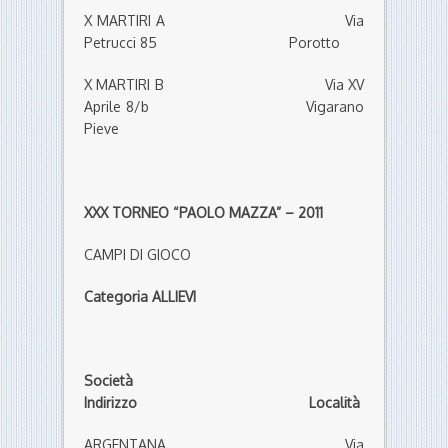
X MARTIRI A Via
Petrucci 85 Porotto
X MARTIRI B Via XV
Aprile 8/b Vigarano
Pieve
XXX TORNEO “PAOLO MAZZA” – 2011
CAMPI DI GIOCO
Categoria ALLIEVI
Società
Indirizzo Località
ARGENTANA Via