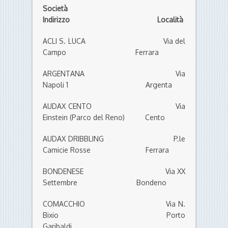
Società
Indirizzo Località
ACLI S. LUCA Via del
Campo Ferrara
ARGENTANA Via
Napoli 1 Argenta
AUDAX CENTO Via
Einstein (Parco del Reno) Cento
AUDAX DRIBBLING P.le
Camicie Rosse Ferrara
BONDENESE Via XX
Settembre Bondeno
COMACCHIO Via N.
Bixio Porto
Garibaldi