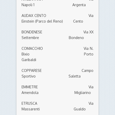
Napoli 1 Argenta
AUDAX CENTO Via
Einstein (Parco del Reno) Cento
BONDENESE Via XX
Settembre Bondeno
COMACCHIO Via N.
Bixio Porto
Garibaldi
COPPARESE Campo
Sportivo Saletta
EMMETRE Via
Amendola Migliarino
ETRUSCA Via
Massarenti Gualdo