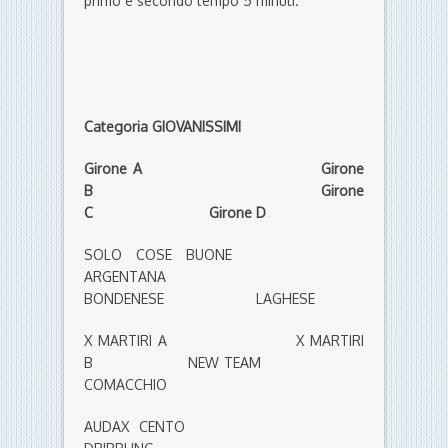
primo e secondo tempo 5 minuti.
Categoria GIOVANISSIMI
Girone A Girone
B Girone
C Girone D
SOLO COSE BUONE
ARGENTANA
BONDENESE LAGHESE
X MARTIRI A X MARTIRI
B NEW TEAM
COMACCHIO
AUDAX CENTO