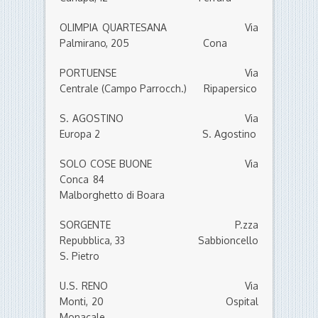
OLIMPIA QUARTESANA Via
Palmirano, 205 Cona
PORTUENSE Via
Centrale (Campo Parrocch.) Ripapersico
S. AGOSTINO Via
Europa 2 S. Agostino
SOLO COSE BUONE Via
Conca 84
Malborghetto di Boara
SORGENTE P.zza
Repubblica, 33 Sabbioncello
S. Pietro
U.S. RENO Via
Monti, 20 Ospital
Monacale