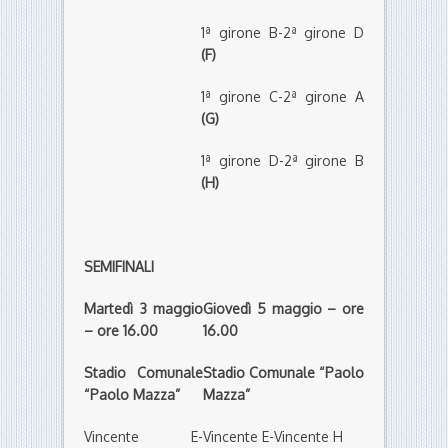
1ª girone B-2ª girone D
(F)
1ª girone C-2ª girone A
(G)
1ª girone D-2ª girone B
(H)
SEMIFINALI
Martedì 3 maggio
Giovedì 5 maggio – ore
– ore 16.00
16.00
Stadio Comunale
Stadio Comunale “Paolo
“Paolo Mazza”
Mazza”
Vincente E-
Vincente E-Vincente H