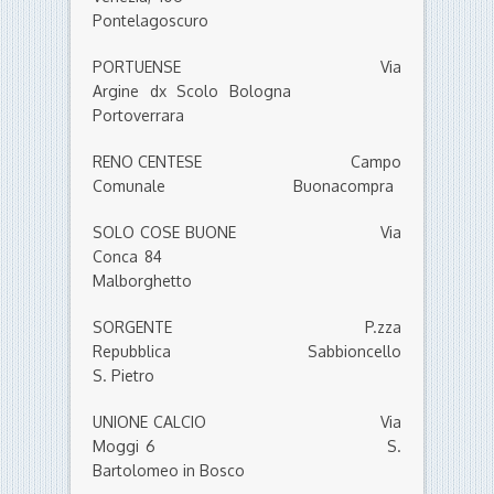
Pontelagoscuro
PORTUENSE Via
Argine dx Scolo Bologna
Portoverrara
RENO CENTESE Campo
Comunale Buonacompra
SOLO COSE BUONE Via
Conca 84
Malborghetto
SORGENTE P.zza
Repubblica Sabbioncello
S. Pietro
UNIONE CALCIO Via
Moggi 6 S.
Bartolomeo in Bosco