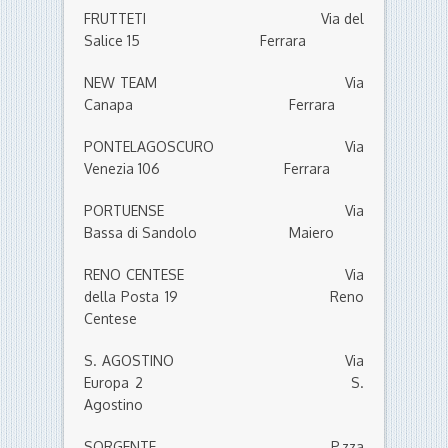
FRUTTETI Via del
Salice 15 Ferrara
NEW TEAM Via
Canapa Ferrara
PONTELAGOSCURO Via
Venezia 106 Ferrara
PORTUENSE Via
Bassa di Sandolo Maiero
RENO CENTESE Via
della Posta 19 Reno
Centese
S. AGOSTINO Via
Europa 2 S.
Agostino
SORGENTE P.zza