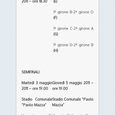
2011 – ore 18.30
(E)
1ª girone B-2ª girone D
(F)
1ª girone C-2ª girone A
(G)
1ª girone D-2ª girone B
(H)
SEMIFINALI
Martedì 3 maggio
Giovedì 5 maggio 2011 –
2011 – ore 19.00
ore 19.00
Stadio Comunale
Stadio Comunale “Paolo
“Paolo Mazza”
Mazza”