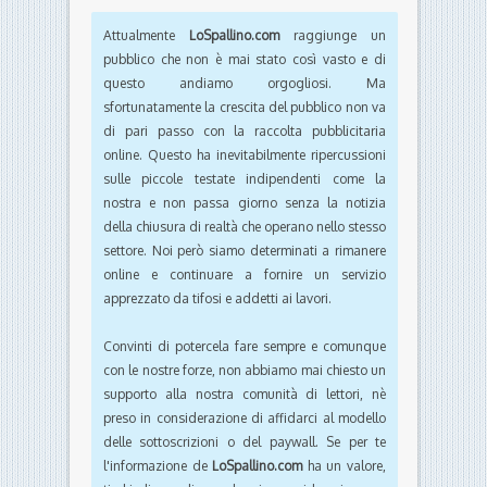
Attualmente
LoSpallino.com
raggiunge un
pubblico che non è mai stato così vasto e di
questo andiamo orgogliosi. Ma
sfortunatamente la crescita del pubblico non va
di pari passo con la raccolta pubblicitaria
online. Questo ha inevitabilmente ripercussioni
sulle piccole testate indipendenti come la
nostra e non passa giorno senza la notizia
della chiusura di realtà che operano nello stesso
settore. Noi però siamo determinati a rimanere
online e continuare a fornire un servizio
apprezzato da tifosi e addetti ai lavori.
Convinti di potercela fare sempre e comunque
con le nostre forze, non abbiamo mai chiesto un
supporto alla nostra comunità di lettori, nè
preso in considerazione di affidarci al modello
delle sottoscrizioni o del paywall. Se per te
l'informazione de
LoSpallino.com
ha un valore,