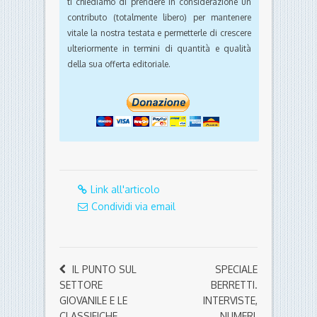
ti chiediamo di prendere in considerazione un
contributo (totalmente libero) per mantenere
vitale la nostra testata e permetterle di crescere
ulteriormente in termini di quantità e qualità
della sua offerta editoriale.
Link all'articolo
Condividi via email
IL PUNTO SUL
SPECIALE
SETTORE
BERRETTI.
GIOVANILE E LE
INTERVISTE,
CLASSIFICHE.
NUMERI,