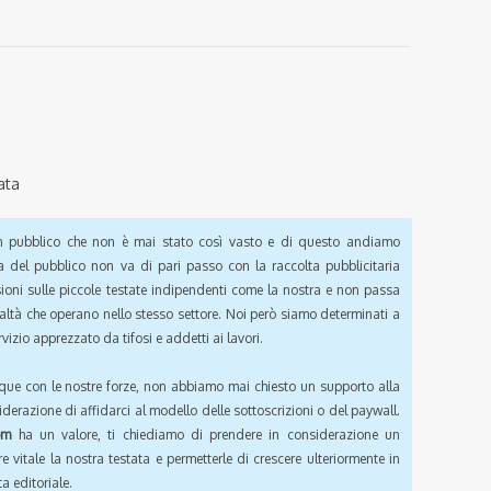
ata
pubblico che non è mai stato così vasto e di questo andiamo
a del pubblico non va di pari passo con la raccolta pubblicitaria
sioni sulle piccole testate indipendenti come la nostra e non passa
ealtà che operano nello stesso settore. Noi però siamo determinati a
vizio apprezzato da tifosi e addetti ai lavori.
que con le nostre forze, non abbiamo mai chiesto un supporto alla
iderazione di affidarci al modello delle sottoscrizioni o del paywall.
om
ha un valore, ti chiediamo di prendere in considerazione un
e vitale la nostra testata e permetterle di crescere ulteriormente in
a editoriale.