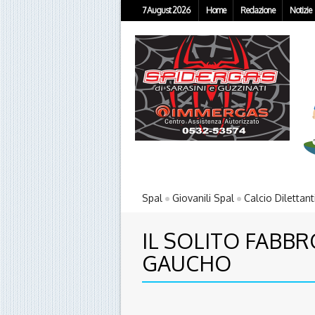
7 August 2026
Home
Redazione
Notizie
Spal
Giovanili Spal
Calcio Dilettant
IL SOLITO FABBR
GAUCHO