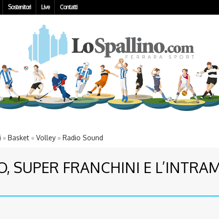
Sostenitori
Live
Contatti
i
Basket
Volley
Radio Sound
O, SUPER FRANCHINI E L’INTR