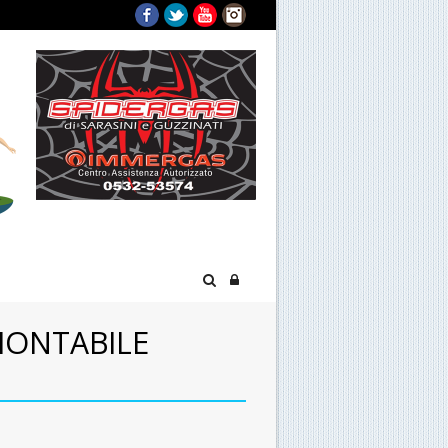
Facebook
Twitter
YouTube
Instagram
AMONTABILE