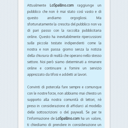
Attualmente
LoSpallino.com
raggiunge un
pubblico che non è mai stato così vasto e di
questo andiamo orgogliosi. Ma
sfortunatamente la crescita del pubblico non va
di pari passo con la raccolta pubblicitaria
online. Questo ha inevitabilmente ripercussioni
sulle piccole testate indipendenti come la
nostra e non passa giorno senza la notizia
della chiusura di realtà che operano nello stesso
settore. Noi però siamo determinati a rimanere
online e continuare a fornire un servizio
apprezzato da tifosi e addetti ai lavori.
Convinti di potercela fare sempre e comunque
con le nostre forze, non abbiamo mai chiesto un
supporto alla nostra comunità di lettori, nè
preso in considerazione di affidarci al modello
delle sottoscrizioni o del paywall. Se per te
l'informazione de
LoSpallino.com
ha un valore,
ti chiediamo di prendere in considerazione un