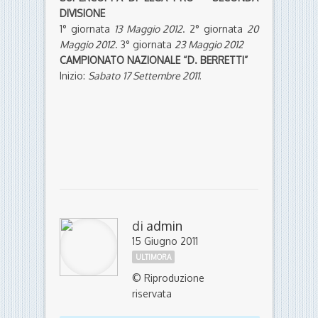
DIVISIONE
1° giornata
13 Maggio 2012
. 2° giornata
20
Maggio 2012
. 3° giornata
23 Maggio 2012
CAMPIONATO NAZIONALE “D. BERRETTI”
Inizio:
Sabato
17 Settembre 2011
.
di
admin
15 Giugno 2011
ULTIMORA
© Riproduzione
riservata