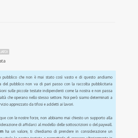
IATOI
ata
pubblico che non è mai stato così vasto e di questo andiamo
a del pubblico non va di pari passo con la raccolta pubblicitaria
sioni sulle piccole testate indipendenti come la nostra e non passa
ealtà che operano nello stesso settore. Noi però siamo determinati a
vizio apprezzato da tifosi e addetti ai lavori.
que con le nostre forze, non abbiamo mai chiesto un supporto alla
iderazione di affidarci al modello delle sottoscrizioni o del paywall.
om
ha un valore, ti chiediamo di prendere in considerazione un