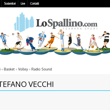
Sostenitori
Live
Contatti
i
Basket
Volley
Radio Sound
STEFANO VECCHI