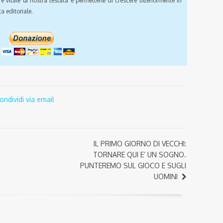
e vitale la nostra testata e permetterle di crescere ulteriormente in
a editoriale.
ondividi via email
IL PRIMO GIORNO DI VECCHI:
TORNARE QUI E’ UN SOGNO.
PUNTEREMO SUL GIOCO E SUGLI
UOMINI