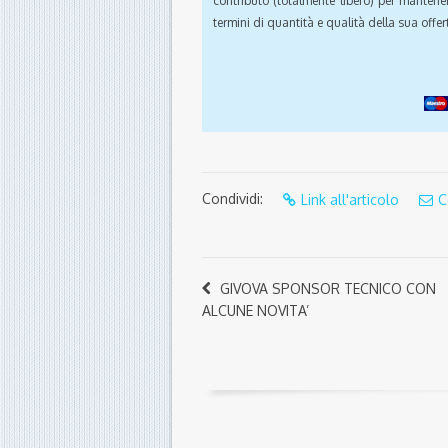
contributo (totalmente libero) per mantener
termini di quantità e qualità della sua offert
Condividi:
Link all'articolo
C
GIVOVA SPONSOR TECNICO CON
ALCUNE NOVITA’