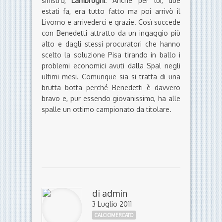
sinistro,
Lambrughi
. Anche per lui, due
estati fa, era tutto fatto ma poi arrivò il
Livorno e arrivederci e grazie. Così succede
con Benedetti attratto da un ingaggio più
alto e dagli stessi procuratori che hanno
scelto la soluzione Pisa tirando in ballo i
problemi economici avuti dalla Spal negli
ultimi mesi. Comunque sia si tratta di una
brutta botta perché Benedetti è davvero
bravo e, pur essendo giovanissimo, ha alle
spalle un ottimo campionato da titolare.
di
admin
3 Luglio 2011
CALCIOMERCATO