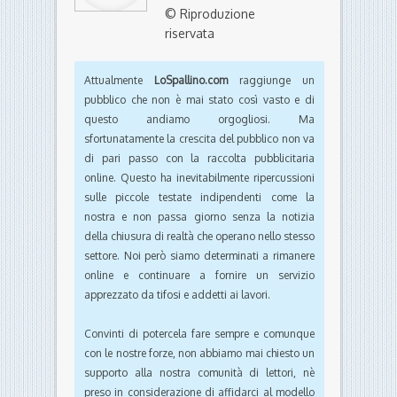
© Riproduzione
riservata
Attualmente
LoSpallino.com
raggiunge un
pubblico che non è mai stato così vasto e di
questo andiamo orgogliosi. Ma
sfortunatamente la crescita del pubblico non va
di pari passo con la raccolta pubblicitaria
online. Questo ha inevitabilmente ripercussioni
sulle piccole testate indipendenti come la
nostra e non passa giorno senza la notizia
della chiusura di realtà che operano nello stesso
settore. Noi però siamo determinati a rimanere
online e continuare a fornire un servizio
apprezzato da tifosi e addetti ai lavori.
Convinti di potercela fare sempre e comunque
con le nostre forze, non abbiamo mai chiesto un
supporto alla nostra comunità di lettori, nè
preso in considerazione di affidarci al modello