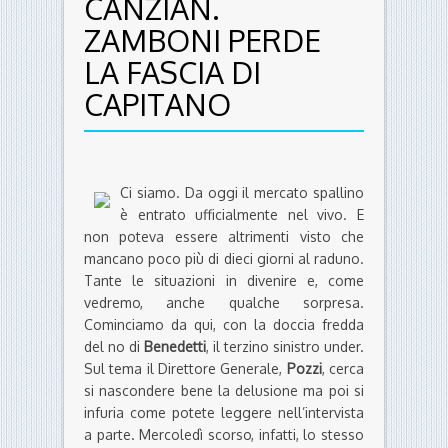
CANZIAN.
ZAMBONI PERDE
LA FASCIA DI
CAPITANO
Ci siamo. Da oggi il mercato spallino
è entrato ufficialmente nel vivo. E
non poteva essere altrimenti visto che
mancano poco più di dieci giorni al raduno.
Tante le situazioni in divenire e, come
vedremo, anche qualche sorpresa.
Cominciamo da qui, con la doccia fredda
del no di
Benedetti
, il terzino sinistro under.
Sul tema il Direttore Generale,
Pozzi
, cerca
si nascondere bene la delusione ma poi si
infuria come potete leggere nell’intervista
a parte. Mercoledì scorso, infatti, lo stesso