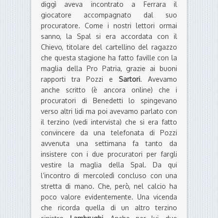
diggì aveva incontrato a Ferrara il
giocatore accompagnato dal suo
procuratore. Come i nostri lettori ormai
sanno, la Spal si era accordata con il
Chievo, titolare del cartellino del ragazzo
che questa stagione ha fatto faville con la
maglia della Pro Patria, grazie ai buoni
rapporti tra Pozzi e
Sartori
. Avevamo
anche scritto (è ancora online) che i
procuratori di Benedetti lo spingevano
verso altri lidi ma poi avevamo parlato con
il terzino (vedi intervista) che si era fatto
convincere da una telefonata di Pozzi
avvenuta una settimana fa tanto da
insistere con i due procuratori per fargli
vestire la maglia della Spal. Da qui
l’incontro di mercoledì concluso con una
stretta di mano. Che, però, nel calcio ha
poco valore evidentemente. Una vicenda
che ricorda quella di un altro terzino