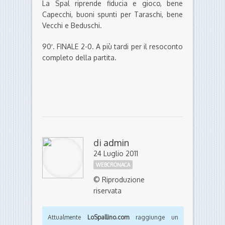
La Spal riprende fiducia e gioco, bene
Capecchi, buoni spunti per Taraschi, bene
Vecchi e Beduschi.
90′. FINALE 2-0. A più tardi per il resoconto
completo della partita.
di
admin
24 Luglio 2011
WEBCRONACA
© Riproduzione
riservata
Attualmente
LoSpallino.com
raggiunge un