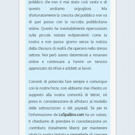
pubblico che non è mai stato così vasto e di
questo andiamo orgogliosi. Ma
sfortunatamente la crescita del pubblico non va
di pari passo con la raccolta pubblicitaria
online. Questo ha inevitabilmente ripercussioni
sulle piccole testate indipendenti come la
nostra e non passa giorno senza la notizia
della chiusura di realtà che operano nello stesso
settore. Noi però siamo determinati a rimanere
online e continuare a fornire un servizio
apprezzato da tifosi e addetti ai lavori.
Convinti di potercela fare sempre e comunque
con le nostre forze, non abbiamo mai chiesto un
supporto alla nostra comunità di lettori, nè
preso in considerazione di affidarci al modello
delle sottoscrizioni o del paywall. Se per te
l'informazione de
LoSpallino.com
ha un valore,
ti chiediamo di prendere in considerazione un
contributo (totalmente libero) per mantenere
vitale la nostra testata e permetterle di crescere