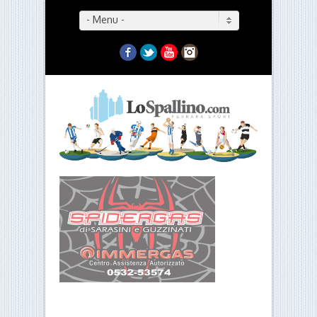
- Menu -
Facebook
Twitter
YouTube
Instagram