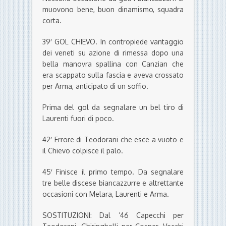
muovono bene, buon dinamismo, squadra
corta.
39′ GOL CHIEVO. In contropiede vantaggio
dei veneti su azione di rimessa dopo una
bella manovra spallina con Canzian che
era scappato sulla fascia e aveva crossato
per Arma, anticipato di un soffio.
Prima del gol da segnalare un bel tiro di
Laurenti fuori di poco.
42′ Errore di Teodorani che esce a vuoto e
il Chievo colpisce il palo.
45′ Finisce il primo tempo. Da segnalare
tre belle discese biancazzurre e altrettante
occasioni con Melara, Laurenti e Arma.
SOSTITUZIONI: Dal ’46 Capecchi per