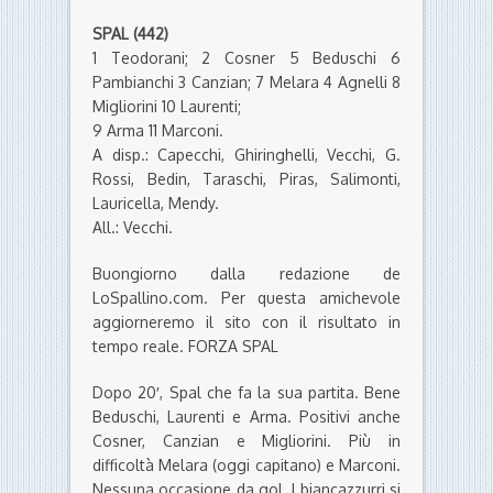
SPAL (442)
1 Teodorani; 2 Cosner 5 Beduschi 6
Pambianchi 3 Canzian; 7 Melara 4 Agnelli 8
Migliorini 10 Laurenti;
9 Arma 11 Marconi.
A disp.: Capecchi, Ghiringhelli, Vecchi, G.
Rossi, Bedin, Taraschi, Piras, Salimonti,
Lauricella, Mendy.
All.: Vecchi.
Buongiorno dalla redazione de
LoSpallino.com. Per questa amichevole
aggiorneremo il sito con il risultato in
tempo reale. FORZA SPAL
Dopo 20′, Spal che fa la sua partita. Bene
Beduschi, Laurenti e Arma. Positivi anche
Cosner, Canzian e Migliorini. Più in
difficoltà Melara (oggi capitano) e Marconi.
Nessuna occasione da gol. I biancazzurri si