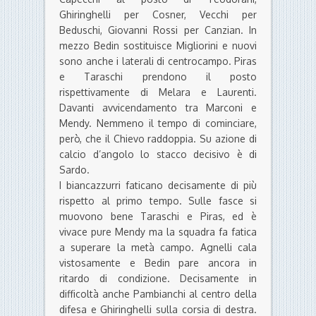
Ghiringhelli per Cosner, Vecchi per
Beduschi, Giovanni Rossi per Canzian. In
mezzo Bedin sostituisce Migliorini e nuovi
sono anche i laterali di centrocampo. Piras
e Taraschi prendono il posto
rispettivamente di Melara e Laurenti.
Davanti avvicendamento tra Marconi e
Mendy. Nemmeno il tempo di cominciare,
però, che il Chievo raddoppia. Su azione di
calcio d’angolo lo stacco decisivo è di
Sardo.
I biancazzurri faticano decisamente di più
rispetto al primo tempo. Sulle fasce si
muovono bene Taraschi e Piras, ed è
vivace pure Mendy ma la squadra fa fatica
a superare la metà campo. Agnelli cala
vistosamente e Bedin pare ancora in
ritardo di condizione. Decisamente in
difficoltà anche Pambianchi al centro della
difesa e Ghiringhelli sulla corsia di destra.