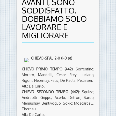
AVANTI, SONO
SODDISFATTO.
DOBBIAMO SOLO
LAVORARE E
MIGLIORARE
CHIEVO-SPAL 2-0 (1-0 pt)
CHIEVO PRIMO TEMPO
(442)
: Sorrentino;
Morero, Mandelli, Cesar, Frey; Luciano,
Rigoni, Hetemay, Fatic; De Paula, Pellissier.
All.: De Carlo.
CHIEVO SECONDO TEMPO
(442)
: Squizzi;
Andreolli, Grippo, Acerbi, Dettori; Sardo,
Memushay, Bentivoglio, Sokic; Moscardelli,
Thereau.
All.: De Carlo.