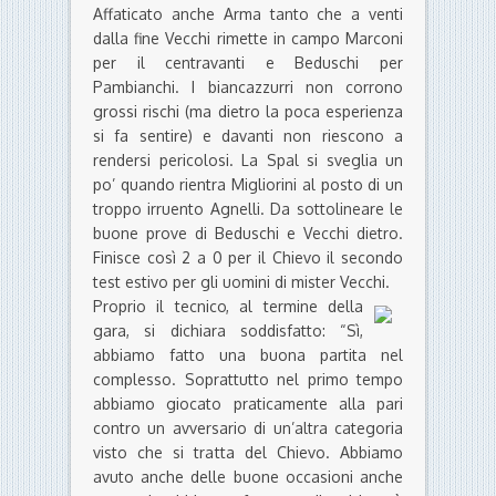
Affaticato anche Arma tanto che a venti
dalla fine Vecchi rimette in campo Marconi
per il centravanti e Beduschi per
Pambianchi. I biancazzurri non corrono
grossi rischi (ma dietro la poca esperienza
si fa sentire) e davanti non riescono a
rendersi pericolosi. La Spal si sveglia un
po’ quando rientra Migliorini al posto di un
troppo irruento Agnelli. Da sottolineare le
buone prove di Beduschi e Vecchi dietro.
Finisce così 2 a 0 per il Chievo il secondo
test estivo per gli uomini di mister Vecchi.
Proprio il tecnico, al termine della
gara, si dichiara soddisfatto: “Sì,
abbiamo fatto una buona partita nel
complesso. Soprattutto nel primo tempo
abbiamo giocato praticamente alla pari
contro un avversario di un’altra categoria
visto che si tratta del Chievo. Abbiamo
avuto anche delle buone occasioni anche