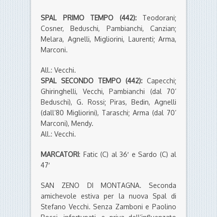
SPAL PRIMO TEMPO (442):
Teodorani;
Cosner, Beduschi, Pambianchi, Canzian;
Melara, Agnelli, Migliorini, Laurenti; Arma,
Marconi.
All.: Vecchi.
SPAL SECONDO TEMPO (442):
Capecchi;
Ghiringhelli, Vecchi, Pambianchi (dal 70’
Beduschi), G. Rossi; Piras, Bedin, Agnelli
(dall’80 Migliorini), Taraschi; Arma (dal 70’
Marconi), Mendy.
All.: Vecchi.
MARCATORI
: Fatic (C) al 36′ e Sardo (C) al
47′
SAN ZENO DI MONTAGNA. Seconda
amichevole estiva per la nuova Spal di
Stefano Vecchi. Senza Zamboni e Paolino