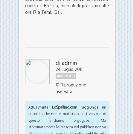
contro il Brescia, mercoledì prossimo alle
ore 17 a Temù (Bs).
di
admin
24 Luglio 2011
AMICHEVOLI
© Riproduzione
riservata
Attualmente
LoSpallino.com
raggiunge un
pubblico che non è mai stato così vasto e di
questo andiamo orgogliosi. Ma
sfortunatamente la crescita del pubblico non va
di pari passo con la raccolta pubblicitaria