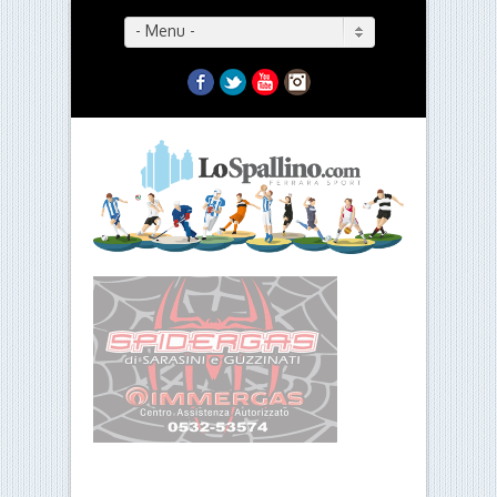
- Menu -
Facebook
Twitter
YouTube
Instagram