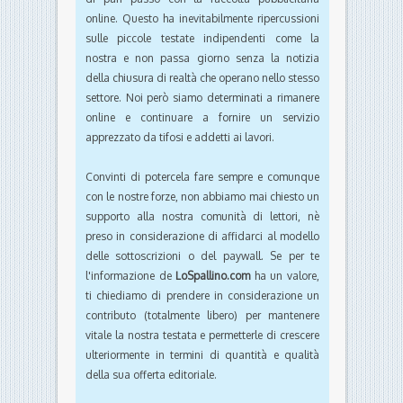
online. Questo ha inevitabilmente ripercussioni
sulle piccole testate indipendenti come la
nostra e non passa giorno senza la notizia
della chiusura di realtà che operano nello stesso
settore. Noi però siamo determinati a rimanere
online e continuare a fornire un servizio
apprezzato da tifosi e addetti ai lavori.
Convinti di potercela fare sempre e comunque
con le nostre forze, non abbiamo mai chiesto un
supporto alla nostra comunità di lettori, nè
preso in considerazione di affidarci al modello
delle sottoscrizioni o del paywall. Se per te
l'informazione de
LoSpallino.com
ha un valore,
ti chiediamo di prendere in considerazione un
contributo (totalmente libero) per mantenere
vitale la nostra testata e permetterle di crescere
ulteriormente in termini di quantità e qualità
della sua offerta editoriale.