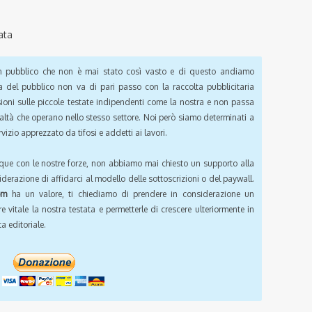
ata
pubblico che non è mai stato così vasto e di questo andiamo
a del pubblico non va di pari passo con la raccolta pubblicitaria
sioni sulle piccole testate indipendenti come la nostra e non passa
ealtà che operano nello stesso settore. Noi però siamo determinati a
vizio apprezzato da tifosi e addetti ai lavori.
que con le nostre forze, non abbiamo mai chiesto un supporto alla
iderazione di affidarci al modello delle sottoscrizioni o del paywall.
om
ha un valore, ti chiediamo di prendere in considerazione un
e vitale la nostra testata e permetterle di crescere ulteriormente in
a editoriale.