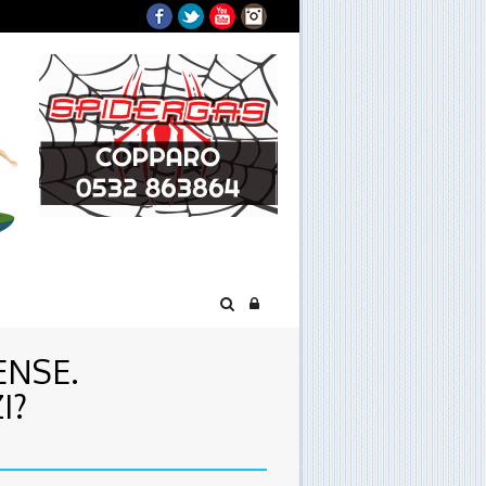
Facebook
Twitter
YouTube
Instagram
ENSE.
I?