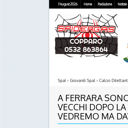
7 August 2026
Home
Redazione
Notizie
Spal
Giovanili Spal
Calcio Dilettant
A FERRARA SONO
VECCHI DOPO LA 
VEDREMO MA DA