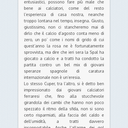
entusiastici, possono fare più male che
bene ai calciatori, come del resto
l’esperienza di casa nostra, neanche
troppo lontana nel tempo, insegna. Giusto,
giustissimo, non ci stancheremo mai di
dirlo che il calcio d’agosto conta meno di
zero, un po’ come i nomi di grido di cui
quest’anno la rosa ne è fortunatamente
sprovvista, ma dire che ieri sera la Spal ha
giocato a calcio e a tratti ha condotto la
partita contro un bel mix di giovani
speranze spagnole di caratura
internazionale non è un’eresia.
Lo stesso Cuper, tra l’altro, si è detto ben
impressionato dai giovani calciatori
ferraresi che, fino alla stucchevole
girandola dei cambi che hanno non poco
spezzato il ritmo della sfida, non si sono
certo risparmiati, alla faccia del caldo e
dell’umidità, a tratti davvero
insopportabile. Anche l’allarme dei gol