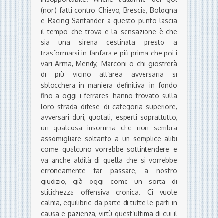
(non) fatti contro Chievo, Brescia, Bologna
e Racing Santander a questo punto lascia
il tempo che trova e la sensazione è che
sia una sirena destinata presto a
trasformarsi in fanfara e più prima che poi i
vari Arma, Mendy, Marconi o chi giostrerà
di più vicino all’area avversaria si
sbloccherà in maniera definitiva: in fondo
fino a oggi i ferraresi hanno trovato sulla
loro strada difese di categoria superiore,
avversari duri, quotati, esperti soprattutto,
un qualcosa insomma che non sembra
assomigliare soltanto a un semplice alibi
come qualcuno vorrebbe sottintendere e
va anche aldilà di quella che si vorrebbe
erroneamente far passare, a nostro
giudizio, già oggi come un sorta di
stitichezza offensiva cronica. Ci vuole
calma, equilibrio da parte di tutte le parti in
causa e pazienza, virtù quest’ultima di cui il