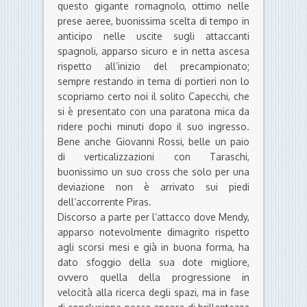
questo gigante romagnolo, ottimo nelle
prese aeree, buonissima scelta di tempo in
anticipo nelle uscite sugli attaccanti
spagnoli, apparso sicuro e in netta ascesa
rispetto all’inizio del precampionato;
sempre restando in tema di portieri non lo
scopriamo certo noi il solito Capecchi, che
si è presentato con una paratona mica da
ridere pochi minuti dopo il suo ingresso.
Bene anche Giovanni Rossi, belle un paio
di verticalizzazioni con Taraschi,
buonissimo un suo cross che solo per una
deviazione non è arrivato sui piedi
dell’accorrente Piras.
Discorso a parte per l’attacco dove Mendy,
apparso notevolmente dimagrito rispetto
agli scorsi mesi e già in buona forma, ha
dato sfoggio della sua dote migliore,
ovvero quella della progressione in
velocità alla ricerca degli spazi, ma in fase