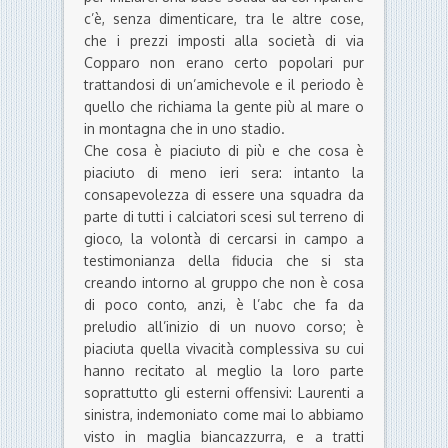
c’è, senza dimenticare, tra le altre cose,
che i prezzi imposti alla società di via
Copparo non erano certo popolari pur
trattandosi di un’amichevole e il periodo è
quello che richiama la gente più al mare o
in montagna che in uno stadio.
Che cosa è piaciuto di più e che cosa è
piaciuto di meno ieri sera: intanto la
consapevolezza di essere una squadra da
parte di tutti i calciatori scesi sul terreno di
gioco, la volontà di cercarsi in campo a
testimonianza della fiducia che si sta
creando intorno al gruppo che non è cosa
di poco conto, anzi, è l’abc che fa da
preludio all’inizio di un nuovo corso; è
piaciuta quella vivacità complessiva su cui
hanno recitato al meglio la loro parte
soprattutto gli esterni offensivi: Laurenti a
sinistra, indemoniato come mai lo abbiamo
visto in maglia biancazzurra, e a tratti