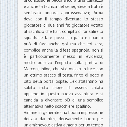
di conclusione pecca ancora di brillantezza
e anche la tecnica del senegalese a tratti è
sembrata ancora approssimativa; Arma
deve con il tempo diventare lo stesso
giocatore di due anni fa: giocatore votato
al sacrificio che ha il compito di far salire la
squadra e fare possesso palla e quando
può, di fare anche gol ma che ieri sera,
complice anche la difesa spagnola, non si
è particolarmente messo in evidenza;
molto positivo l’impatto sulla partita di
Marconi, infine, che si è messo in luce con
un ottimo stacco di testa, finito di poco a
lato della porta ospite. L’ex atalantino ha
subito fatto capire di essersi calato
appieno in questa nuova avventura e si
candida a diventare più di una semplice
alternativa nello scacchiere spallino.
Rimane in generale una buona impressione
dettata dai ritmi, decisamente buoni per
un’amichevole estiva almeno per un tempo