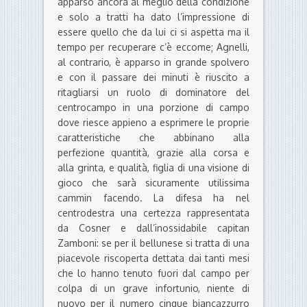
apparso ancora al meglio della condizione
e solo a tratti ha dato l’impressione di
essere quello che da lui ci si aspetta ma il
tempo per recuperare c’è eccome; Agnelli,
al contrario, è apparso in grande spolvero
e con il passare dei minuti è riuscito a
ritagliarsi un ruolo di dominatore del
centrocampo in una porzione di campo
dove riesce appieno a esprimere le proprie
caratteristiche che abbinano alla
perfezione quantità, grazie alla corsa e
alla grinta, e qualità, figlia di una visione di
gioco che sarà sicuramente utilissima
cammin facendo. La difesa ha nel
centrodestra una certezza rappresentata
da Cosner e dall’inossidabile capitan
Zamboni: se per il bellunese si tratta di una
piacevole riscoperta dettata dai tanti mesi
che lo hanno tenuto fuori dal campo per
colpa di un grave infortunio, niente di
nuovo per il numero cinque biancazzurro