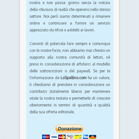
nostra e non passa giorno senza la notizia
della chiusura di realtà che operano nello stesso
settore. Noi però siamo determinati a rimanere
online e continuare a fornire un servizio
apprezzato da tifosi e addetti ai lavori.
Convinti di potercela fare sempre e comunque
con le nostre forze, non abbiamo mai chiesto un
supporto alla nostra comunità di lettori, nè
preso in considerazione di affidarci al modello
delle sottoscrizioni o del paywall. Se per te
l'informazione de
LoSpallino.com
ha un valore,
ti chiediamo di prendere in considerazione un
contributo (totalmente libero) per mantenere
vitale la nostra testata e permetterle di crescere
ulteriormente in termini di quantità e qualità
della sua offerta editoriale.