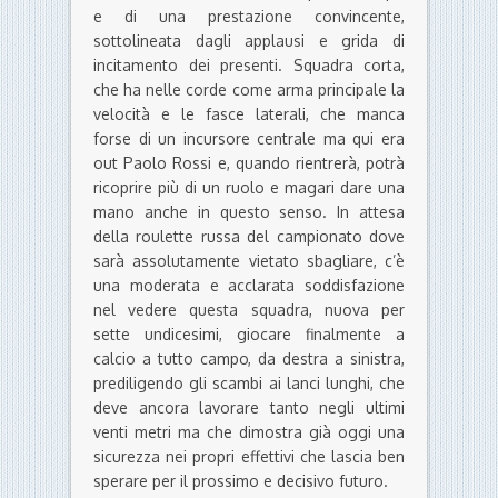
e di una prestazione convincente,
sottolineata dagli applausi e grida di
incitamento dei presenti. Squadra corta,
che ha nelle corde come arma principale la
velocità e le fasce laterali, che manca
forse di un incursore centrale ma qui era
out Paolo Rossi e, quando rientrerà, potrà
ricoprire più di un ruolo e magari dare una
mano anche in questo senso. In attesa
della roulette russa del campionato dove
sarà assolutamente vietato sbagliare, c’è
una moderata e acclarata soddisfazione
nel vedere questa squadra, nuova per
sette undicesimi, giocare finalmente a
calcio a tutto campo, da destra a sinistra,
prediligendo gli scambi ai lanci lunghi, che
deve ancora lavorare tanto negli ultimi
venti metri ma che dimostra già oggi una
sicurezza nei propri effettivi che lascia ben
sperare per il prossimo e decisivo futuro.