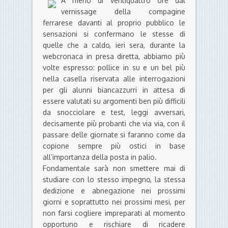
A meno di ventiquattro ore dal
vernissage della compagine
ferrarese davanti al proprio pubblico le
sensazioni si confermano le stesse di
quelle che a caldo, ieri sera, durante la
webcronaca in presa diretta, abbiamo più
volte espresso: pollice in su e un bel più
nella casella riservata alle interrogazioni
per gli alunni biancazzurri in attesa di
essere valutati su argomenti ben più difficili
da snocciolare e test, leggi avversari,
decisamente più probanti che via via, con il
passare delle giornate si faranno come da
copione sempre più ostici in base
all’importanza della posta in palio.
Fondamentale sarà non smettere mai di
studiare con lo stesso impegno, la stessa
dedizione e abnegazione nei prossimi
giorni e soprattutto nei prossimi mesi, per
non farsi cogliere impreparati al momento
opportuno e rischiare di ricadere