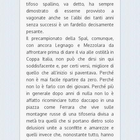
tifoso spallino, va detto, ha sempre
dimostrato di esserne provvisto a
vagonate anche se l’alibi dei tanti anni
senza successi è un fardello decisamente
pesante.
Il precampionato della Spal, comunque,
con ancora Legnago e Mezzolara da
affrontare prima di dare il via alle ostilità in
Coppa Italia, non può che dirsi sin qui
soddisfacente e, per certi versi, migliore di
quello che all’inizio si paventava. Perché
non è mai facile ripartire da zero. Perché
non lo è farlo con dei giovani. Perché più
in generale dopo anni di nulla non lo è
affatto ricominciare tutto daccapo in una
piazza come Ferrara che vive sulle
montagne russe di una tifoseria divisa a
metà tra quelli che si portano dietro solo
delusioni unite a sconfitte e amarezze e
quelli invece che, nonostante tutto, hanno