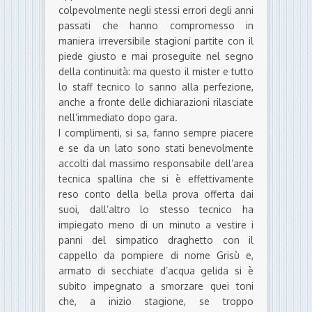
colpevolmente negli stessi errori degli anni
passati che hanno compromesso in
maniera irreversibile stagioni partite con il
piede giusto e mai proseguite nel segno
della continuità: ma questo il mister e tutto
lo staff tecnico lo sanno alla perfezione,
anche a fronte delle dichiarazioni rilasciate
nell’immediato dopo gara.
I complimenti, si sa, fanno sempre piacere
e se da un lato sono stati benevolmente
accolti dal massimo responsabile dell’area
tecnica spallina che si è effettivamente
reso conto della bella prova offerta dai
suoi, dall’altro lo stesso tecnico ha
impiegato meno di un minuto a vestire i
panni del simpatico draghetto con il
cappello da pompiere di nome Grisù e,
armato di secchiate d’acqua gelida si è
subito impegnato a smorzare quei toni
che, a inizio stagione, se troppo