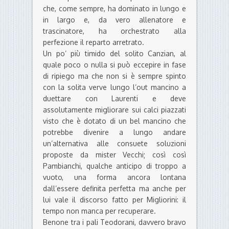
che, come sempre, ha dominato in lungo e
in largo e, da vero allenatore e
trascinatore, ha orchestrato alla
perfezione il reparto arretrato.
Un po’ più timido del solito Canzian, al
quale poco o nulla si può eccepire in fase
di ripiego ma che non si è sempre spinto
con la solita verve lungo l’out mancino a
duettare con Laurenti e deve
assolutamente migliorare sui calci piazzati
visto che è dotato di un bel mancino che
potrebbe divenire a lungo andare
un’alternativa alle consuete soluzioni
proposte da mister Vecchi; così così
Pambianchi, qualche anticipo di troppo a
vuoto, una forma ancora lontana
dall’essere definita perfetta ma anche per
lui vale il discorso fatto per Migliorini: il
tempo non manca per recuperare.
Benone tra i pali Teodorani, davvero bravo