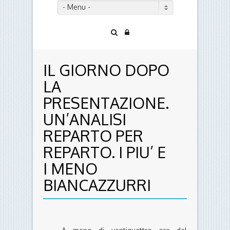
- Menu -
IL GIORNO DOPO
LA
PRESENTAZIONE.
UN’ANALISI
REPARTO PER
REPARTO. I PIU’ E
I MENO
BIANCAZZURRI