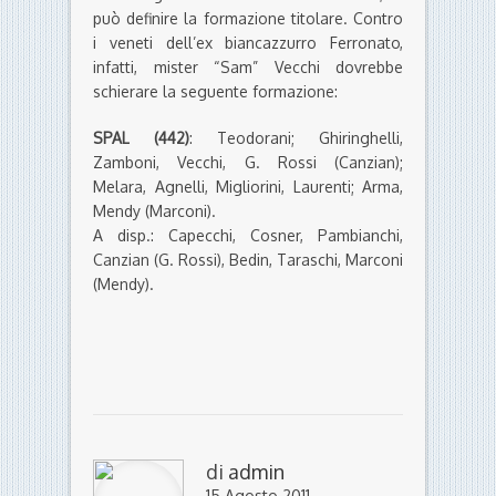
può definire la formazione titolare. Contro
i veneti dell’ex biancazzurro Ferronato,
infatti, mister “Sam” Vecchi dovrebbe
schierare la seguente formazione:
SPAL (442)
: Teodorani; Ghiringhelli,
Zamboni, Vecchi, G. Rossi (Canzian);
Melara, Agnelli, Migliorini, Laurenti; Arma,
Mendy (Marconi).
A disp.: Capecchi, Cosner, Pambianchi,
Canzian (G. Rossi), Bedin, Taraschi, Marconi
(Mendy).
di
admin
15 Agosto 2011