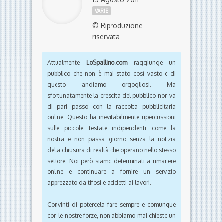
VARIE
© Riproduzione
riservata
Attualmente
LoSpallino.com
raggiunge un
pubblico che non è mai stato così vasto e di
questo andiamo orgogliosi. Ma
sfortunatamente la crescita del pubblico non va
di pari passo con la raccolta pubblicitaria
online. Questo ha inevitabilmente ripercussioni
sulle piccole testate indipendenti come la
nostra e non passa giorno senza la notizia
della chiusura di realtà che operano nello stesso
settore. Noi però siamo determinati a rimanere
online e continuare a fornire un servizio
apprezzato da tifosi e addetti ai lavori.
Convinti di potercela fare sempre e comunque
con le nostre forze, non abbiamo mai chiesto un