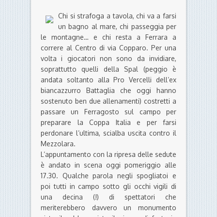
Chi si strafoga a tavola, chi va a farsi
un bagno al mare, chi passeggia per
le montagne… e chi resta a Ferrara a
correre al Centro di via Copparo. Per una
volta i giocatori non sono da invidiare,
soprattutto quelli della Spal (peggio è
andata soltanto alla Pro Vercelli dell’ex
biancazzurro Battaglia che oggi hanno
sostenuto ben due allenamenti) costretti a
passare un Ferragosto sul campo per
preparare la Coppa Italia e per farsi
perdonare l’ultima, scialba uscita contro il
Mezzolara.
L’appuntamento con la ripresa delle sedute
è andato in scena oggi pomeriggio alle
17.30. Qualche parola negli spogliatoi e
poi tutti in campo sotto gli occhi vigili di
una decina (!) di spettatori che
meriterebbero davvero un monumento