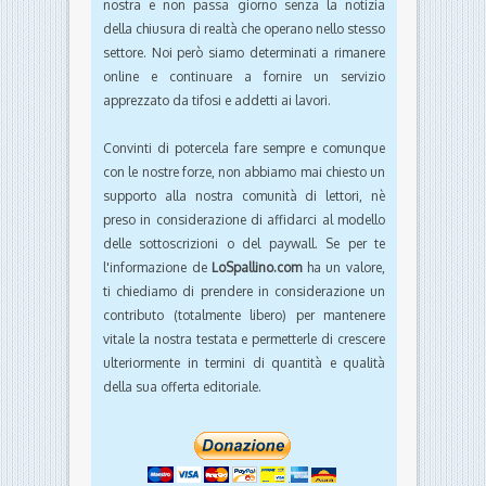
nostra e non passa giorno senza la notizia
della chiusura di realtà che operano nello stesso
settore. Noi però siamo determinati a rimanere
online e continuare a fornire un servizio
apprezzato da tifosi e addetti ai lavori.
Convinti di potercela fare sempre e comunque
con le nostre forze, non abbiamo mai chiesto un
supporto alla nostra comunità di lettori, nè
preso in considerazione di affidarci al modello
delle sottoscrizioni o del paywall. Se per te
l'informazione de
LoSpallino.com
ha un valore,
ti chiediamo di prendere in considerazione un
contributo (totalmente libero) per mantenere
vitale la nostra testata e permetterle di crescere
ulteriormente in termini di quantità e qualità
della sua offerta editoriale.