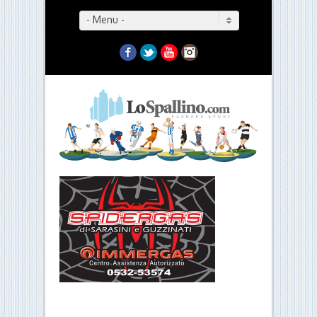
- Menu -
Facebook
Twitter
YouTube
Instagram