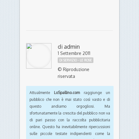
di
admin
1 Settembre 2011
DI SERVIZIO - LE ROSE
© Riproduzione
riservata
Attualmente
LoSpallino.com
raggiunge un
pubblico che non è mai stato così vasto e di
questo andiamo orgogliosi. Ma
sfortunatamente la crescita del pubblico non va
di pari passo con la raccolta pubblicitaria
online. Questo ha inevitabilmente ripercussioni
sulle piccole testate indipendenti come la