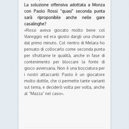
La soluzione offensiva adottata a Monza
con Paolo Rossi “quasi” seconda punta
sarà riproponibile anche nelle gare
casalinghe?
«Rossi aveva giocato molto bene col
Viareggio ed era giusto dargli una chance
dal primo minuto. Col rientro di Melara ho
pensato di collocarlo come seconda punta
per sfruttarne le qualità, anche in fase di
contenimento per bloccare la fonte di
gioco avversaria. Non è una bocciatura per
i nostri attaccanti: Paolo è un giocatore
molto duttile, che ci permette tante varianti
sul tema, e deciderò volta per volta, anche
al “Mazza” nel caso».