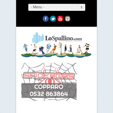
- Menu -
Facebook
Twitter
YouTube
Instagram