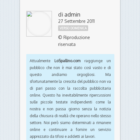
di
admin
27 Settembre 2011
VERSO DOMENICA
© Riproduzione
riservata
Attualmente
LoSpallino.com
raggiunge un
pubblico che non è mai stato così vasto e di
questo andiamo orgogliosi. Ma
sfortunatamente la crescita del pubblico non va
di pari passo con la raccolta pubblicitaria
online. Questo ha inevitabilmente ripercussioni
sulle piccole testate indipendenti come la
nostra e non passa giorno senza la notizia
della chiusura di realtà che operano nello stesso
settore. Noi però siamo determinati a rimanere
online e continuare a fornire un servizio
apprezzato da tifosi e addetti ai lavori.