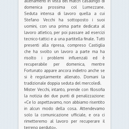
allenamenti in vista del match casalingo di
domenica prossima col Lumezzane.
Seduta intensa di lavoro quella a cui
Stefano Vecchi ha sottoposto i suoi
uomini, con una prima parte dedicata al
lavoro atletico, per poi passare ad esercizi
tecnico-tattici e a una partitella finale. Tutti
presenti alla ripresa, compreso Castiglia
che ha svolto un lavoro a parte ma ha
risolto i problemi influenzali ed è
recuperabile per domenica, mentre
Fortunato appare ancora indietro anche se
si è regolarmente allenato. Domani la
tradizionale doppia seduta del mercoledì.
Mister Vecchi, intanto, prende con filosofia
la notizia dei due punti di penalizzazione:
«Ce lo aspettavamo, non abbiamo risentito
in alcun modo della cosa. Attendevamo
solo la comunicazione ufficiale, e ora ci
rimetteremo al lavoro per recuperare il
terreno perduto».