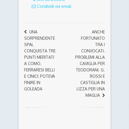
Condividi via email
UNA
ANCHE
SORPRENDENTE
FORTUNATO
SPAL
TRA I
CONQUISTA TRE
CONVOCATI.
PUNTI MERITATI
PROBLEMI ALLA
A COMO.
CAVIGLIA PER
FERRARESI BELLI
TEODORANI. G.
E CINICI: POTEVA
ROSSI E
FINIRE IN
CASTIGLIA IN
GOLEADA
LIZZA PER UNA
MAGLIA