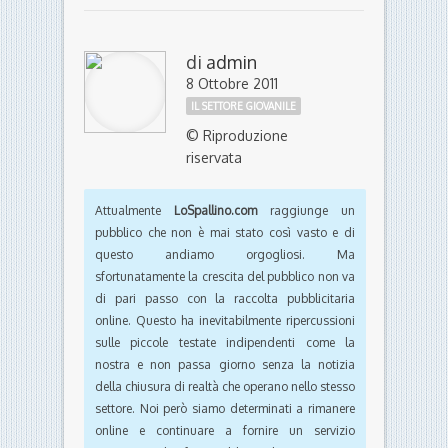
di
admin
8 Ottobre 2011
IL SETTORE GIOVANILE
© Riproduzione
riservata
Attualmente
LoSpallino.com
raggiunge un
pubblico che non è mai stato così vasto e di
questo andiamo orgogliosi. Ma
sfortunatamente la crescita del pubblico non va
di pari passo con la raccolta pubblicitaria
online. Questo ha inevitabilmente ripercussioni
sulle piccole testate indipendenti come la
nostra e non passa giorno senza la notizia
della chiusura di realtà che operano nello stesso
settore. Noi però siamo determinati a rimanere
online e continuare a fornire un servizio