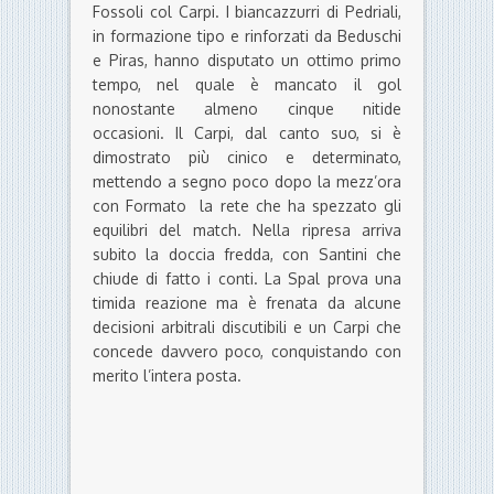
Fossoli col Carpi. I biancazzurri di Pedriali,
in formazione tipo e rinforzati da Beduschi
e Piras, hanno disputato un ottimo primo
tempo, nel quale è mancato il gol
nonostante almeno cinque nitide
occasioni. Il Carpi, dal canto suo, si è
dimostrato più cinico e determinato,
mettendo a segno poco dopo la mezz’ora
con Formato la rete che ha spezzato gli
equilibri del match. Nella ripresa arriva
subito la doccia fredda, con Santini che
chiude di fatto i conti. La Spal prova una
timida reazione ma è frenata da alcune
decisioni arbitrali discutibili e un Carpi che
concede davvero poco, conquistando con
merito l’intera posta.