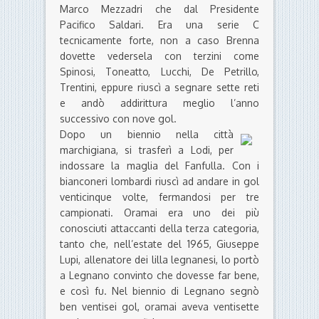
Marco Mezzadri che dal Presidente
Pacifico Saldari. Era una serie C
tecnicamente forte, non a caso Brenna
dovette vedersela con terzini come
Spinosi, Toneatto, Lucchi, De Petrillo,
Trentini, eppure riuscì a segnare sette reti
e andò addirittura meglio l’anno
successivo con nove gol.
Dopo un biennio nella città
marchigiana, si trasferì a Lodi, per
indossare la maglia del Fanfulla. Con i
bianconeri lombardi riuscì ad andare in gol
venticinque volte, fermandosi per tre
campionati. Oramai era uno dei più
conosciuti attaccanti della terza categoria,
tanto che, nell’estate del 1965, Giuseppe
Lupi, allenatore dei lilla legnanesi, lo portò
a Legnano convinto che dovesse far bene,
e così fu. Nel biennio di Legnano segnò
ben ventisei gol, oramai aveva ventisette