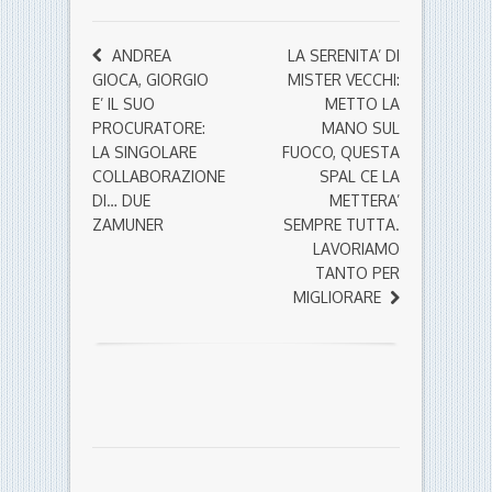
ANDREA
LA SERENITA’ DI
GIOCA, GIORGIO
MISTER VECCHI:
E’ IL SUO
METTO LA
PROCURATORE:
MANO SUL
LA SINGOLARE
FUOCO, QUESTA
COLLABORAZIONE
SPAL CE LA
DI… DUE
METTERA’
ZAMUNER
SEMPRE TUTTA.
LAVORIAMO
TANTO PER
MIGLIORARE