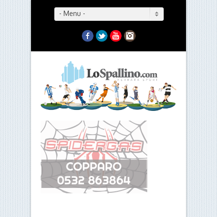
- Menu -
Facebook
Twitter
YouTube
Instagram