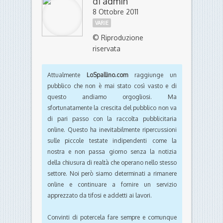
di
admin
8 Ottobre 2011
VARIE
© Riproduzione
riservata
Attualmente
LoSpallino.com
raggiunge un
pubblico che non è mai stato così vasto e di
questo andiamo orgogliosi. Ma
sfortunatamente la crescita del pubblico non va
di pari passo con la raccolta pubblicitaria
online. Questo ha inevitabilmente ripercussioni
sulle piccole testate indipendenti come la
nostra e non passa giorno senza la notizia
della chiusura di realtà che operano nello stesso
settore. Noi però siamo determinati a rimanere
online e continuare a fornire un servizio
apprezzato da tifosi e addetti ai lavori.
Convinti di potercela fare sempre e comunque