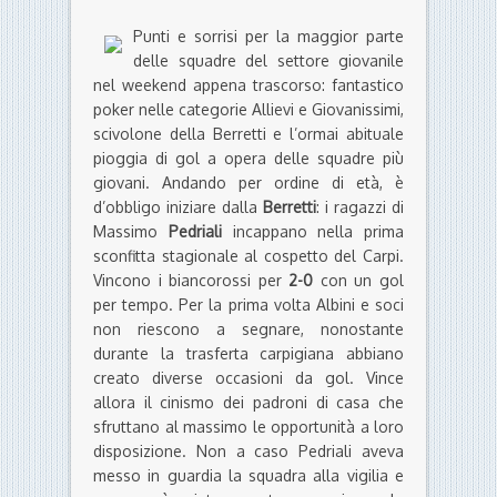
Punti e sorrisi per la maggior parte
delle squadre del settore giovanile
nel weekend appena trascorso: fantastico
poker nelle categorie Allievi e Giovanissimi,
scivolone della Berretti e l’ormai abituale
pioggia di gol a opera delle squadre più
giovani. Andando per ordine di età, è
d’obbligo iniziare dalla
Berretti
: i ragazzi di
Massimo
Pedriali
incappano nella prima
sconfitta stagionale al cospetto del Carpi.
Vincono i biancorossi per
2-0
con un gol
per tempo. Per la prima volta Albini e soci
non riescono a segnare, nonostante
durante la trasferta carpigiana abbiano
creato diverse occasioni da gol. Vince
allora il cinismo dei padroni di casa che
sfruttano al massimo le opportunità a loro
disposizione. Non a caso Pedriali aveva
messo in guardia la squadra alla vigilia e