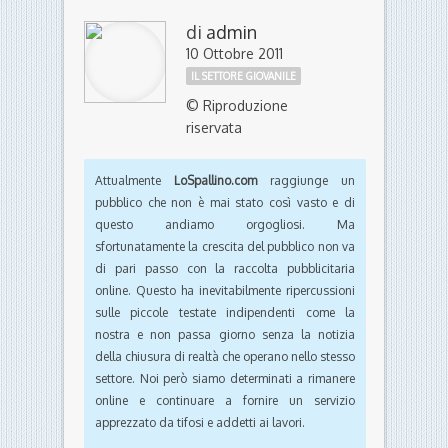
di
admin
10 Ottobre 2011
IL SETTORE GIOVANILE
© Riproduzione
riservata
Attualmente
LoSpallino.com
raggiunge un
pubblico che non è mai stato così vasto e di
questo andiamo orgogliosi. Ma
sfortunatamente la crescita del pubblico non va
di pari passo con la raccolta pubblicitaria
online. Questo ha inevitabilmente ripercussioni
sulle piccole testate indipendenti come la
nostra e non passa giorno senza la notizia
della chiusura di realtà che operano nello stesso
settore. Noi però siamo determinati a rimanere
online e continuare a fornire un servizio
apprezzato da tifosi e addetti ai lavori.