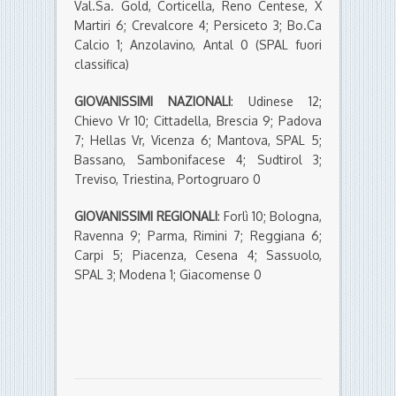
Val.Sa. Gold, Corticella, Reno Centese, X
Martiri 6; Crevalcore 4; Persiceto 3; Bo.Ca
Calcio 1; Anzolavino, Antal 0 (SPAL fuori
classifica)
GIOVANISSIMI NAZIONALI
: Udinese 12;
Chievo Vr 10; Cittadella, Brescia 9; Padova
7; Hellas Vr, Vicenza 6; Mantova, SPAL 5;
Bassano, Sambonifacese 4; Sudtirol 3;
Treviso, Triestina, Portogruaro 0
GIOVANISSIMI REGIONALI
: Forlì 10; Bologna,
Ravenna 9; Parma, Rimini 7; Reggiana 6;
Carpi 5; Piacenza, Cesena 4; Sassuolo,
SPAL 3; Modena 1; Giacomense 0