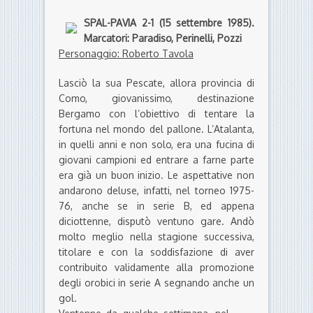
SPAL-PAVIA 2-1 (15 settembre 1985).
Marcatori: Paradiso, Perinelli, Pozzi
Personaggio: Roberto Tavola
Lasciò la sua Pescate, allora provincia di
Como, giovanissimo, destinazione
Bergamo con l’obiettivo di tentare la
fortuna nel mondo del pallone. L’Atalanta,
in quelli anni e non solo, era una fucina di
giovani campioni ed entrare a farne parte
era già un buon inizio. Le aspettative non
andarono deluse, infatti, nel torneo 1975-
76, anche se in serie B, ed appena
diciottenne, disputò ventuno gare. Andò
molto meglio nella stagione successiva,
titolare e con la soddisfazione di aver
contribuito validamente alla promozione
degli orobici in serie A segnando anche un
gol.