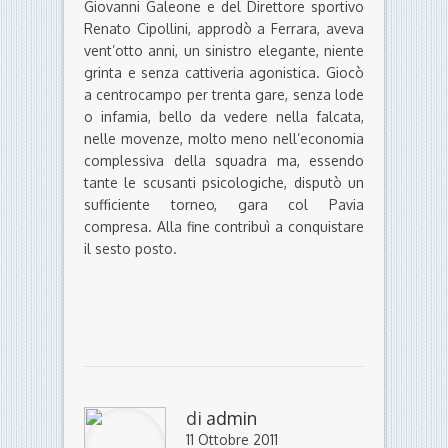
Giovanni Galeone e del Direttore sportivo
Renato Cipollini, approdò a Ferrara, aveva
vent’otto anni, un sinistro elegante, niente
grinta e senza cattiveria agonistica. Giocò
a centrocampo per trenta gare, senza lode
o infamia, bello da vedere nella falcata,
nelle movenze, molto meno nell’economia
complessiva della squadra ma, essendo
tante le scusanti psicologiche, disputò un
sufficiente torneo, gara col Pavia
compresa. Alla fine contribuì a conquistare
il sesto posto.
di
admin
11 Ottobre 2011