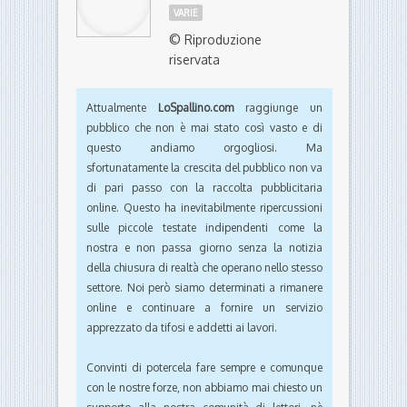
VARIE
© Riproduzione
riservata
Attualmente
LoSpallino.com
raggiunge un
pubblico che non è mai stato così vasto e di
questo andiamo orgogliosi. Ma
sfortunatamente la crescita del pubblico non va
di pari passo con la raccolta pubblicitaria
online. Questo ha inevitabilmente ripercussioni
sulle piccole testate indipendenti come la
nostra e non passa giorno senza la notizia
della chiusura di realtà che operano nello stesso
settore. Noi però siamo determinati a rimanere
online e continuare a fornire un servizio
apprezzato da tifosi e addetti ai lavori.
Convinti di potercela fare sempre e comunque
con le nostre forze, non abbiamo mai chiesto un