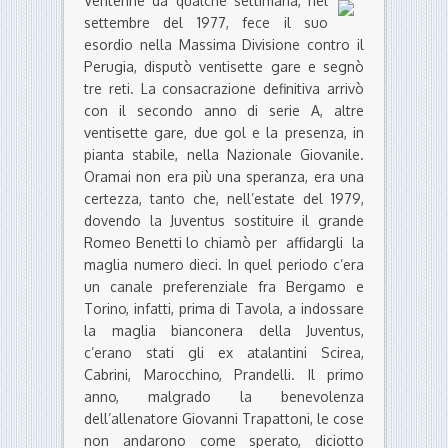
Ventenne da qualche settimana, nel
settembre del 1977, fece il suo
esordio nella Massima Divisione contro il
Perugia, disputò ventisette gare e segnò
tre reti. La consacrazione definitiva arrivò
con il secondo anno di serie A, altre
ventisette gare, due gol e la presenza, in
pianta stabile, nella Nazionale Giovanile.
Oramai non era più una speranza, era una
certezza, tanto che, nell’estate del 1979,
dovendo la Juventus sostituire il grande
Romeo Benetti lo chiamò per affidargli la
maglia numero dieci. In quel periodo c’era
un canale preferenziale fra Bergamo e
Torino, infatti, prima di Tavola, a indossare
la maglia bianconera della Juventus,
c’erano stati gli ex atalantini Scirea,
Cabrini, Marocchino, Prandelli. Il primo
anno, malgrado la benevolenza
dell’allenatore Giovanni Trapattoni, le cose
non andarono come sperato, diciotto