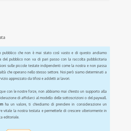
ata
pubblico che non è mai stato così vasto e di questo andiamo
a del pubblico non va di pari passo con la raccolta pubblicitaria
sioni sulle piccole testate indipendenti come la nostra e non passa
ealtà che operano nello stesso settore. Noi però siamo determinati a
vizio apprezzato da tifosi e addetti ai lavori.
que con le nostre forze, non abbiamo mai chiesto un supporto alla
iderazione di affidarci al modello delle sottoscrizioni o del paywall.
om
ha un valore, ti chiediamo di prendere in considerazione un
e vitale la nostra testata e permetterle di crescere ulteriormente in
a editoriale.