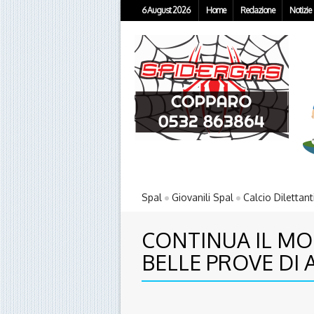
6 August 2026
Home
Redazione
Notizie
Spal
Giovanili Spal
Calcio Dilettant
CONTINUA IL MO
BELLE PROVE DI 