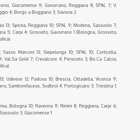
ibonsi, Giacomense 9; Gavorrano, Reggiana 8; SPAL 7; V.
reggio 4; Borgo a Buggiano 3; Savona 2
gio 13; Spezia, Reggiana 10; SPAL 9; Modena, Sassuolo 7;
na 5; Carpi 4; Grosseto, Gavorrano 1 (Bologna, Grosseto,
fica)
 Sasso Marconi 13; Siepelunga 10; SPAL 10; Corticella,
; Val.Sa Gold 7; Crevalcore 4; Persiceto 3; Bo.Ca Calcio,
fica)
13; Udinese 12; Padova 10; Brescia, Cittadella, Vicenza 9;
no, Sambonifacese, Sudtirol 4; Portogruaro 3; Triestina 1;
Parma, Bologna 10; Ravenna 9; Rimini 8; Reggiana, Carpi 6;
 Sassuolo 3; Giacomense 1