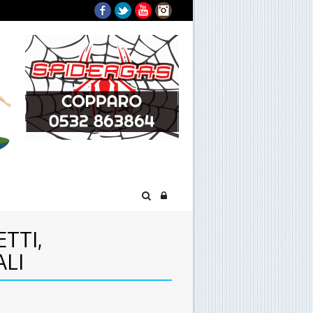
Facebook
Twitter
YouTube
Instagram
TTI,
ALI