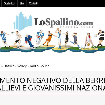
Sostenitori
Live
Contatti
i
Basket
Volley
Radio Sound
MENTO NEGATIVO DELLA BERRE
ALLIEVI E GIOVANISSIMI NAZION