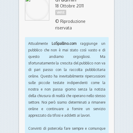
18 Ottobre 2011
VARIE
© Riproduzione
riservata
Attualmente
LoSpallino.com
raggiunge un
pubblico che non è mai stato così vasto e di
questo andiamo orgogliosi. Ma
sfortunatamente la crescita del pubblico non va
di pari passo con la raccolta pubblicitaria
online. Questo ha inevitabilmente ripercussioni
sulle piccole testate indipendenti come la
nostra e non passa giorno senza la notizia
della chiusura di realtà che operano nello stesso
settore. Noi però siamo determinati a rimanere
online e continuare a fornire un servizio
apprezzato da tifosi e addetti ai lavori.
Convinti di potercela fare sempre e comunque