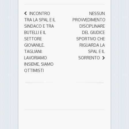
INCONTRO
NESSUN
TRA LA SPAL E IL
PROVVEDIMENTO
SINDACO E TRA
DISCIPLINARE
BUTELLI E IL
DEL GIUDICE
SETTORE
SPORTIVO CHE
GIOVANILE.
RIGUARDA LA
TAGLIANI:
SPAL E IL
LAVORIAMO
SORRENTO
INSIEME, SIAMO
OTTIMISTI