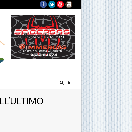
Facebook
Twitter
YouTube
Instagram
LL’ULTIMO