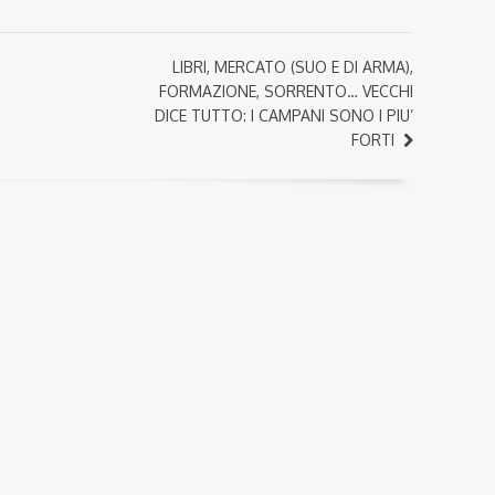
LIBRI, MERCATO (SUO E DI ARMA),
FORMAZIONE, SORRENTO… VECCHI
DICE TUTTO: I CAMPANI SONO I PIU’
FORTI