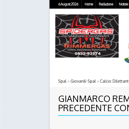
6 August 2026
Home
Redazione
Notizie
Spal
Giovanili Spal
Calcio Dilettant
GIANMARCO REMO
PRECEDENTE CO