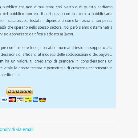
pubblico che non è mai stato così vasto e di questo andiamo
a del pubblico non va di pari passo con la raccolta pubblicitaria
sioni sulle piccole testate indipendenti come la nostra e non passa
ealtà che operano nello stesso settore. Noi però siamo determinati a
vizio apprezzato da tifosi e addetti ai lavori.
que con le nostre forze, non abbiamo mai chiesto un supporto alla
iderazione di affidarci al modello delle sottoscrizioni o del paywall.
om
ha un valore, ti chiediamo di prendere in considerazione un
e vitale la nostra testata e permetterle di crescere ulteriormente in
a editoriale.
ondividi via email