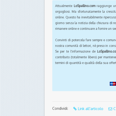
Attualmente
LoSpallino.com
raggiunge un 
orgogliosi. Ma sfortunatamente la crescit
online. Questo ha inevitabilmente ripercus
giorno senza la notizia della chiusura di r
rimanere online e continuare a fornire un ser
Convinti di potercela fare sempre e comun
nostra comunità di lettori, nè preso in cons
Se per te l'informazione de
LoSpallino.c
contributo (totalmente libero) per mantener
termini di quantità e qualità della sua offert
Condividi:
Link all'articolo
C