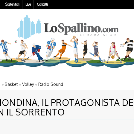
Sostenitori
Live
Contatti
i
Basket
Volley
Radio Sound
NDINA, IL PROTAGONISTA DE
N IL SORRENTO