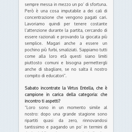
sempre messa in mezzo un po’ di sfortuna.
Però è una cosa imputabile a dei cali di
concentrazione che vengono pagati cari.
Lavoriamo quindi per tenere costante
l’attenzione durante la partita, cercando di
essere razionali e provando la giocata più
semplice. Magari anche a essere un
pochino più furbi, smaliziati. Sappiamo tutti
come alla loro età questi siano limiti
piuttosto comuni e bisogna permettergli
anche di sbagliare, se no salta il nostro
compito di educatori”.
Sabato incontrate la Virtus Entella, che è
campione in carica della categoria: che
incontro ti aspetti?
“Loro sono in un momento simile al
nostro: dopo una grande stagione sono
ripartiti quasi da zero, rinnovandosi
tantissimo e pagando un po’ in termini di