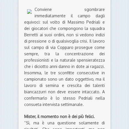
Conviene sgombrare
immediatamente il campo dagli
equivoci: sul volto di Massimo Pedriali e
dei giocatori che compongono la squadra
Berretti ai suoi ordini, non si vedono indizi
di pressione o di qualsivoglia crisi. Il lavoro
sul campo di via Copparo prosegue come
sempre, tra la concentrazione dei
professionisti e la naturale spensieratezza
che i diciotto anni danno in dote ai ragazzi.
Insomma, le tre sconfitte consecutive in
campionato sono un dato oggettivo, ma il
lavoro di semina e crescita dei talenti
biancazzurri non deve essere intaccato. A
confermarlo è lo stesso Pedriali nella
consueta intervista settimanale.
Mister, il momento non è dei più felici.
“Sì, ma è una questione solamente di