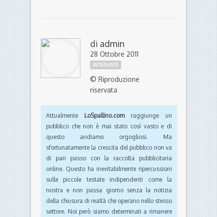
di
admin
28 Ottobre 2011
INTERVISTE
© Riproduzione
riservata
Attualmente
LoSpallino.com
raggiunge un
pubblico che non è mai stato così vasto e di
questo andiamo orgogliosi. Ma
sfortunatamente la crescita del pubblico non va
di pari passo con la raccolta pubblicitaria
online. Questo ha inevitabilmente ripercussioni
sulle piccole testate indipendenti come la
nostra e non passa giorno senza la notizia
della chiusura di realtà che operano nello stesso
settore. Noi però siamo determinati a rimanere