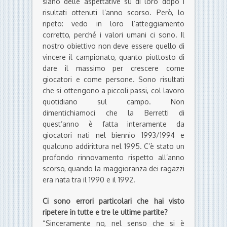
siano delle aspettative su di loro dopo i
risultati ottenuti l’anno scorso. Però, lo
ripeto: vedo in loro l’atteggiamento
corretto, perché i valori umani ci sono. Il
nostro obiettivo non deve essere quello di
vincere il campionato, quanto piuttosto di
dare il massimo per crescere come
giocatori e come persone. Sono risultati
che si ottengono a piccoli passi, col lavoro
quotidiano sul campo. Non
dimentichiamoci che la Berretti di
quest’anno è fatta interamente da
giocatori nati nel biennio 1993/1994 e
qualcuno addirittura nel 1995. C’è stato un
profondo rinnovamento rispetto all’anno
scorso, quando la maggioranza dei ragazzi
era nata tra il 1990 e il 1992.
Ci sono errori particolari che hai visto
ripetere in tutte e tre le ultime partite?
“Sinceramente no, nel senso che si è