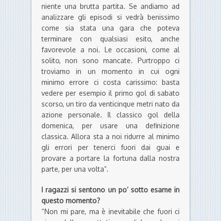
niente una brutta partita. Se andiamo ad
analizzare gli episodi si vedrà benissimo
come sia stata una gara che poteva
terminare con qualsiasi esito, anche
favorevole a noi. Le occasioni, come al
solito, non sono mancate. Purtroppo ci
troviamo in un momento in cui ogni
minimo errore ci costa carissimo: basta
vedere per esempio il primo gol di sabato
scorso, un tiro da venticinque metri nato da
azione personale. Il classico gol della
domenica, per usare una definizione
classica. Allora sta a noi ridurre al minimo
gli errori per tenerci fuori dai guai e
provare a portare la fortuna dalla nostra
parte, per una volta”.
I ragazzi si sentono un po’ sotto esame in
questo momento?
“Non mi pare, ma è inevitabile che fuori ci