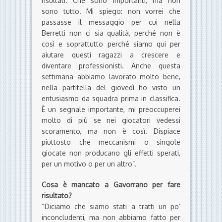
risultati. Che sono importanti, ma non
sono tutto. Mi spiego: non vorrei che
passasse il messaggio per cui nella
Berretti non ci sia qualità, perché non è
così e soprattutto perché siamo qui per
aiutare questi ragazzi a crescere e
diventare professionisti. Anche questa
settimana abbiamo lavorato molto bene,
nella partitella del giovedì ho visto un
entusiasmo da squadra prima in classifica.
È un segnale importante, mi preoccuperei
molto di più se nei giocatori vedessi
scoramento, ma non è così. Dispiace
piuttosto che meccanismi o singole
giocate non producano gli effetti sperati,
per un motivo o per un altro”.
Cosa è mancato a Gavorrano per fare
risultato?
“Diciamo che siamo stati a tratti un po’
inconcludenti, ma non abbiamo fatto per