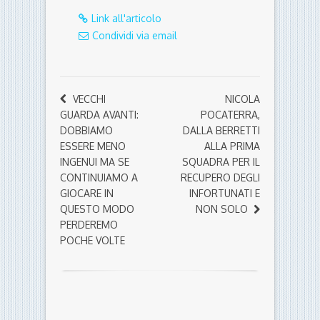
Link all'articolo
Condividi via email
VECCHI
NICOLA
GUARDA AVANTI:
POCATERRA,
DOBBIAMO
DALLA BERRETTI
ESSERE MENO
ALLA PRIMA
INGENUI MA SE
SQUADRA PER IL
CONTINUIAMO A
RECUPERO DEGLI
GIOCARE IN
INFORTUNATI E
QUESTO MODO
NON SOLO
PERDEREMO
POCHE VOLTE