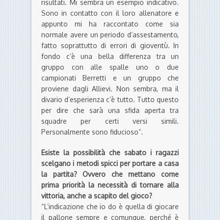
risultati. Mi sembra un esempio indicativo.
Sono in contatto con il loro allenatore e
appunto mi ha raccontato come sia
normale avere un periodo d’assestamento,
fatto soprattutto di errori di gioventù. In
fondo c’è una bella differenza tra un
gruppo con alle spalle uno o due
campionati Berretti e un gruppo che
proviene dagli Allievi. Non sembra, ma il
divario d’esperienza c’è tutto. Tutto questo
per dire che sarà una sfida aperta tra
squadre per certi versi simili.
Personalmente sono fiducioso”.
Esiste la possibilità che
sabato
i ragazzi
scelgano i metodi spicci per portare a casa
la partita? Ovvero che mettano come
prima priorità la necessità di tornare alla
vittoria, anche a scapito del gioco?
“L’indicazione che io do è quella di giocare
il pallone sempre e comunque, perché è