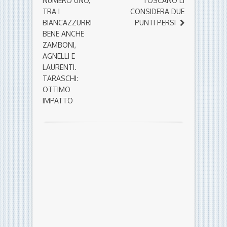
NUMERO UNO,
TOSCANO LI
TRA I
CONSIDERA DUE
BIANCAZZURRI
PUNTI PERSI
BENE ANCHE
ZAMBONI,
AGNELLI E
LAURENTI.
TARASCHI:
OTTIMO
IMPATTO