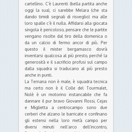
cartellino. C’è Laurenti (bella partita anche
oggi la sua), ci sarebbe Melara (che sta
dando timidi segnali di risveglio) ma alle
loro spalle c’è il nulla. Affidarsi alla giocata
singola è pericoloso, pensare che le partite
vengano risolte dal tiro della domenica o
da un calcio di fermo ancor di più. Per
questo il mister bergamasco dovrà
inventarsi qualcosa al più presto, perché la
generosità e il sacrificio profusi sul campo
dalla squadra si traducano al più presto
anche in punti.
La Ternana non è male, è squadra tecnica
ma certo non è il Colle del Tourmalet,
Nolè è un motorino instancabile che fa
dannare il pur bravo Giovanni Rossi, Cejas
e Miglietta a centrocampo sono due
cerberi che alzano le barricate e confinano
gli estensi nella loro metà campo per
diversi minuti nell’arco dell’incontro,