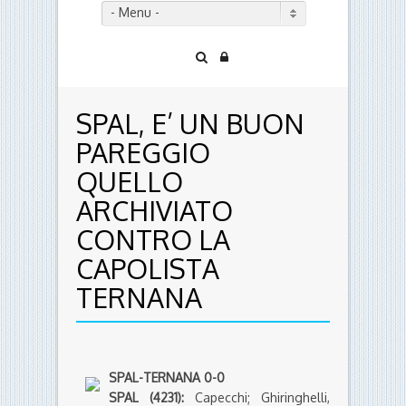
- Menu -
SPAL, E’ UN BUON
PAREGGIO
QUELLO
ARCHIVIATO
CONTRO LA
CAPOLISTA
TERNANA
SPAL-TERNANA 0-0
SPAL (4231):
Capecchi; Ghiringhelli,