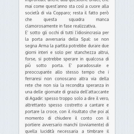
mai come quest’anno sta così a cuore alla
società di via Copparo; resta il fatto però
che questa squadra manca
clamorosamente in fase realizzativa.
E’ sotto gli occhi di tutti l’idiosincrasia per
la porta avversaria della Spal: se non
segna Arma la partita potrebbe durare due
giorni interi e solo per stanchezza altrui,
forse, si potrebbe sperare in qualcosa di
più sotto porta. E’ paradossale e
preoccupante allo stesso tempo che i
ferraresi non conoscano altra via della
rete che non sia la recondita speranza in
una delle giornate di grazia dell’attaccante
di Agadir: spesso troppo solo a dire il vero,
altrettanto spesso costretto a cantare e
portare la croce, con il risultato che poi al
momento di chiudere il conto con il
portiere avversario manchi (ovviamente) di
quella lucidità necessaria a timbrare il