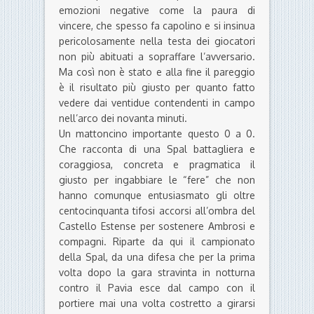
emozioni negative come la paura di
vincere, che spesso fa capolino e si insinua
pericolosamente nella testa dei giocatori
non più abituati a sopraffare l’avversario.
Ma così non è stato e alla fine il pareggio
è il risultato più giusto per quanto fatto
vedere dai ventidue contendenti in campo
nell’arco dei novanta minuti.
Un mattoncino importante questo 0 a 0.
Che racconta di una Spal battagliera e
coraggiosa, concreta e pragmatica il
giusto per ingabbiare le “fere” che non
hanno comunque entusiasmato gli oltre
centocinquanta tifosi accorsi all’ombra del
Castello Estense per sostenere Ambrosi e
compagni. Riparte da qui il campionato
della Spal, da una difesa che per la prima
volta dopo la gara stravinta in notturna
contro il Pavia esce dal campo con il
portiere mai una volta costretto a girarsi