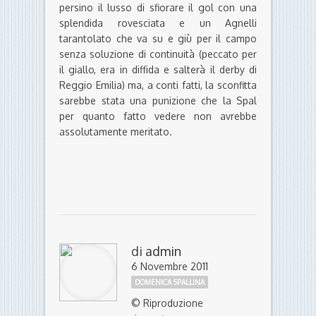
persino il lusso di sfiorare il gol con una
splendida rovesciata e un Agnelli
tarantolato che va su e giù per il campo
senza soluzione di continuità (peccato per
il giallo, era in diffida e salterà il derby di
Reggio Emilia) ma, a conti fatti, la sconfitta
sarebbe stata una punizione che la Spal
per quanto fatto vedere non avrebbe
assolutamente meritato.
di
admin
6 Novembre 2011
DOMENICA SPALLINA
© Riproduzione