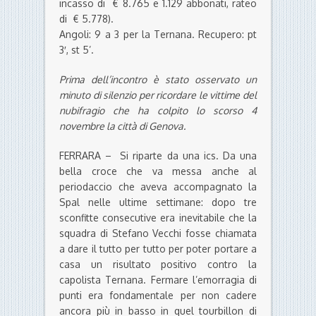
incasso di € 8.765 e 1.129 abbonati, rateo
di € 5.778).
Angoli: 9 a 3 per la Ternana.
Recupero: pt
3′, st 5’.
Prima dell’incontro è stato osservato un
minuto di silenzio per ricordare le vittime del
nubifragio che ha colpito lo scorso 4
novembre la città di Genova.
FERRARA – Si riparte da una ics. Da una
bella croce che va messa anche al
periodaccio che aveva accompagnato la
Spal nelle ultime settimane: dopo tre
sconfitte consecutive era inevitabile che la
squadra di Stefano Vecchi fosse chiamata
a dare il tutto per tutto per poter portare a
casa un risultato positivo contro la
capolista Ternana. Fermare l’emorragia di
punti era fondamentale per non cadere
ancora più in basso in quel tourbillon di