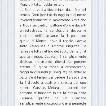
Ponzio Pilato, i dubbi restano.
La Spal la vedi a dieci minuti dalla fine del
tempo: Gotti (partitaccia oggi la sua) mette
involontariamente in movimento Arma che
si trova sui piedi un pallone d’oro e davanti
un’autostrada: la conclusione debole e
centrale dell’attaccante fa il paio con
quella di Monza, dove il regalo l’aveva
fatto Valagussa e Ambrosi ringrazia. La
ripresa è tutta nel tiro del solito Bernardi al
quarto minuto: Capecchi è semplicemente
decisivo, mostrando riflessi da portiere
eterno. Si gioca molto a centrocampo,
troppi lanci lunghi (e sbagliati) da ambo le
parti, c’è il tempo per vedere Taraschi che
fa il diavolo a quattro a sinistra per uno
spento Canzian, Melara e Laurenti che
cercano di mandare in tilt la difesa della
Ternana guidata da un Pisacane
semplicemente mostruoso che si permette