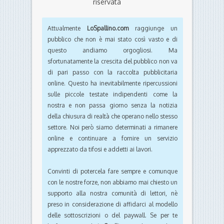
riservata
Attualmente
LoSpallino.com
raggiunge un
pubblico che non è mai stato così vasto e di
questo andiamo orgogliosi. Ma
sfortunatamente la crescita del pubblico non va
di pari passo con la raccolta pubblicitaria
online. Questo ha inevitabilmente ripercussioni
sulle piccole testate indipendenti come la
nostra e non passa giorno senza la notizia
della chiusura di realtà che operano nello stesso
settore. Noi però siamo determinati a rimanere
online e continuare a fornire un servizio
apprezzato da tifosi e addetti ai lavori.
Convinti di potercela fare sempre e comunque
con le nostre forze, non abbiamo mai chiesto un
supporto alla nostra comunità di lettori, nè
preso in considerazione di affidarci al modello
delle sottoscrizioni o del paywall. Se per te