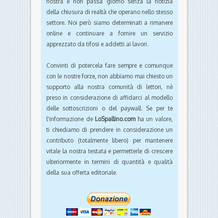
nostra e non passa giorno senza la notizia
della chiusura di realtà che operano nello stesso
settore. Noi però siamo determinati a rimanere
online e continuare a fornire un servizio
apprezzato da tifosi e addetti ai lavori.
Convinti di potercela fare sempre e comunque
con le nostre forze, non abbiamo mai chiesto un
supporto alla nostra comunità di lettori, nè
preso in considerazione di affidarci al modello
delle sottoscrizioni o del paywall. Se per te
l'informazione de
LoSpallino.com
ha un valore,
ti chiediamo di prendere in considerazione un
contributo (totalmente libero) per mantenere
vitale la nostra testata e permetterle di crescere
ulteriormente in termini di quantità e qualità
della sua offerta editoriale.