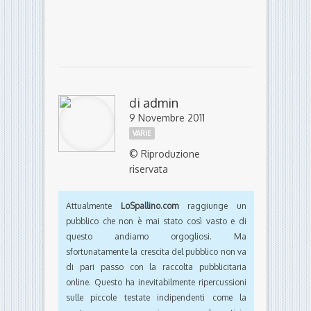
di
admin
9 Novembre 2011
VARIE
© Riproduzione
riservata
Attualmente
LoSpallino.com
raggiunge un
pubblico che non è mai stato così vasto e di
questo andiamo orgogliosi. Ma
sfortunatamente la crescita del pubblico non va
di pari passo con la raccolta pubblicitaria
online. Questo ha inevitabilmente ripercussioni
sulle piccole testate indipendenti come la