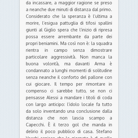
da incassare, a maggior ragione se preso
a neanche due minuti di distanza dal primo.
Considerato che la speranza è l’ultima a
morire, l’esigua pattuglia di tifosi spallini
giunti al Giglio spera che l’inizio di ripresa
possa essere arrembante da parte dei
propri beniamini. Ma così non è: la squadra
rientra in campo senza dimostrare
particolare aggressività. Non manca la
buona volontà, ma davanti Arma è
condannato a lunghi momenti di solitudine
senza neanche il conforto del pallone con
cui giocare. Il tempo per rimontare in
compenso ci sarebbe tutto, se non ci
pensasse Alessi a mandare i titoli di coda
con largo anticipo: l’idolo locale fa tutto
da solo inventando una conclusione dalla
distanza che non lascia scampo a
Capecchi. È il terzo gol che manda in
delirio il poco pubblico di casa. Stefano