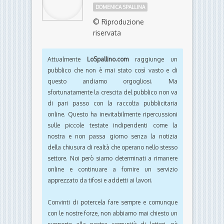
DOMENICA SPALLINA
© Riproduzione
riservata
Attualmente
LoSpallino.com
raggiunge un
pubblico che non è mai stato così vasto e di
questo andiamo orgogliosi. Ma
sfortunatamente la crescita del pubblico non va
di pari passo con la raccolta pubblicitaria
online. Questo ha inevitabilmente ripercussioni
sulle piccole testate indipendenti come la
nostra e non passa giorno senza la notizia
della chiusura di realtà che operano nello stesso
settore. Noi però siamo determinati a rimanere
online e continuare a fornire un servizio
apprezzato da tifosi e addetti ai lavori.
Convinti di potercela fare sempre e comunque
con le nostre forze, non abbiamo mai chiesto un