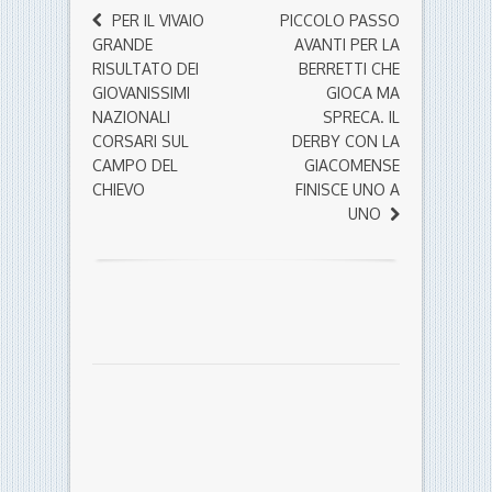
PER IL VIVAIO
PICCOLO PASSO
GRANDE
AVANTI PER LA
RISULTATO DEI
BERRETTI CHE
GIOVANISSIMI
GIOCA MA
NAZIONALI
SPRECA. IL
CORSARI SUL
DERBY CON LA
CAMPO DEL
GIACOMENSE
CHIEVO
FINISCE UNO A
UNO