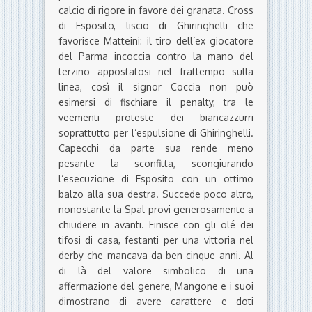
calcio di rigore in favore dei granata. Cross
di Esposito, liscio di Ghiringhelli che
favorisce Matteini: il tiro dell’ex giocatore
del Parma incoccia contro la mano del
terzino appostatosi nel frattempo sulla
linea, così il signor Coccia non può
esimersi di fischiare il penalty, tra le
veementi proteste dei biancazzurri
soprattutto per l’espulsione di Ghiringhelli.
Capecchi da parte sua rende meno
pesante la sconfitta, scongiurando
l’esecuzione di Esposito con un ottimo
balzo alla sua destra. Succede poco altro,
nonostante la Spal provi generosamente a
chiudere in avanti. Finisce con gli olé dei
tifosi di casa, festanti per una vittoria nel
derby che mancava da ben cinque anni. Al
di là del valore simbolico di una
affermazione del genere, Mangone e i suoi
dimostrano di avere carattere e doti