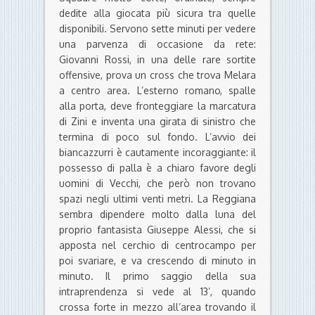
dedite alla giocata più sicura tra quelle
disponibili. Servono sette minuti per vedere
una parvenza di occasione da rete:
Giovanni Rossi, in una delle rare sortite
offensive, prova un cross che trova Melara
a centro area. L’esterno romano, spalle
alla porta, deve fronteggiare la marcatura
di Zini e inventa una girata di sinistro che
termina di poco sul fondo. L’avvio dei
biancazzurri è cautamente incoraggiante: il
possesso di palla è a chiaro favore degli
uomini di Vecchi, che però non trovano
spazi negli ultimi venti metri. La Reggiana
sembra dipendere molto dalla luna del
proprio fantasista Giuseppe Alessi, che si
apposta nel cerchio di centrocampo per
poi svariare, e va crescendo di minuto in
minuto. Il primo saggio della sua
intraprendenza si vede al 13’, quando
crossa forte in mezzo all’area trovando il