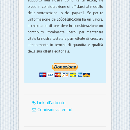
supporto alla nostra comunità di lettori, nè
preso in considerazione di affidarci al modello
delle sottoscrizioni o del paywall. Se per te
l'informazione de
LoSpallino.com
ha un valore,
ti chiediamo di prendere in considerazione un
contributo (totalmente libero) per mantenere
vitale la nostra testata e permetterle di crescere
ulteriormente in termini di quantità e qualità
della sua offerta editoriale.
Link all'articolo
Condividi via email