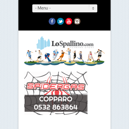
- Menu -
Facebook
Twitter
YouTube
Instagram