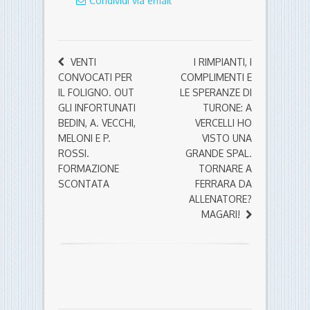
Condividi via email
VENTI
I RIMPIANTI, I
CONVOCATI PER
COMPLIMENTI E
IL FOLIGNO. OUT
LE SPERANZE DI
GLI INFORTUNATI
TURONE: A
BEDIN, A. VECCHI,
VERCELLI HO
MELONI E P.
VISTO UNA
ROSSI.
GRANDE SPAL.
FORMAZIONE
TORNARE A
SCONTATA
FERRARA DA
ALLENATORE?
MAGARI!