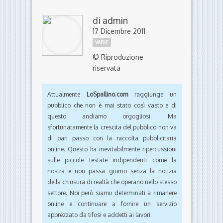
di
admin
17 Dicembre 2011
VARIE
© Riproduzione
riservata
Attualmente
LoSpallino.com
raggiunge un
pubblico che non è mai stato così vasto e di
questo andiamo orgogliosi. Ma
sfortunatamente la crescita del pubblico non va
di pari passo con la raccolta pubblicitaria
online. Questo ha inevitabilmente ripercussioni
sulle piccole testate indipendenti come la
nostra e non passa giorno senza la notizia
della chiusura di realtà che operano nello stesso
settore. Noi però siamo determinati a rimanere
online e continuare a fornire un servizio
apprezzato da tifosi e addetti ai lavori.