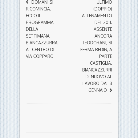
DOMANI SI
ULTIMO
RICOMINCIA.
(DOPPIO)
ECCO IL
ALLENAMENTO
PROGRAMMA
DEL 2011.
DELLA
ASSENTE
SETTIMANA
ANCORA
BIANCAZZURRA
TEODORANI, SI
AL CENTRO DI
FERMA BEDIN, A
VIA COPPARO
PARTE
CASTIGLIA.
BIANCAZZURRI
DI NUOVO AL
LAVORO DAL 3
GENNAIO