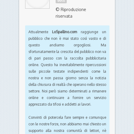
VARIE
© Riproduzione
riservata
Attualmente
LoSpallino.com
raggiunge un
pubblico che non è mai stato così vasto e di
questo andiamo orgogliosi. Ma
sfortunatamente la crescita del pubblico non va
di pari passo con la raccolta pubblicitaria
online. Questo ha inevitabilmente ripercussioni
sulle piccole testate indipendenti come la
nostra e non passa giorno senza la notizia
della chiusura di realtà che operano nello stesso
settore. Noi però siamo determinati a rimanere
online e continuare a fornire un servizio
apprezzato da tifosi e addetti ai lavori.
Convinti di potercela fare sempre e comunque
con le nostre forze, non abbiamo mai chiesto un
supporto alla nostra comunità di lettori, nè