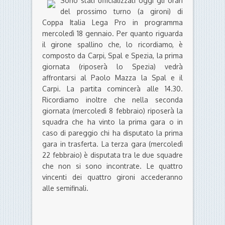
Sono stati ufficializzati oggi gli orari
del prossimo turno (a gironi) di
Coppa Italia Lega Pro in programma
mercoledì 18 gennaio. Per quanto riguarda
il girone spallino che, lo ricordiamo, è
composto da Carpi, Spal e Spezia, la prima
giornata (riposerà lo Spezia) vedrà
affrontarsi al Paolo Mazza la Spal e il
Carpi. La partita comincerà alle 14.30.
Ricordiamo inoltre che nella seconda
giornata (mercoledì 8 febbraio) riposerà la
squadra che ha vinto la prima gara o in
caso di pareggio chi ha disputato la prima
gara in trasferta. La terza gara (mercoledì
22 febbraio) è disputata tra le due squadre
che non si sono incontrate. Le quattro
vincenti dei quattro gironi accederanno
alle semifinali.