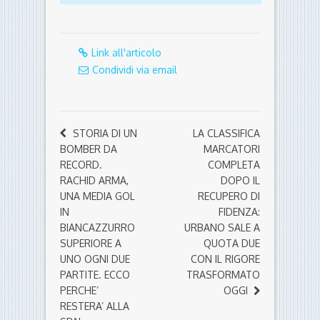
Link all'articolo
Condividi via email
STORIA DI UN
LA CLASSIFICA
BOMBER DA
MARCATORI
RECORD.
COMPLETA
RACHID ARMA,
DOPO IL
UNA MEDIA GOL
RECUPERO DI
IN
FIDENZA:
BIANCAZZURRO
URBANO SALE A
SUPERIORE A
QUOTA DUE
UNO OGNI DUE
CON IL RIGORE
PARTITE. ECCO
TRASFORMATO
PERCHE’
OGGI
RESTERA’ ALLA